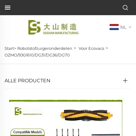
NL
>
>
Start>
Robotstofzuigeronderdelen
Voor Ecovacs
OZMO/930/610/DG31/DG36/DG70
ALLE PRODUCTEN