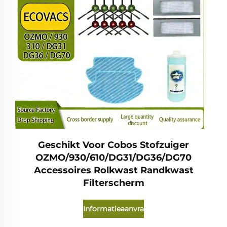
Geschikt Voor Cobos Stofzuiger
OZMO/930/610/DG31/DG36/DG70
Accessoires Rolkwast Randkwast
Filterscherm
Informatieaanvraag