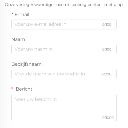
Onze vertegenwoordiger neemt spoedig contact met u op.
E-mail
0/100
Naam
0/100
Bedrijfsnaam
0/200
Bericht
0/1000