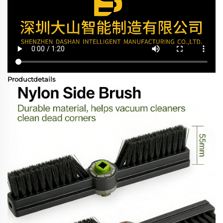
Productdetails