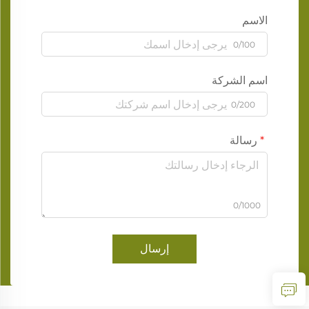
الاسم
0/100
اسم الشركة
0/200
رسالة
0/1000
إرسال