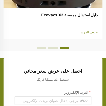
دليل استبدال ممسحة Ecovacs X2
عرض المزيد
احصل على عرض سعر مجاني
سيتصل بك ممثلنا قريبًا.
البريد الإلكتروني
0/100