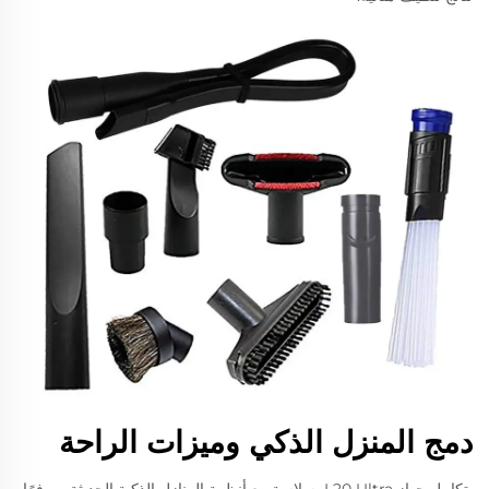
دمج المنزل الذكي وميزات الراحة