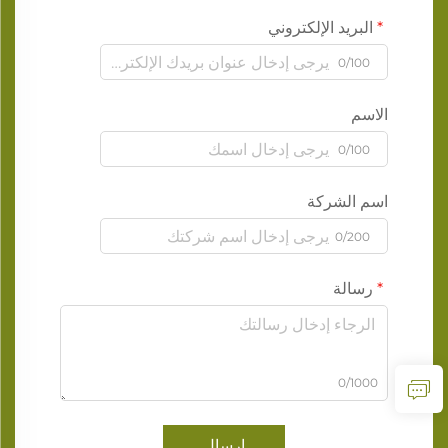
البريد الإلكتروني
0/100
الاسم
0/100
اسم الشركة
0/200
رسالة
0/1000
إرسال