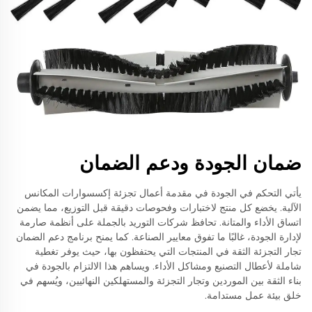
ضمان الجودة ودعم الضمان
يأتي التحكم في الجودة في مقدمة أعمال تجزئة إكسسوارات المكانس
الآلية. يخضع كل منتج لاختبارات وفحوصات دقيقة قبل التوزيع، مما يضمن
اتساق الأداء والمتانة. تحافظ شركات التوريد بالجملة على أنظمة صارمة
لإدارة الجودة، غالبًا ما تفوق معايير الصناعة. كما يمنح برنامج دعم الضمان
تجار التجزئة الثقة في المنتجات التي يحتفظون بها، حيث يوفر تغطية
شاملة لأعطال التصنيع ومشاكل الأداء. ويساهم هذا الالتزام بالجودة في
بناء الثقة بين الموردين وتجار التجزئة والمستهلكين النهائيين، ويُسهم في
خلق بيئة عمل مستدامة.