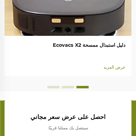
دليل استبدال ممسحة Ecovacs X2
عرض المزيد
احصل على عرض سعر مجاني
سيتصل بك ممثلنا قريبًا.