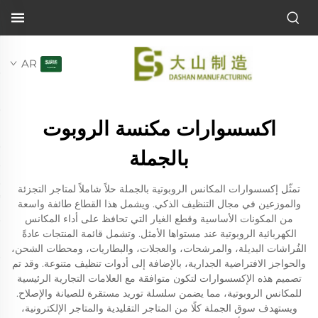
AR
اكسسوارات مكنسة الروبوت
بالجملة
تمثّل إكسسوارات المكانس الروبوتية بالجملة حلاً شاملاً لمتاجر التجزئة
والموزعين في مجال التنظيف الذكي. ويشمل هذا القطاع طائفة واسعة
من المكونات الأساسية وقطع الغيار التي تحافظ على أداء المكانس
الكهربائية الروبوتية عند مستواها الأمثل. وتشمل قائمة المنتجات عادةً
الفُراشات البديلة، والمرشحات، والعجلات، والبطاريات، ومحطات الشحن،
والحواجز الافتراضية الجدارية، بالإضافة إلى أدوات تنظيف متنوعة. وقد تم
تصميم هذه الإكسسوارات لتكون متوافقة مع العلامات التجارية الرئيسية
للمكانس الروبوتية، مما يضمن سلسلة توريد مستقرة للصيانة والإصلاح.
ويستهدف سوق الجملة كلًا من المتاجر التقليدية والمتاجر الإلكترونية،