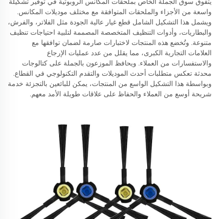
يتفوق سوق الجملة الخاص بملحقات المكانس الروبوتية في توفير تشكيلة
واسعة من الأجزاء والملحقات المتوافقة مع مختلف موديلات المكانس.
ويشمل هذا التشكيل الشامل قطع غيار عالية الجودة مثل الفلاتر، والفرش،
والبطاريات، وأدوات التنظيف المتخصصة المصممة لتلبية احتياجات تنظيف
متنوعة. وتُخضع هذه المنتجات لاختبارات صارمة لضمان توافقها مع
العلامات التجارية الكبرى، مما يقلل من عدد عمليات الإرجاع
والاستفسارات من العملاء. ويحافظ الموزعون بالجملة على كتالوجات
محدثة تعكس متطلبات أحدث الموديلات والتقدم التكنولوجي في القطاع.
وبواسطة هذا التشكيل الواسع من المنتجات، يمكن للبائعين بالتجزئة خدمة
شريحة أوسع من العملاء والحفاظ على علاقات طويلة الأمد معهم.