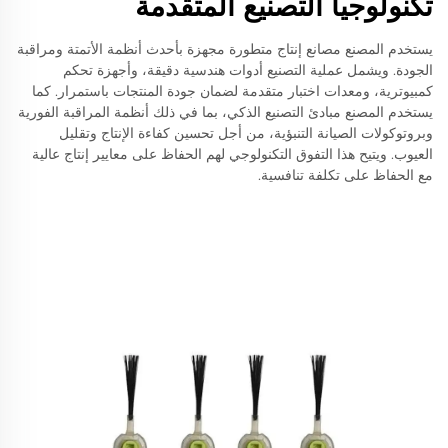
تكنولوجيا التصنيع المتقدمة
يستخدم المصنع مصانع إنتاج متطورة مجهزة بأحدث أنظمة الأتمتة ومراقبة
الجودة. ويشمل عملية التصنيع أدوات هندسية دقيقة، وأجهزة تحكم
كمبيوترية، ومعدات اختبار متقدمة لضمان جودة المنتجات باستمرار. كما
يستخدم المصنع مبادئ التصنيع الذكي، بما في ذلك أنظمة المراقبة الفورية
وبروتوكولات الصيانة التنبؤية، من أجل تحسين كفاءة الإنتاج وتقليل
العيوب. ويتيح هذا التفوق التكنولوجي لهم الحفاظ على معايير إنتاج عالية
مع الحفاظ على تكلفة تنافسية.