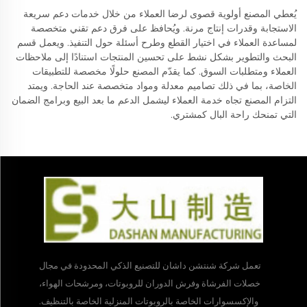
يُعطي المصنع أولوية قصوى لرضا العملاء من خلال خدمات دعم سريعة
الاستجابة وقدرات إنتاج مرنة. ويُحافظ على فرق دعم تقني متخصصة
لمساعدة العملاء في اختيار القطع وطرح أسئلة حول التنفيذ. ويعمل قسم
البحث والتطوير بشكل نشط على تحسين المنتجات استنادًا إلى ملاحظات
العملاء ومتطلبات السوق. كما يقدّم المصنع حلولًا مخصصة للتطبيقات
الخاصة، بما في ذلك تصاميم معدلة ومواد متخصصة عند الحاجة. ويمتد
التزام المصنع تجاه خدمة العملاء ليشمل الدعم ما بعد البيع وبرامج الضمان
التي تمنحك راحة البال كمشتري.
تعمل شركة شنتشن داشان للتصنيع الذكي المحدودة في مجال
خصلات الفرشاة وفرش الدوران للروبوتات، ومرشحات الهواء،
والإكسسوارات الخاصة بالروبوتات المنزلية الخاصة بالتنظيف.