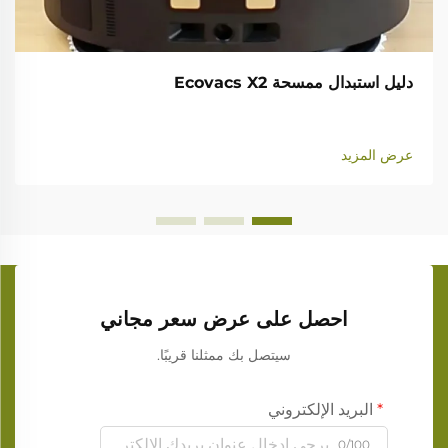
دليل استبدال ممسحة Ecovacs X2
عرض المزيد
احصل على عرض سعر مجاني
سيتصل بك ممثلنا قريبًا.
البريد الإلكتروني
0/100