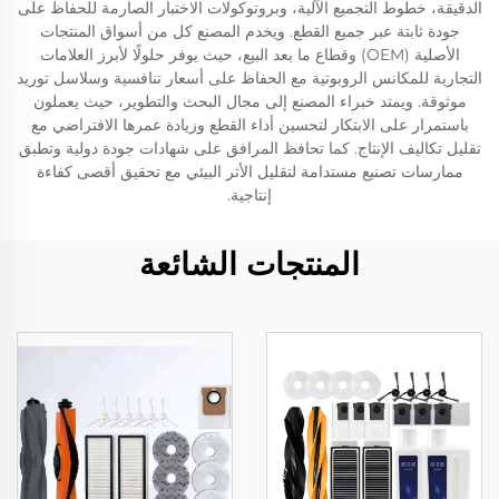
الدقيقة، خطوط التجميع الآلية، وبروتوكولات الاختبار الصارمة للحفاظ على
جودة ثابتة عبر جميع القطع. ويخدم المصنع كل من أسواق المنتجات
الأصلية (OEM) وقطاع ما بعد البيع، حيث يوفر حلولًا لأبرز العلامات
التجارية للمكانس الروبوتية مع الحفاظ على أسعار تنافسية وسلاسل توريد
موثوقة. ويمتد خبراء المصنع إلى مجال البحث والتطوير، حيث يعملون
باستمرار على الابتكار لتحسين أداء القطع وزيادة عمرها الافتراضي مع
تقليل تكاليف الإنتاج. كما تحافظ المرافق على شهادات جودة دولية وتطبق
ممارسات تصنيع مستدامة لتقليل الأثر البيئي مع تحقيق أقصى كفاءة
إنتاجية.
المنتجات الشائعة