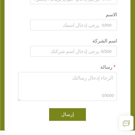
الاسم
0/100
اسم الشركة
0/200
رسالة
0/1000
إرسال