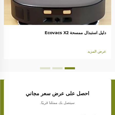
دليل استبدال ممسحة Ecovacs X2
عرض المزيد
احصل على عرض سعر مجاني
سيتصل بك ممثلنا قريبًا.