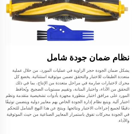
نظام ضمان جودة شامل
يشكل ضمان الجودة حجر الزاوية في عمليات المورد، من خلال عملية
متعددة الطبقات للاختبار والتحقق تضمن موثوقية استثنائية. يخضع كل
محرك لاختبارات صارمة في مراحل متعددة من الإنتاج، بما في ذلك
التحقق من الأداء، واختبار المتانة، وتقييم مستويات الضجيج. ويُحافظ
المورد على مرافق اختبار متطورة مجهزة بأدوات تشخيصية متقدمة ونظم
اختبار آلية. ويتبع نظام إدارة الجودة الخاص بهم معايير دولية ويتضمن توثيقًا
دقيقًا لجميع إجراءات الاختبار ونتائجها. وينتج عن هذا النهج الشامل للتحكم
في الجودة محركات تفوق باستمرار المعايير الصناعية من حيث الموثوقية
والأداء.