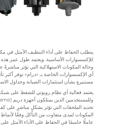
يتطلب الحفاظ على أداء التنظيف الأمثل في مكنسات 
للإكسسوارات الأساسية. ويعتمد طول عمر هذه الأن
وحالة المكونات الاستهلاكية التي تؤثر مباشرةً 
أي الإكسسوارات الخاصة بـ «درام» توفر أكبر تأث
مستنيرةٍ بشأن استثمارات الصيانة وجداول الاست
يعتمد فعالية أي نظام روبوتي للشفط على شبكة من
تحديد الملحقات التي تؤثر بشكلٍ مباشرٍ على كفاء
المكونات لمدى متفاوت من التآكل وفقًا لأنماط ا
عاملًا حاسمًا في الحفاظ على الأداء الأمثل على