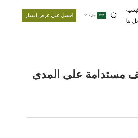
يسية
AR
احصل على عرض أسعار
ل بنا
ف مستدامة على المدى