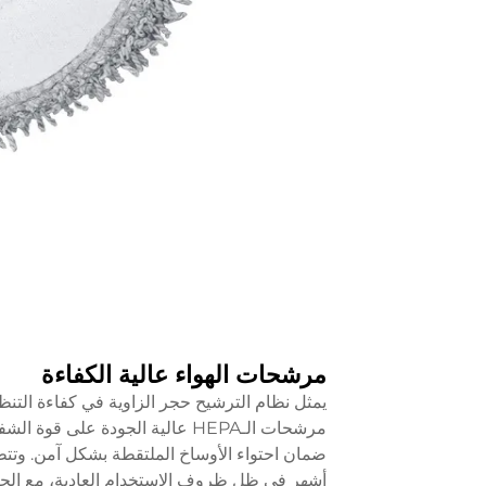
مرشحات الهواء عالية الكفاءة
يمثل نظام الترشيح حجر الزاوية في كفاءة التن
مرشحات الـHEPA عالية الجودة عل
ضمان احتواء الأوساخ الملتقطة بشكل آمن. وتتطل
أشهر في ظل ظروف الاستخدام العادية، مع الحاجة 