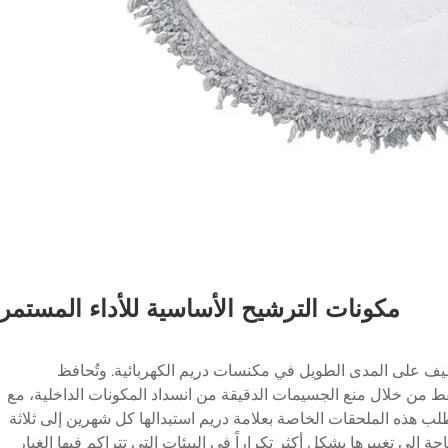
مكونات الترشيح الأساسية للأداء المستمر
ظيف على المدى الطويل في مكنسات دريم الكهربائية. وتُحافظ
ى قوة الشفط من خلال منع الجسيمات الدقيقة من انسداد المكونات الداخلية، مع
ب هذه الملحقات الخاصة بعلامة دريم استبدالها كل شهرين إلى ثلاثة
إلى تغييرها بشكل أكثر تكراراً في البيئات التي تتراكم فيها الغبار