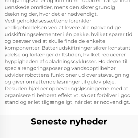
rengøringszoner og forhindrer robotten i at gå ind i
uønskede områder, mens den sikrer grundig
dækning der, hvor det er nødvendigt.
Vedligeholdelsessættene forenkler
vedligeholdelsen ved at levere alle nødvendige
udskiftningselementer i én pakke, hvilket sparer tid
og besvær ved at skulle finde de enkelte
komponenter. Batteriudskiftninger sikrer konstant
ydelse og forlænger driftstiden, hvilket reducerer
hyppigheden af opladningscyklusser. Holderne til
specialrengøringsposer og vandsopptilbehør
udvider robottens funktioner ud over støvsugning
og giver omfattende løsninger til guldv pleje.
Desuden hjælper opbevaringsløsningerne med at
organisere tilbehøret effektivt, så det forbliver i god
stand og er let tilgængeligt, når det er nødvendigt.
Seneste nyheder