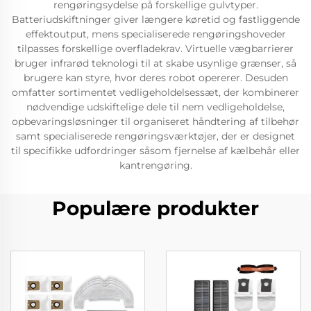
rengøringsydelse på forskellige gulvtyper.
Batteriudskiftninger giver længere køretid og fastliggende
effektoutput, mens specialiserede rengøringshoveder
tilpasses forskellige overfladekrav. Virtuelle vægbarrierer
bruger infrarød teknologi til at skabe usynlige grænser, så
brugere kan styre, hvor deres robot opererer. Desuden
omfatter sortimentet vedligeholdelsessæt, der kombinerer
nødvendige udskiftelige dele til nem vedligeholdelse,
opbevaringsløsninger til organiseret håndtering af tilbehør
samt specialiserede rengøringsværktøjer, der er designet
til specifikke udfordringer såsom fjernelse af kælbehår eller
kantrengøring.
Populære produkter