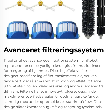
Avanceret filtreringssystem
Tilbehør til det avancerede filtrationssystem for iRobot
repræsenterer en betydelig teknologisk fremskridt inden
for rengøring af hjemmet. Disse højeffektive filtre er
designet med flere lag af fint maskemateriale, der kan
fange partikler så små som 10 mikron, og effektivt fjerne
99 % af støv, pollen, kæledyrs skæl og andre allergener fra
dit hjem. Filterne har et innovativt folderet design, der
maksimerer overfladearealet for optimal partikelfangst,
samtidig med at der opretholdes et stærkt luftflow. Dette
design sikrer konstant sugkraft og rengøringsydelse, selv