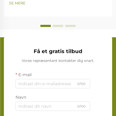
SE MERE
Få et gratis tilbud
Vores repræsentant kontakter dig snart.
E-mail
0/100
Navn
0/100