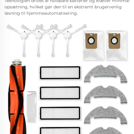
Teknologien drives af holdbare batterier og kræver minimal
opsætning, hvilket gør den til en ekstremt brugervenlig
løsning til hjemmeautomatisering.