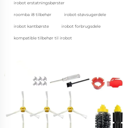
irobot erstatningsbørster
roomba i8 tilbehør
irobot-støvsugerdele
irobot kantbørste
irobot forbrugsdele
kompatible tilbehør til irobot