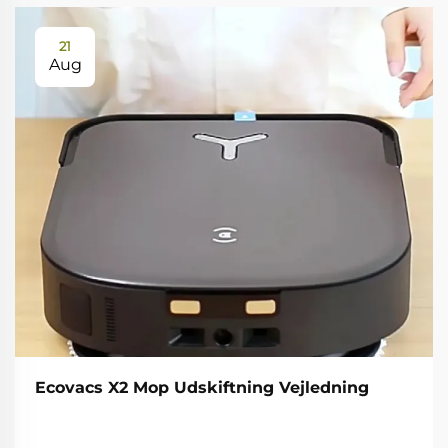
21
Aug
Ecovacs X2 Mop Udskiftning Vejledning