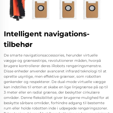
Intelligent navigations-
tilbehør
De smarte navigationsaccessories, herunder virtuelle
vægge og grænsestrips, revolutionerer måden, hvorpå
brugere kontrollerer deres iRobots rengøringsmønstre.
Disse enheder anvender avanceret infrarød teknologi til at
oprette usynlige, men effektive grænser, som robotten
genkender og respekterer. De dual-mode virtuelle vægge
kan indstilles til enten at skabe en lige linjegrænse på op til
3 meter eller en radial grænse, der beskytter cirkulære
områder. Denne fleksibilitet giver brugerne mulighed for at
beskytte sårbare områder, forhindre adgang til bestemte
rum eller holde robotten inde i udpegede rengøringszoner.