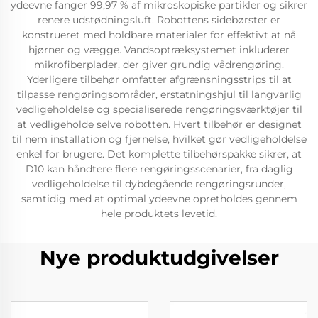
ydeevne fanger 99,97 % af mikroskopiske partikler og sikrer
renere udstødningsluft. Robottens sidebørster er
konstrueret med holdbare materialer for effektivt at nå
hjørner og vægge. Vandsoptræksystemet inkluderer
mikrofiberplader, der giver grundig vådrengøring.
Yderligere tilbehør omfatter afgrænsningsstrips til at
tilpasse rengøringsområder, erstatningshjul til langvarlig
vedligeholdelse og specialiserede rengøringsværktøjer til
at vedligeholde selve robotten. Hvert tilbehør er designet
til nem installation og fjernelse, hvilket gør vedligeholdelse
enkel for brugere. Det komplette tilbehørspakke sikrer, at
D10 kan håndtere flere rengøringsscenarier, fra daglig
vedligeholdelse til dybdegående rengøringsrunder,
samtidig med at optimal ydeevne opretholdes gennem
hele produktets levetid.
Nye produktudgivelser