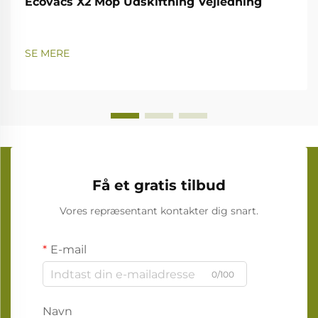
Ecovacs X2 Mop Udskiftning Vejledning
SE MERE
Få et gratis tilbud
Vores repræsentant kontakter dig snart.
E-mail
0/100
Navn