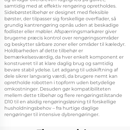
samtidig med at effektiv rengøring opretholdes.
Sidebørstetilbehør er designet med fleksible
børster, der tilpasser sig forskellige overflader, så
grundig kantrengøring opnås uden at beskadige
fodlister eller møbler. Afspærringsmarkører giver
brugerne præcis kontrol over rengøringsområder
og beskytter sårbare zoner eller områder til kæledyr.
Holdbarheden af dette tilbehør er
bemærkelsesværdig, da hver enkelt komponent er
konstrueret til at klare daglig brug og samtidig
bevare stabil ydelse. Let adgang til udskiftning af
dele sikrer langvarig værdi, da brugere nemt kan
opretholde robotten i topform uden betydelige
omkostninger. Desuden gør kompatibiliteten
mellem dette tilbehør og flere rengøringstilstande
D10 til en alsidig rengøringsløsning til forskellige
husholdningsbehov – fra hurtige daglige
rengøringer til intensive dybrengøringer.