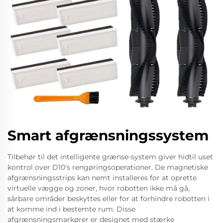
Smart afgrænsningssystem
Tilbehør til det intelligente grænse-system giver hidtil uset
kontrol over D10's rengøringsoperationer. De magnetiske
afgrænsningsstrips kan nemt installeres for at oprette
virtuelle vægge og zoner, hvor robotten ikke må gå,
sårbare områder beskyttes eller for at forhindre robotten i
at komme ind i bestemte rum. Disse
afgrænsningsmarkører er designet med stærke