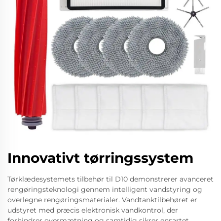
Innovativt tørringssystem
Tørklædesystemets tilbehør til D10 demonstrerer avanceret
rengøringsteknologi gennem intelligent vandstyring og
overlegne rengøringsmaterialer. Vandtanktilbehøret er
udstyret med præcis elektronisk vandkontrol, der
forhindrer overmætning og samtidig sikrer ensartet