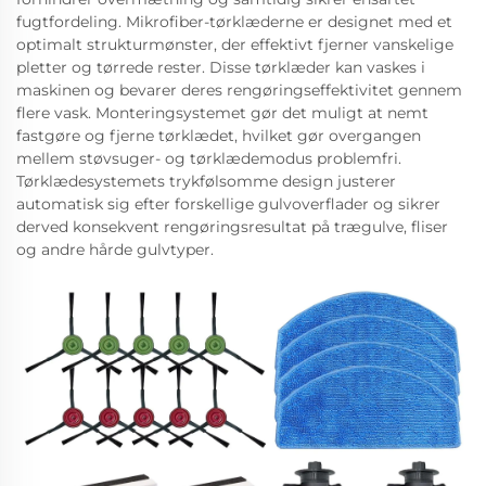
fugtfordeling. Mikrofiber-tørklæderne er designet med et
optimalt strukturmønster, der effektivt fjerner vanskelige
pletter og tørrede rester. Disse tørklæder kan vaskes i
maskinen og bevarer deres rengøringseffektivitet gennem
flere vask. Monteringsystemet gør det muligt at nemt
fastgøre og fjerne tørklædet, hvilket gør overgangen
mellem støvsuger- og tørklædemodus problemfri.
Tørklædesystemets trykfølsomme design justerer
automatisk sig efter forskellige gulvoverflader og sikrer
derved konsekvent rengøringsresultat på trægulve, fliser
og andre hårde gulvtyper.