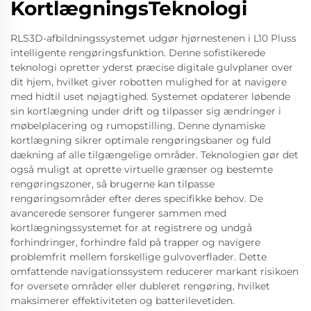
KortlægningsTeknologi
RLS3D-afbildningssystemet udgør hjørnestenen i L10 Pluss
intelligente rengøringsfunktion. Denne sofistikerede
teknologi opretter yderst præcise digitale gulvplaner over
dit hjem, hvilket giver robotten mulighed for at navigere
med hidtil uset nøjagtighed. Systemet opdaterer løbende
sin kortlægning under drift og tilpasser sig ændringer i
møbelplacering og rumopstilling. Denne dynamiske
kortlægning sikrer optimale rengøringsbaner og fuld
dækning af alle tilgængelige områder. Teknologien gør det
også muligt at oprette virtuelle grænser og bestemte
rengøringszoner, så brugerne kan tilpasse
rengøringsområder efter deres specifikke behov. De
avancerede sensorer fungerer sammen med
kortlægningssystemet for at registrere og undgå
forhindringer, forhindre fald på trapper og navigere
problemfrit mellem forskellige gulvoverflader. Dette
omfattende navigationssystem reducerer markant risikoen
for oversete områder eller dubleret rengøring, hvilket
maksimerer effektiviteten og batterilevetiden.