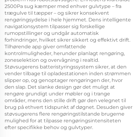
2500Pa sug kæmper med enhver gulvtype – fra
trægulve til tæpper – og sikrer konsekvent
rengøringsydelse i hele hjemmet. Dens intelligente
navigationsystem tilpasser sig forskellige
rumopstillinger og undgår automatisk
forhindringer, hvilket sikrer sikkert og effektivt drift.
Tilhørende app giver omfattende
kontrolmuligheder, herunder planlagt rengøring,
zoneselektion og overvågning i realtid.
Støvsugerens batteristyringssystem sikrer, at den
vender tilbage til opladestationen inden strømmen
slipper op, og genoptager rengøringen der, hvor
den slap. Det slanke design gør det muligt at
rengøre grundigt under møbler og i trange
områder, mens den stille drift gør den velegnet til
brug på ethvert tidspunkt af døgnet. Desuden giver
støvsugerens flere rengøringstilstande brugerne
mulighed for at tilpasse rengøringsintensiteten
efter specifikke behov og gulvtyper.