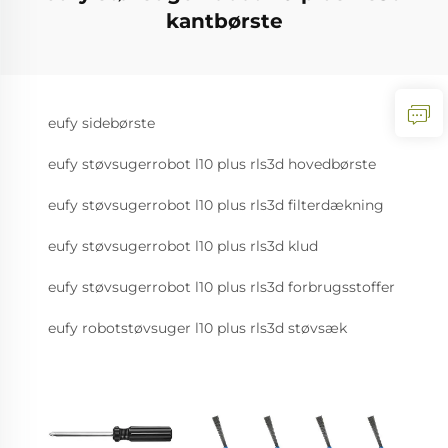
kantbørste
eufy sidebørste
eufy støvsugerrobot l10 plus rls3d hovedbørste
eufy støvsugerrobot l10 plus rls3d filterdækning
eufy støvsugerrobot l10 plus rls3d klud
eufy støvsugerrobot l10 plus rls3d forbrugsstoffer
eufy robotstøvsuger l10 plus rls3d støvsæk