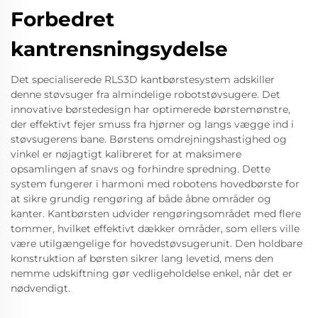
Forbedret
kantrensningsydelse
Det specialiserede RLS3D kantbørstesystem adskiller
denne støvsuger fra almindelige robotstøvsugere. Det
innovative børstedesign har optimerede børstemønstre,
der effektivt fejer smuss fra hjørner og langs vægge ind i
støvsugerens bane. Børstens omdrejningshastighed og
vinkel er nøjagtigt kalibreret for at maksimere
opsamlingen af snavs og forhindre spredning. Dette
system fungerer i harmoni med robotens hovedbørste for
at sikre grundig rengøring af både åbne områder og
kanter. Kantbørsten udvider rengøringsområdet med flere
tommer, hvilket effektivt dækker områder, som ellers ville
være utilgængelige for hovedstøvsugerunit. Den holdbare
konstruktion af børsten sikrer lang levetid, mens den
nemme udskiftning gør vedligeholdelse enkel, når det er
nødvendigt.