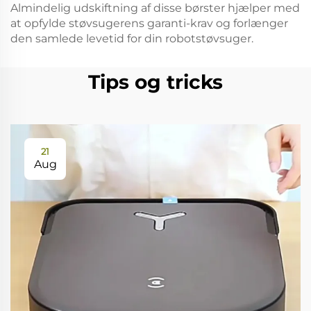
Almindelig udskiftning af disse børster hjælper med
at opfylde støvsugerens garanti-krav og forlænger
den samlede levetid for din robotstøvsuger.
Tips og tricks
21
Aug