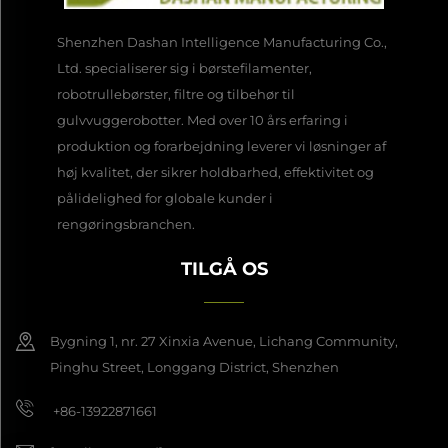
Shenzhen Dashan Intelligence Manufacturing Co.,
Ltd. specialiserer sig i børstefilamenter,
robotrullebørster, filtre og tilbehør til
gulvvuggerobotter. Med over 10 års erfaring i
produktion og forarbejdning leverer vi løsninger af
høj kvalitet, der sikrer holdbarhed, effektivitet og
pålidelighed for globale kunder i
rengøringsbranchen.
TILGÅ OS
Bygning 1, nr. 27 Xinxia Avenue, Lichang Community,
Pinghu Street, Longgang District, Shenzhen
+86-13922871661