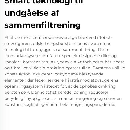
Smart teknologi til
undgåelse af
sammenfiltrening
Et af de mest bemærkelsesværdige træk ved iRobot-
støvsugerens udskiftningsbørste er dens avancerede
teknologi til forebyggelse af sammenfiltning. Dette
innovative system omfatter specielt designede riller og
kanaler i børstens struktur, som aktivt forhindrer hår, snore
og fibre i at vikle sig omkring børsterullen. Børstens unikke
konstruktion inkluderer indbyggede hårstyrende
elementer, der leder længere hårstrå mod støvsugerens
opsamlingssystem i stedet for, at de ophobes omkring
børsten selv. Denne sofistikerede løsning reducerer
betydeligt hyppigheden af manuel rengøring og sikrer en
konstant sugkraft gennem hele rengøringsperioderne.