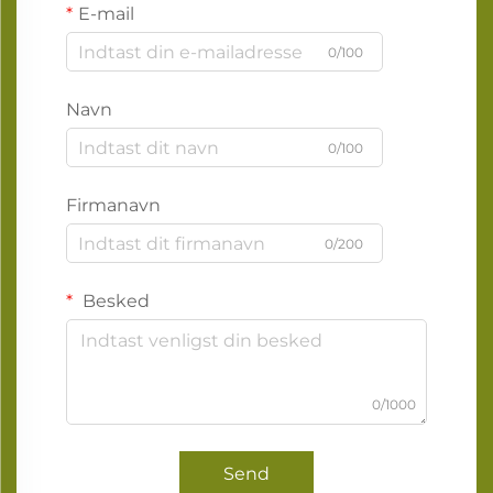
E-mail
0/100
Navn
0/100
Firmanavn
0/200
Besked
0/1000
Send