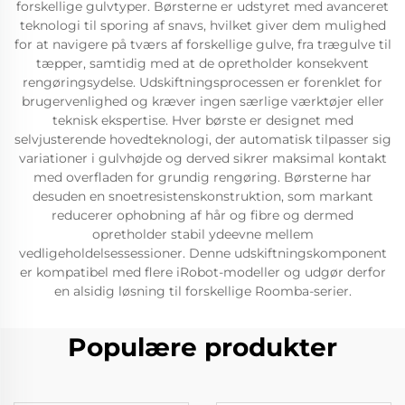
forskellige gulvtyper. Børsterne er udstyret med avanceret
teknologi til sporing af snavs, hvilket giver dem mulighed
for at navigere på tværs af forskellige gulve, fra trægulve til
tæpper, samtidig med at de opretholder konsekvent
rengøringsydelse. Udskiftningsprocessen er forenklet for
brugervenlighed og kræver ingen særlige værktøjer eller
teknisk ekspertise. Hver børste er designet med
selvjusterende hovedteknologi, der automatisk tilpasser sig
variationer i gulvhøjde og derved sikrer maksimal kontakt
med overfladen for grundig rengøring. Børsterne har
desuden en snoetresistenskonstruktion, som markant
reducerer ophobning af hår og fibre og dermed
opretholder stabil ydeevne mellem
vedligeholdelsessessioner. Denne udskiftningskomponent
er kompatibel med flere iRobot-modeller og udgør derfor
en alsidig løsning til forskellige Roomba-serier.
Populære produkter