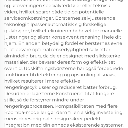
og kræver ingen specialværktøjer eller teknisk
viden, hvilket sparer både tid og potentielle
serviceomkostninger. Børsternes selvjusterende
teknologi tilpasser automatisk sig forskellige
gulvhøjder, hvilket eliminerer behovet for manuelle
justeringer og sikrer konsekvent rensning i hele dit
hjem. En anden betydelig fordel er børsternes evne
til at bevare optimal rensedygtighed selv efter
almindelig brug, da de er designet med slidstærke
materialer, der bevarer deres form og effektivitet
over tid. Udskiftningsbørsterne har også forbedrede
funktioner til detektering og opsamling af snavs,
hvilket resulterer i mere effektive
rengøringscyklusser og reduceret batteriforbrug.
Desuden er børsterne konstrueret til at fungere
stille, så de forstyrrer mindre under
rengøringsprocessen. Kompatibiliteten med flere
Roomba-modeller gør dem til en alsidig investering,
mens deres originale design sikrer perfekt
integration med din enheds eksisterende systemer.