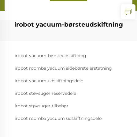
irobot yacuum-børsteudskiftning
irobot yacuum-børsteudskiftning
irobot roomba yacuum sidebørste erstatning
irobot yacuum udskiftningsdele
irobot støvsuger reservedele
irobot støvsuger tilbehør
irobot roomba yacuum udskiftningsdele