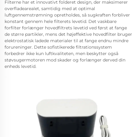
Filterne har et innovativt folderet design, der maksimerer
overfladearealet, samtidig med at optimal
luftgennemstrømning opretholdes, så sugkraften forbliver
konstant gennem hele filterets levetid. Det vaskbare
forfilter forlænger hovedfiltrets levetid ved først at fange
de større partikler, mens det højeffektive hovedfilter bruger
elektrostatisk ladede materialer til at fange endnu mindre
forureninger. Dette sofistikerede filtrationssystem
forbedrer ikke kun luftkvaliteten, men beskytter også
støvsugermotoren mod skader og forlænger derved din
enheds levetid.