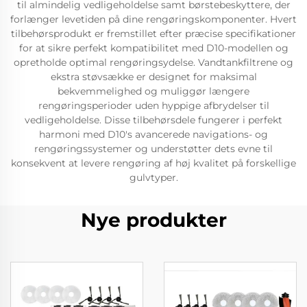
til almindelig vedligeholdelse samt børstebeskyttere, der
forlænger levetiden på dine rengøringskomponenter. Hvert
tilbehørsprodukt er fremstillet efter præcise specifikationer
for at sikre perfekt kompatibilitet med D10-modellen og
opretholde optimal rengøringsydelse. Vandtankfiltrene og
ekstra støvsække er designet for maksimal
bekvemmelighed og muliggør længere
rengøringsperioder uden hyppige afbrydelser til
vedligeholdelse. Disse tilbehørsdele fungerer i perfekt
harmoni med D10's avancerede navigations- og
rengøringssystemer og understøtter dets evne til
konsekvent at levere rengøring af høj kvalitet på forskellige
gulvtyper.
Nye produkter