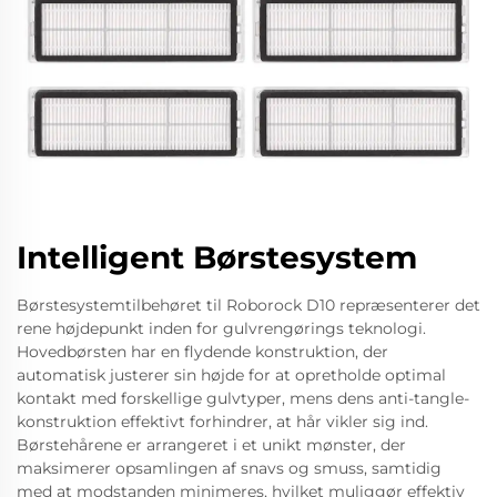
Intelligent Børstesystem
Børstesystemtilbehøret til Roborock D10 repræsenterer det
rene højdepunkt inden for gulvrengørings teknologi.
Hovedbørsten har en flydende konstruktion, der
automatisk justerer sin højde for at opretholde optimal
kontakt med forskellige gulvtyper, mens dens anti-tangle-
konstruktion effektivt forhindrer, at hår vikler sig ind.
Børstehårene er arrangeret i et unikt mønster, der
maksimerer opsamlingen af snavs og smuss, samtidig
med at modstanden minimeres, hvilket muliggør effektiv