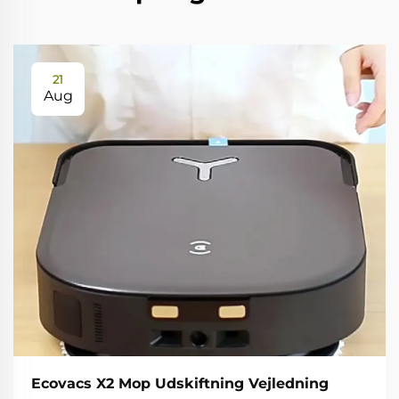
21
Aug
Ecovacs X2 Mop Udskiftning Vejledning