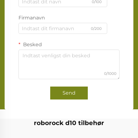
0/100
Firmanavn
0/200
Besked
0/1000
Send
roborock d10 tilbehør