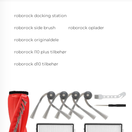
roborock docking station
roborock side brush
roborock oplader
roborock originaldele
roborock l10 plus tilbehør
roborock d10 tilbehør