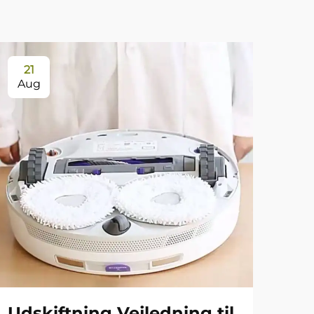
21
Aug
Udskiftning Vejledning til