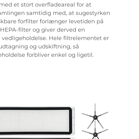
med et stort overfladeareal for at
mlingen samtidig med, at sugestyrken
kbare forfilter forlænger levetiden på
EPA-filter og giver derved en
vedligeholdelse. Hele filtrelementet er
udtagning og udskiftning, så
oldelse forbliver enkel og ligetil.