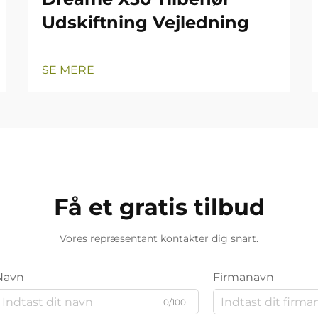
Udskiftning Vejledning
SE MERE
Få et gratis tilbud
Vores repræsentant kontakter dig snart.
Navn
Firmanavn
0/100