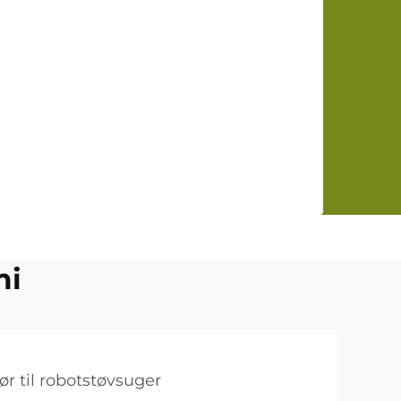
mi
ør til robotstøvsuger