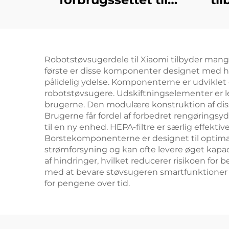
Dreame L20 Ultra
X
robotstøvsuger
rul
U
Robotstøvsugerdele til Xiaomi tilbyder mange
første er disse komponenter designet med holdb
re
pålidelig ydelse. Komponenterne er udviklet e
robotstøvsugere. Udskiftningselementer er le
brugerne. Den modulære konstruktion af dis
Brugerne får fordel af forbedret rengøringsy
til en ny enhed. HEPA-filtre er særlig effektiv
Borstekomponenterne er designet til optimal r
strømforsyning og kan ofte levere øget kapac
af hindringer, hvilket reducerer risikoen fo
med at bevare støvsugeren smartfunktioner og
for pengene over tid.