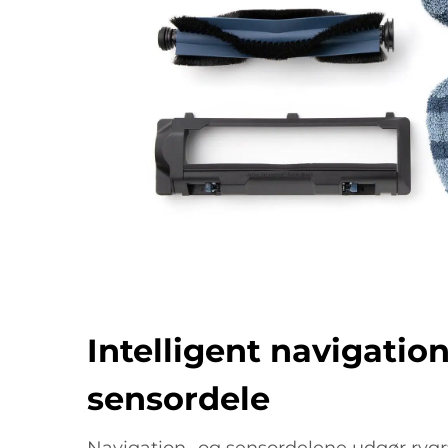
Intelligent navigatio
sensordele