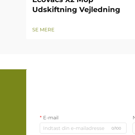
Udskiftning Vejledning
SE MERE
E-mail
0/100