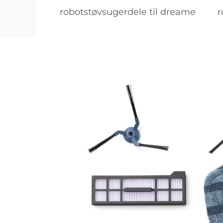
robotstøvsugerdele til dreame
r