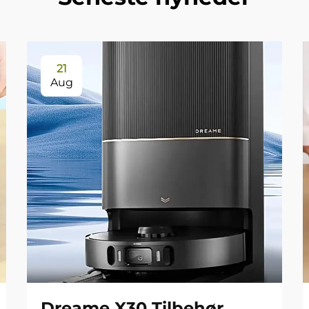
21
Aug
Dreame X30 Tilbehør