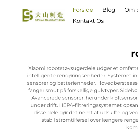
Forside
Blog
Om 
Kontakt Os
r
Xiaomi robotstøvsugerdele udgør et omfatte
intelligente rengøringsenheder. Systemet in
sensorer og batterienheder. Hovedbørsteass
fanger smut på forskellige gulvtyper. Sidebø
Avancerede sensorer, herunder kløftsensor
under drift. HEPA-filtreringssystemet opsaml
disse dele gør det nemt at udskifte og ved
stabil strømtilførsel over længere reng
komp