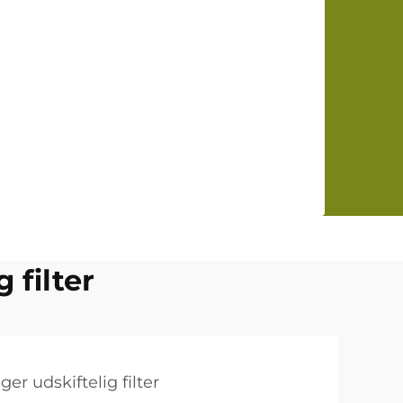
 filter
er udskiftelig filter