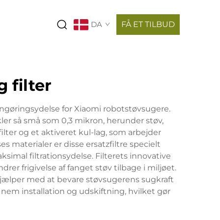
DA
FÅ ET TILBUD
 filter
ngøringsydelse for Xiaomi robotstøvsugere.
ikler så små som 0,3 mikron, herunder støv,
ilter og et aktiveret kul-lag, som arbejder
 materialer er disse ersatzfiltre specielt
simal filtrationsydelse. Filterets innovative
 frigivelse af fanget støv tilbage i miljøet.
 hjælper med at bevare støvsugerens sugkraft
nem installation og udskiftning, hvilket gør