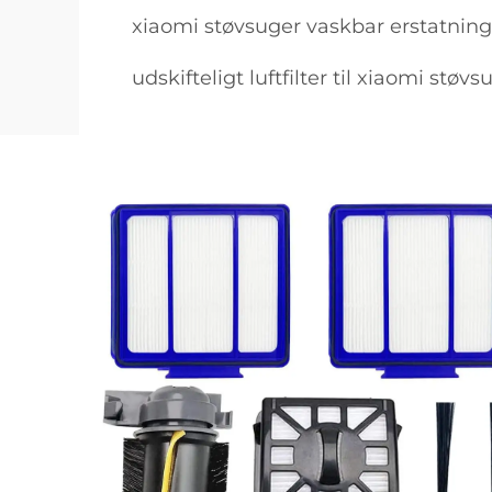
xiaomi støvsuger vaskbar erstatnings
udskifteligt luftfilter til xiaomi støvs