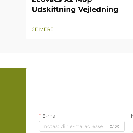
Udskiftning Vejledning
SE MERE
E-mail
0/100