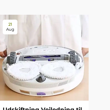
21
Aug
Udskiftning Vejledning til