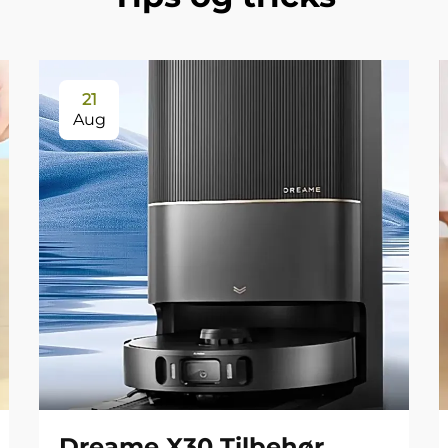
21
Aug
Dreame X30 Tilbehør