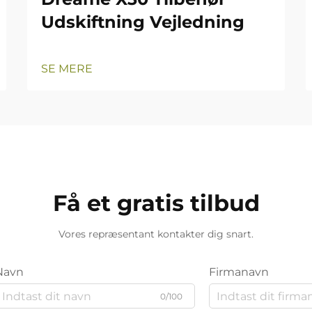
Udskiftning Vejledning
SE MERE
Få et gratis tilbud
Vores repræsentant kontakter dig snart.
Navn
Firmanavn
0/100