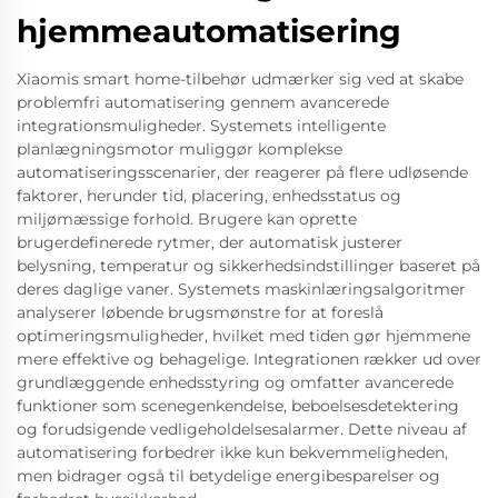
hjemmeautomatisering
Xiaomis smart home-tilbehør udmærker sig ved at skabe
problemfri automatisering gennem avancerede
integrationsmuligheder. Systemets intelligente
planlægningsmotor muliggør komplekse
automatiseringsscenarier, der reagerer på flere udløsende
faktorer, herunder tid, placering, enhedsstatus og
miljømæssige forhold. Brugere kan oprette
brugerdefinerede rytmer, der automatisk justerer
belysning, temperatur og sikkerhedsindstillinger baseret på
deres daglige vaner. Systemets maskinlæringsalgoritmer
analyserer løbende brugsmønstre for at foreslå
optimeringsmuligheder, hvilket med tiden gør hjemmene
mere effektive og behagelige. Integrationen rækker ud over
grundlæggende enhedsstyring og omfatter avancerede
funktioner som scenegenkendelse, beboelsesdetektering
og forudsigende vedligeholdelsesalarmer. Dette niveau af
automatisering forbedrer ikke kun bekvemmeligheden,
men bidrager også til betydelige energibesparelser og