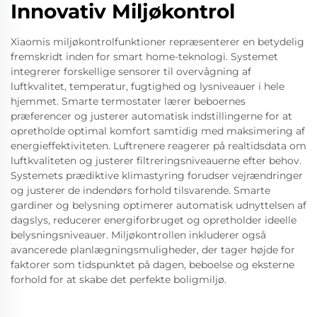
Innovativ Miljøkontrol
Xiaomis miljøkontrolfunktioner repræsenterer en betydelig
fremskridt inden for smart home-teknologi. Systemet
integrerer forskellige sensorer til overvågning af
luftkvalitet, temperatur, fugtighed og lysniveauer i hele
hjemmet. Smarte termostater lærer beboernes
præferencer og justerer automatisk indstillingerne for at
opretholde optimal komfort samtidig med maksimering af
energieffektiviteten. Luftrenere reagerer på realtidsdata om
luftkvaliteten og justerer filtreringsniveauerne efter behov.
Systemets prædiktive klimastyring forudser vejrændringer
og justerer de indendørs forhold tilsvarende. Smarte
gardiner og belysning optimerer automatisk udnyttelsen af
dagslys, reducerer energiforbruget og opretholder ideelle
belysningsniveauer. Miljøkontrollen inkluderer også
avancerede planlægningsmuligheder, der tager højde for
faktorer som tidspunktet på dagen, beboelse og eksterne
forhold for at skabe det perfekte boligmiljø.