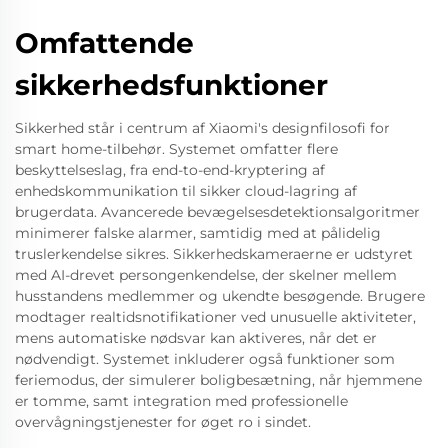
Omfattende
sikkerhedsfunktioner
Sikkerhed står i centrum af Xiaomi's designfilosofi for
smart home-tilbehør. Systemet omfatter flere
beskyttelseslag, fra end-to-end-kryptering af
enhedskommunikation til sikker cloud-lagring af
brugerdata. Avancerede bevægelsesdetektionsalgoritmer
minimerer falske alarmer, samtidig med at pålidelig
truslerkendelse sikres. Sikkerhedskameraerne er udstyret
med AI-drevet persongenkendelse, der skelner mellem
husstandens medlemmer og ukendte besøgende. Brugere
modtager realtidsnotifikationer ved unusuelle aktiviteter,
mens automatiske nødsvar kan aktiveres, når det er
nødvendigt. Systemet inkluderer også funktioner som
feriemodus, der simulerer boligbesætning, når hjemmene
er tomme, samt integration med professionelle
overvågningstjenester for øget ro i sindet.