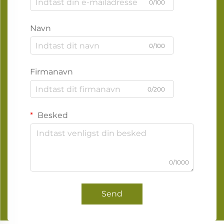
0/100
Navn
0/100
Firmanavn
0/200
Besked
0/1000
Send