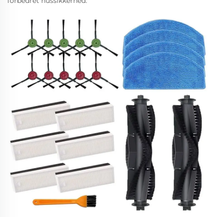
forbedret hussikkerhed.