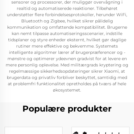
sensorer og processorer, der muliggør overvågning i
realtid og automatiserede reaktioner. Tilbehøret
understøtter flere forbindelsesprotokoller, herunder WiFi,
Bluetooth og Zigbee, hvilket sikrer pålidelig
kommunikation og omfattende kompatibilitet. Brugerne
kan nemt tilpasse automatiseringsscenarier, indstille
tidsplaner og styre enheder eksternt, hvilket gør daglige
rutiner mere effektive og bekvemme. Systemets
intelligente algoritmer lærer af brugerpræferencer og -
mønstre og optimerer ydeevnen gradvist for at levere en
mere personlig oplevelse. Med militærgrads kryptering og
regelmæssige sikkerhedsopdateringer sikrer Xiaomi, at
brugerdata og privatliv forbliver beskyttet, samtidig med
at problemfri funktionalitet opretholdes på tværs af hele
økosystemet.
Populære produkter