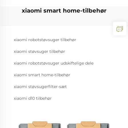
xiaomi smart home-tilbehør
xiaomi robotstøvsuger tilbehør
xiaomi støvsuger tilbehør
xiaomi robotstøvsuger udskiftelige dele
xiaomi smart home-tilbehør
xiaomi støvsugerfilter-sæt
xiaomi d10 tilbehør