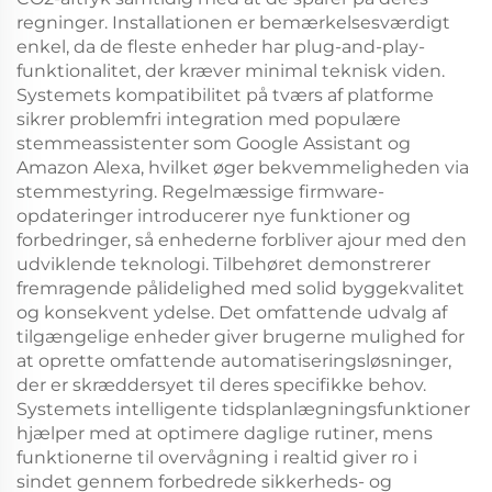
regninger. Installationen er bemærkelsesværdigt
enkel, da de fleste enheder har plug-and-play-
funktionalitet, der kræver minimal teknisk viden.
Systemets kompatibilitet på tværs af platforme
sikrer problemfri integration med populære
stemmeassistenter som Google Assistant og
Amazon Alexa, hvilket øger bekvemmeligheden via
stemmestyring. Regelmæssige firmware-
opdateringer introducerer nye funktioner og
forbedringer, så enhederne forbliver ajour med den
udviklende teknologi. Tilbehøret demonstrerer
fremragende pålidelighed med solid byggekvalitet
og konsekvent ydelse. Det omfattende udvalg af
tilgængelige enheder giver brugerne mulighed for
at oprette omfattende automatiseringsløsninger,
der er skræddersyet til deres specifikke behov.
Systemets intelligente tidsplanlægningsfunktioner
hjælper med at optimere daglige rutiner, mens
funktionerne til overvågning i realtid giver ro i
sindet gennem forbedrede sikkerheds- og