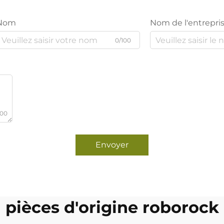
Nom
Nom de l'entrepri
0/100
000
Envoyer
pièces d'origine roborock