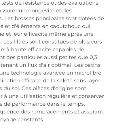
 tests de résistance et des évaluations
'assurer une longévité et des
. Les brosses principales sont dotées de
ité et d'éléments en caoutchouc qui
me et leur efficacité même après une
. Les filtres sont constitués de plusieurs
x à haute efficacité capables de
t des particules aussi petites que 0,3
enant un flux d'air optimal. Les patins
 une technologie avancée en microfibre
ination efficace de la saleté sans rayer
s du sol. Ces pièces d'origine sont
r à une utilisation régulière et conserver
ues de performance dans le temps,
fréquence des remplacements et assurant
toyage constants.