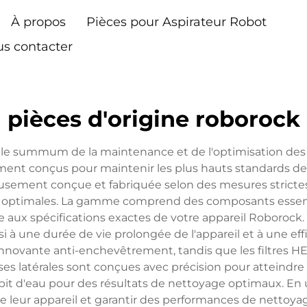
À propos
Pièces pour Aspirateur Robot
s contacter
pièces d'origine roborock
 le summum de la maintenance et de l'optimisation des 
t conçus pour maintenir les plus hauts standards de fon
sement conçue et fabriquée selon des mesures strictes d
optimales. La gamme comprend des composants essentiels t
 aux spécifications exactes de votre appareil Roborock.
nsi à une durée de vie prolongée de l'appareil et à une e
innovante anti-enchevêtrement, tandis que les filtres H
ses latérales sont conçues avec précision pour atteindre 
bit d'eau pour des résultats de nettoyage optimaux. En ut
 de leur appareil et garantir des performances de nettoy