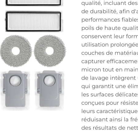
qualité, incluant des
de durabilité, afin d
performances fiables
poils de haute qual
conservent leur for
utilisation prolongée
couches de matériau
capturer efficacemen
micron tout en maint
de lavage intègrent
qui garantit une élim
les surfaces délicate
conçues pour résiste
leurs caractéristiq
réduisant ainsi la 
des résultats de net