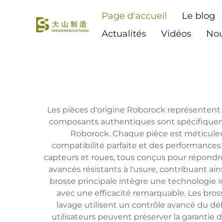
Page d'accueil
Le blog
Actualités
Vidéos
Nou
Les pièces d'origine Roborock représentent
composants authentiques sont spécifiquemen
Roborock. Chaque pièce est méticuleu
compatibilité parfaite et des performances 
capteurs et roues, tous conçus pour répondre
avancés résistants à l'usure, contribuant ai
brosse principale intègre une technologie 
avec une efficacité remarquable. Les bros
lavage utilisent un contrôle avancé du dé
utilisateurs peuvent préserver la garantie