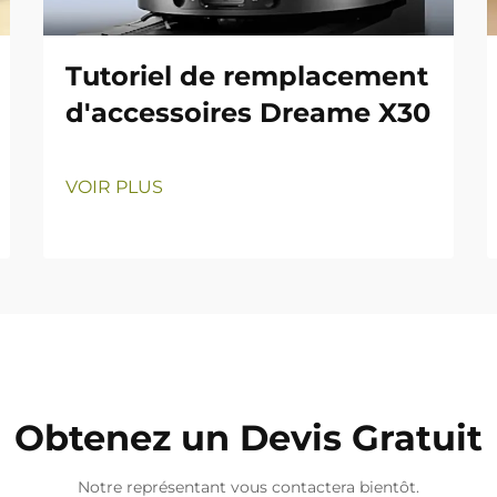
Tutoriel de remplacement
d'accessoires Dreame X30
VOIR PLUS
Obtenez un Devis Gratuit
Notre représentant vous contactera bientôt.