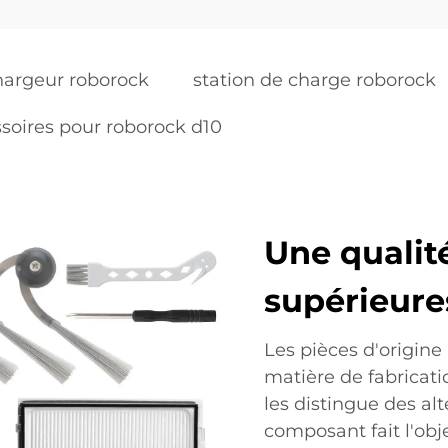
hargeur roborock
station de charge roborock
soires pour roborock d10
Une qualité
supérieure
Les pièces d'origine
matière de fabricati
les distingue des al
composant fait l'obj