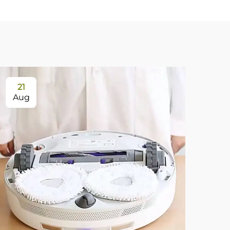
21
Aug