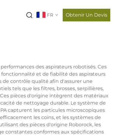
FR
Obtenir Un Devis
performances des aspirateurs robotisés. Ces
ctionnalité et de fiabilité des aspirateurs
e contrôle qualité afin d'assurer une
els que les filtres, brosses, serpillières,
 Ces pièces d'origine intègrent des matériaux
fficacité de nettoyage durable. Le système de
EPA capturent les particules microscopiques
efficacement les coins, et les systèmes de
ilisant des pièces d'origine Roborock, les
age constantes conformes aux spécifications