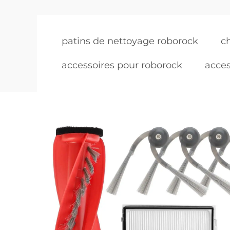
patins de nettoyage roborock
c
accessoires pour roborock
acces