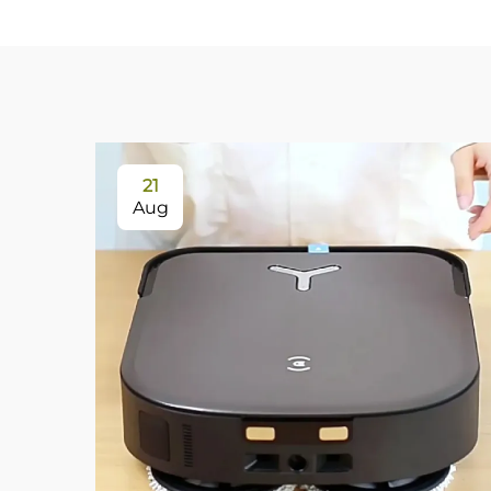
21
Aug