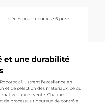
pièces pour roborock s6 pure
 et une durabilité
s
 Roborock illustrent l'excellence en
on et de sélection des matériaux, ce qui
ternatives après-vente. Chaque
et de processus rigoureux de contrôle