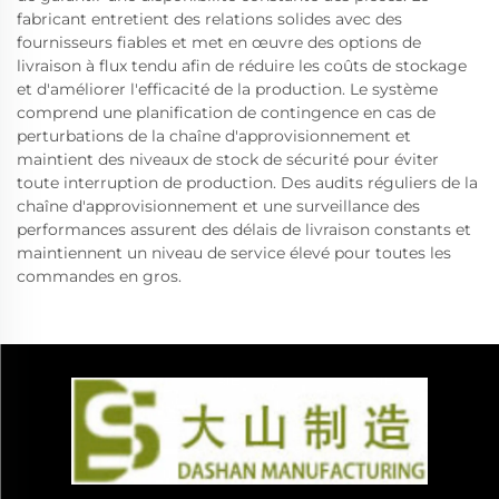
fabricant entretient des relations solides avec des
fournisseurs fiables et met en œuvre des options de
livraison à flux tendu afin de réduire les coûts de stockage
et d'améliorer l'efficacité de la production. Le système
comprend une planification de contingence en cas de
perturbations de la chaîne d'approvisionnement et
maintient des niveaux de stock de sécurité pour éviter
toute interruption de production. Des audits réguliers de la
chaîne d'approvisionnement et une surveillance des
performances assurent des délais de livraison constants et
maintiennent un niveau de service élevé pour toutes les
commandes en gros.