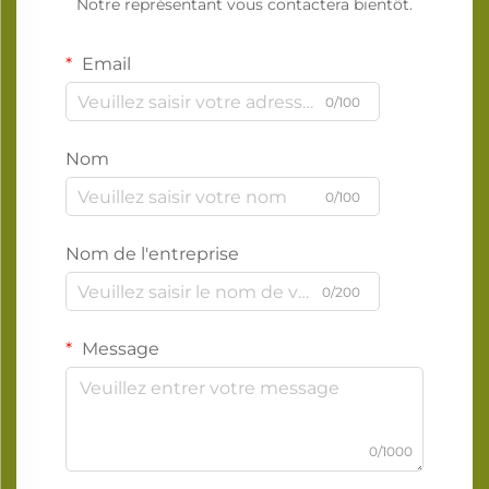
Notre représentant vous contactera bientôt.
Email
0/100
Nom
0/100
Nom de l'entreprise
0/200
Message
0/1000