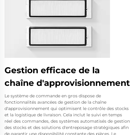
Gestion efficace de la
chaîne d'approvisionnement
Le système de commande en gros dispose de
fonctionnalités avancées de gestion de la chaîne
d'approvisionnement qui optimisent le contrôle des stocks
et la logistique de livraison. Cela inclut le suivi en temps
réel des commandes, des systèmes automatisés de gestion
des stocks et des solutions d'entreposage stratégiques afin
de garantir une disponibilité constante des pièces. Le