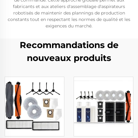
de commande. Cette approche globale permet aux
fabricants et aux ateliers d'assemblage d'aspirateurs
robotisés de maintenir des plannings de production
constants tout en respectant les normes de qualité et les
exigences du marché.
Recommandations de
nouveaux produits