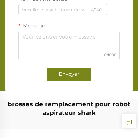
0/200
Message
0/1000
Envoyer
brosses de remplacement pour robot
aspirateur shark