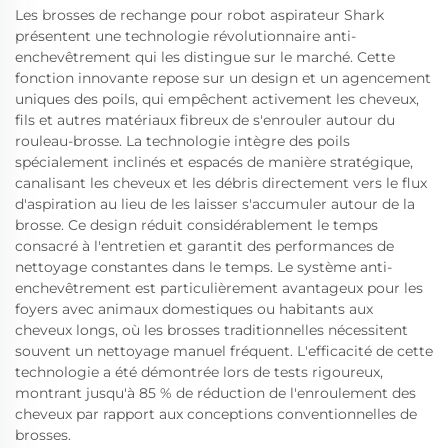
Les brosses de rechange pour robot aspirateur Shark
présentent une technologie révolutionnaire anti-
enchevêtrement qui les distingue sur le marché. Cette
fonction innovante repose sur un design et un agencement
uniques des poils, qui empêchent activement les cheveux,
fils et autres matériaux fibreux de s'enrouler autour du
rouleau-brosse. La technologie intègre des poils
spécialement inclinés et espacés de manière stratégique,
canalisant les cheveux et les débris directement vers le flux
d'aspiration au lieu de les laisser s'accumuler autour de la
brosse. Ce design réduit considérablement le temps
consacré à l'entretien et garantit des performances de
nettoyage constantes dans le temps. Le système anti-
enchevêtrement est particulièrement avantageux pour les
foyers avec animaux domestiques ou habitants aux
cheveux longs, où les brosses traditionnelles nécessitent
souvent un nettoyage manuel fréquent. L'efficacité de cette
technologie a été démontrée lors de tests rigoureux,
montrant jusqu'à 85 % de réduction de l'enroulement des
cheveux par rapport aux conceptions conventionnelles de
brosses.