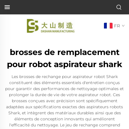
FR
brosses de remplacement
pour robot aspirateur shark
Les brosses de rechange pour aspirateur robot Shark
constituent des éléments essentiels d'entretien conçus
pour garantir des performances de nettoyage optimales et
prolonger la durée de vie de votre aspirateur robot. Ces
brosses conçues avec précision sont spécifiquement
adaptées aux spécifications exactes des aspirateurs robots
Shark, et intègrent des matériaux durables ainsi que des
éléments de conception innovants qui améliorent
l'efficacité du nettoyage. Le jeu de rechange comprend