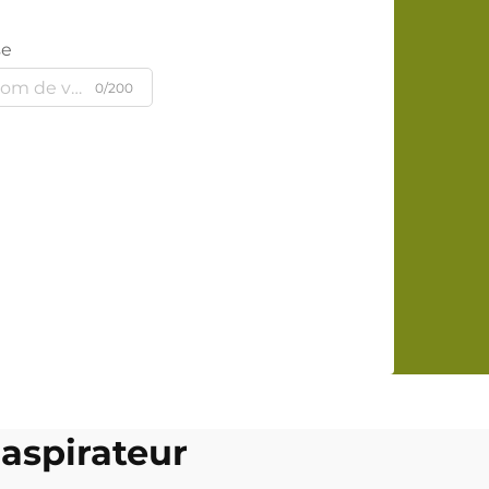
se
0/200
 aspirateur