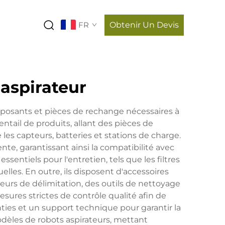
FR
Obtenir Un Devis
 aspirateur
mposants et pièces de rechange nécessaires à
entail de produits, allant des pièces de
es capteurs, batteries et stations de charge.
ente, garantissant ainsi la compatibilité avec
ntiels pour l'entretien, tels que les filtres
uelles. En outre, ils disposent d'accessoires
eurs de délimitation, des outils de nettoyage
ures strictes de contrôle qualité afin de
nties et un support technique pour garantir la
odèles de robots aspirateurs, mettant