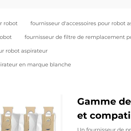
r robot
fournisseur d'accessoires pour robot a
robot
fournisseur de filtre de remplacement p
r robot aspirateur
pirateur en marque blanche
Gamme de 
et compati
Un fournisseur de pr