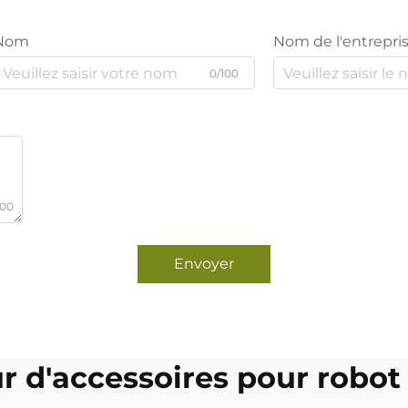
Nom
Nom de l'entrepri
0/100
000
Envoyer
r d'accessoires pour robot