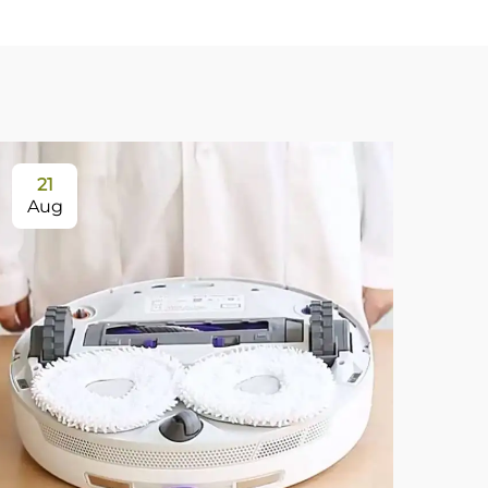
21
Aug