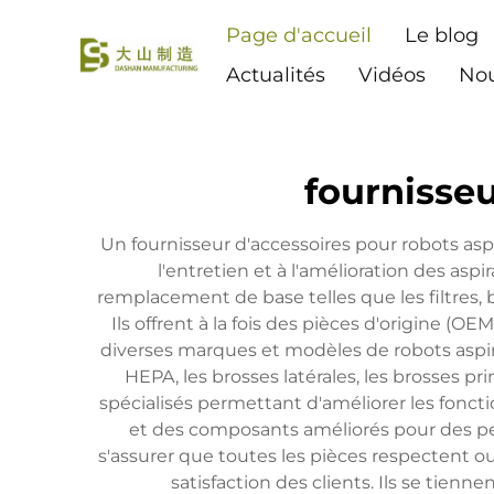
Page d'accueil
Le blog
Actualités
Vidéos
Nou
fournisseu
Un fournisseur d'accessoires pour robots as
l'entretien et à l'amélioration des asp
remplacement de base telles que les filtres,
Ils offrent à la fois des pièces d'origine (O
diverses marques et modèles de robots aspira
HEPA, les brosses latérales, les brosses pri
spécialisés permettant d'améliorer les fonct
et des composants améliorés pour des per
s'assurer que toutes les pièces respectent ou
satisfaction des clients. Ils se tie