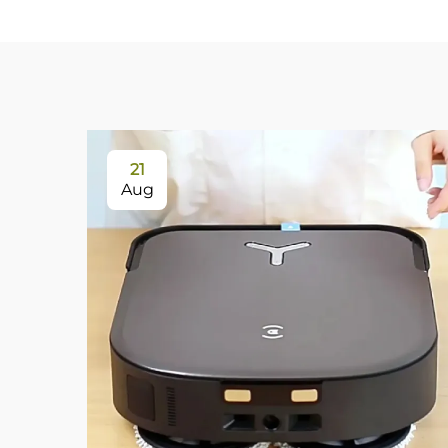
21
Aug