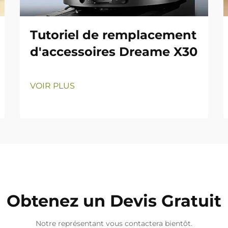
Tutoriel de remplacement
d'accessoires Dreame X30
VOIR PLUS
Obtenez un Devis Gratuit
Notre représentant vous contactera bientôt.