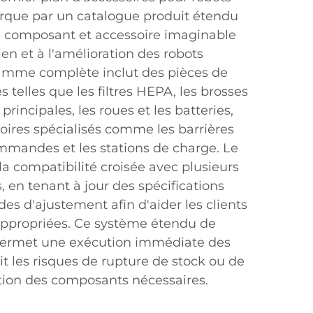
rque par un catalogue produit étendu
composant et accessoire imaginable
ien et à l'amélioration des robots
gamme complète inclut des pièces de
 telles que les filtres HEPA, les brosses
 principales, les roues et les batteries,
oires spécialisés comme les barrières
commandes et les stations de charge. Le
 la compatibilité croisée avec plusieurs
en tenant à jour des spécifications
des d'ajustement afin d'aider les clients
 appropriées. Ce système étendu de
 permet une exécution immédiate des
 les risques de rupture de stock ou de
ntion des composants nécessaires.