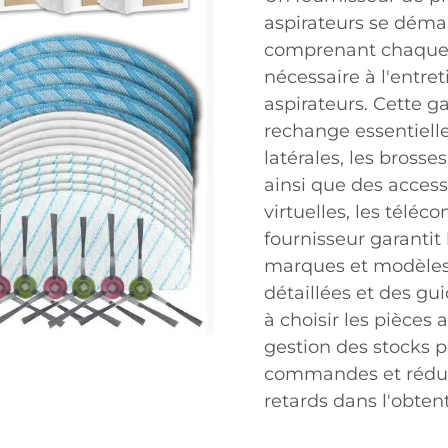
aspirateurs se déma
comprenant chaque 
nécessaire à l'entret
aspirateurs. Cette 
rechange essentielles
latérales, les brosses
ainsi que des access
virtuelles, les télé
fournisseur garantit
marques et modèles, 
détaillées et des gui
à choisir les pièces
gestion des stocks
commandes et réduit
retards dans l'obte