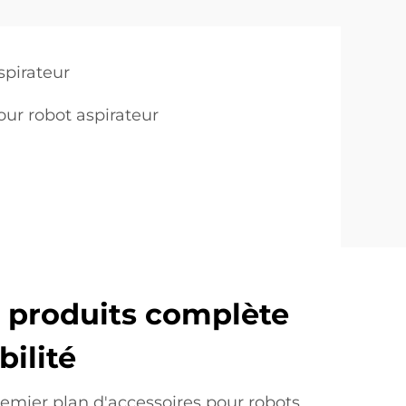
spirateur
our robot aspirateur
produits complète
bilité
emier plan d'accessoires pour robots