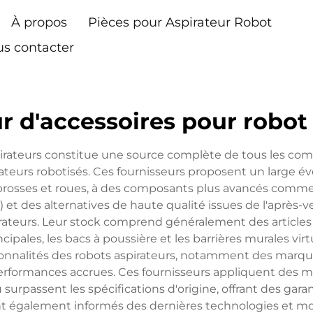
À propos
Pièces pour Aspirateur Robot
s contacter
r d'accessoires pour robot
pirateurs constitue une source complète de tous les co
irateurs robotisés. Ces fournisseurs proposent un large év
 brosses et roues, à des composants plus avancés comme l
EM) et des alternatives de haute qualité issues de l'après-v
teurs. Leur stock comprend généralement des articles esse
ncipales, les bacs à poussière et les barrières murales virt
ionnalités des robots aspirateurs, notamment des marqu
formances accrues. Ces fournisseurs appliquent des mes
 surpassent les spécifications d'origine, offrant des gara
nnent également informés des dernières technologies et m