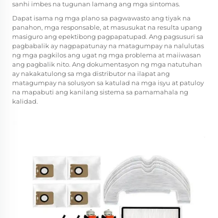
sanhi imbes na tugunan lamang ang mga sintomas.
Dapat isama ng mga plano sa pagwawasto ang tiyak na
panahon, mga responsable, at masusukat na resulta upang
masiguro ang epektibong pagpapatupad. Ang pagsusuri sa
pagbabalik ay nagpapatunay na matagumpay na nalulutas
ng mga pagkilos ang ugat ng mga problema at maiiwasan
ang pagbalik nito. Ang dokumentasyon ng mga natutuhan
ay nakakatulong sa mga distributor na ilapat ang
matagumpay na solusyon sa katulad na mga isyu at patuloy
na mapabuti ang kanilang sistema sa pamamahala ng
kalidad.