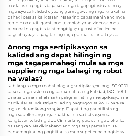
madalas na pagbisita para sa mga tagapagtustos na may
mga isyu sa kalidad o yaong gumagawa ng mga kritikal na
bahagi para sa kaligtasan. Maaaring pagsamahin ang mga
remote na audit gamit ang teknolohiyang video sa mga
personal na pagbisita at magbigay ng cost-effective na
pagsubaybay sa pagitan ng mga pormal na audit cycle.
Anong mga sertipikasyon sa
kalidad ang dapat hilingin ng
mga tagapamahagi mula sa mga
supplier ng mga bahagi ng robot
na walas?
Kabilang sa mga mahahalagang sertipikasyon ang ISO 9001
para sa mga sistema ng pamamahala ng kalidad, ISO 14001
para sa pamamahala sa kapaligiran, at mga sertipikasyon na
partikular sa industriya tulad ng pagtugon sa RoHS para sa
mga elektronikong sangkap. Dapat ding panatilihin ng
mga supplier ang mga kaakibat na sertipikasyon sa
kaligtasan tulad ng UL o CE marking para sa mga elektrikal
na sangkap. Nakikinabang ang mga tagapamahagi sa
pamamagitan ng paghiling sa mga supplier na magbigay