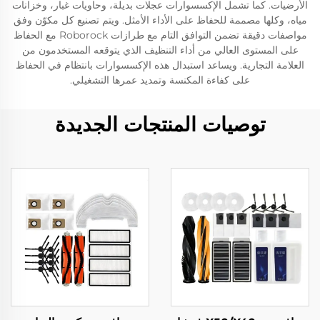
الأرضيات. كما تشمل الإكسسوارات عجلات بديلة، وحاويات غبار، وخزانات
مياه، وكلها مصممة للحفاظ على الأداء الأمثل. ويتم تصنيع كل مكوّن وفق
مواصفات دقيقة تضمن التوافق التام مع طرازات Roborock مع الحفاظ
على المستوى العالي من أداء التنظيف الذي يتوقعه المستخدمون من
العلامة التجارية. ويساعد استبدال هذه الإكسسوارات بانتظام في الحفاظ
على كفاءة المكنسة وتمديد عمرها التشغيلي.
توصيات المنتجات الجديدة