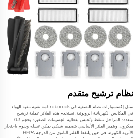
نظام ترشيح متقدم
تمثل إكسسوارات نظام التصفية في roborock قمة تقنية تنقية الهواء
في المكانس الكهربائية الروبوتية. تستخدم هذه الفلاتر عملية ترشيح
متعددة المراحل تلتقط وتُحبس بفعالية الجسيمات الصغيرة بحجم 0.3
ميكرون. ويتميز الفلتر الأساسي بتصميم شبكي يمكن غسله ويقوم باحتجاز
الأتربة الكبيرة، في حين يلتقط الفلتر الثانوي من الدرجة HEPA