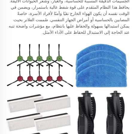
الجسيمات الدقيقة المسببة للحساسية، والغبار، وشعر الحيوانات الأليفة.
يحافظ هذا النظام المتقدم على قوة شفط عالية باستمرار، ويضمن في
الوقت نفسه أن يكون الهواء الخارج نقيًا وآمنًا لأفراد الأسرة، خاصةً
المصابين بالحساسية أو أمراض الجهاز التنفسي. صُممت الفلاتر بحيث
يمكن استبدالها بسهولة والحفاظ عليها بانتظام، مع مؤشرات واضحة تنبه
عند الحاجة إلى الاستبدال للحفاظ على الأداء الأمثل.