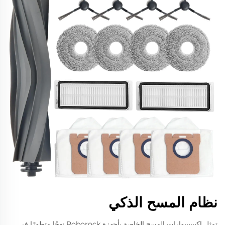
نظام المسح الذكي
تمثل إكسسوارات المسح الخاصة بأجهزة Roborock نهجًا متطورًا في