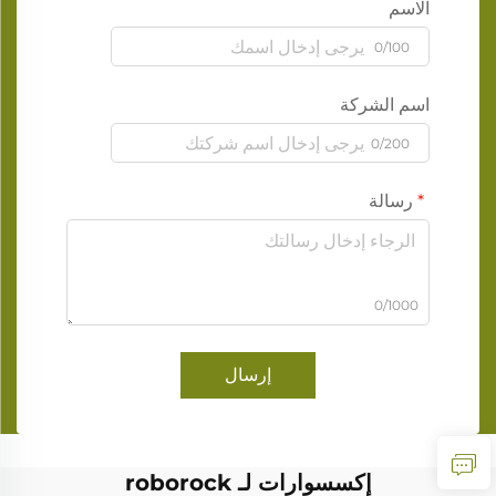
الاسم
0/100
اسم الشركة
0/200
رسالة
0/1000
إرسال
إكسسوارات لـ roborock