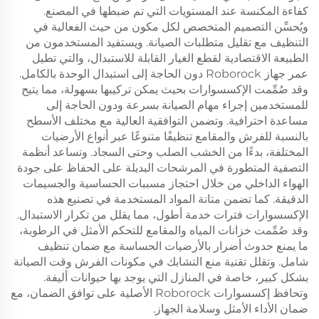
كفاءة المكنسة عند المستويات التي تم ضبطها في المصنع.
ويُحسِّن التصميم المتخصص لكل مكون من حيث الفعالية في
التنظيف مع تقليل متطلبات الصيانة. ويستفيد المستخدمون من
الطبيعة الاقتصادية لقطع الغيار القابلة للاستبدال، والتي تطيل
عمر جهاز Roborock دون الحاجة إلى استبدال الوحدة بالكامل.
وقد صُمِّمت الإكسسوارات بحيث يمكن تركيبها بسهولة، مما يتيح
للمستخدمين إجراء مهام الصيانة بسرعة ودون الحاجة إلى
مساعدة احترافية. وتضمن التوافقية العالية مع مختلف الأسطح
بالنسبة للفرش والمقامع تنظيفًا متنوعًا عبر أنواع الأرضيات
المختلفة، بدءًا من الخشب الصلب وحتى السجاد. وتساعد أنظمة
التصفية المتطورة في المرشحات البديلة على الحفاظ على جودة
الهواء الداخلي من خلال احتجاز مسببات الحساسية والجسيمات
الدقيقة. كما تضمن متانة المواد المستخدمة في تصنيع هذه
الإكسسوارات فترات خدمة أطول، مما يقلل من تكرار الاستبدال.
وقد صُمِّمت خزانات المياه والمقامع للتحكم الأمثل في الرطوبة،
ما يمنع حدوث أضرار بالأرضيات الحساسة مع ضمان تنظيف
شامل. وتقلل تقنية منع التشابك في مكونات الفرش وقت الصيانة
بشكل كبير، خاصة في المنازل التي يوجد بها حيوانات أليفة.
وتحافظ إكسسوارات Roborock الأصلية على توافق الضمان، مع
ضمان الأداء الأمثل وسلامة الجهاز.