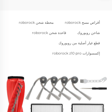
أقراص مسح roborock
محطة شحن roborock
شاحن روبوروك
قاعدة شحن roborock
قطع غيار أصلية من روبوروك
إكسسوارات roborock z10 pro