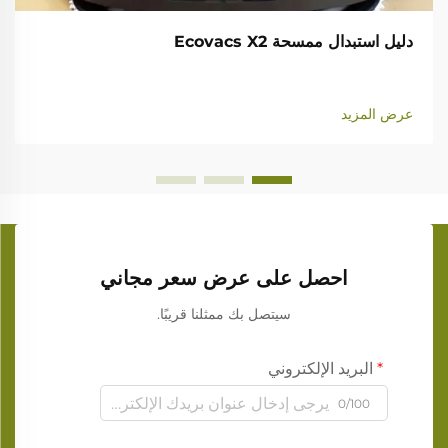
دليل استبدال ممسحة Ecovacs X2
عرض المزيد
احصل على عرض سعر مجاني
سيتصل بك ممثلنا قريبًا.
البريد الإلكتروني
0/100