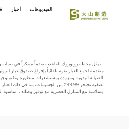
الفيديوهات
أخبار
ق
تمثل محطة روبوروك القاعدية تقدماً مبتكراً في صيانة 
متقدمة لجمع الغبار تقوم تلقائياً بإفراغ صندوق غبار الر
الصيانة اليدوية. ومزودة بمستشعرات متطورة وتكنولوجيا
تصفية تحتجز 99.99٪ من الجسيمات، بما ف
بسلاسة مع المنازل العصرية مع توفير وظائف أساسية. كما 