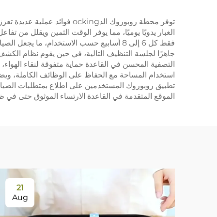
كي
توفر محطة روبوروك الدocking
الغبار يدويًا يوميًا، مما يوفر الوقت الثمين ويقلل من ت
فقط كل 6 إلى 8 أسابيع حسب الاستخدام، ما 
جاهزًا لجلسة التنظيف التالية، في حين يقوم نظام الكشف 
التصفية المحسن في القاعدة حماية متفوقة لنقاء الهواء، 
استخدام المساحة مع الحفاظ على الوظائف الكاملة، ويضم
تطبيق روبوروك المستخدمين على اطلاع بمتطلبات الصيانة و
الموقع المتقدمة في القاعدة الارتساء الموثوق حتى في
21
Aug