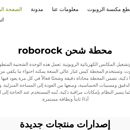
طع مكنسة الروبوت
معلومات عنا
مدونة
الصفحة الر
ات
محطة شحن roborock
وتشغيل المكانس الكهربائية الروبوتية. تعمل هذه الوحدة الشحنية المت
وبوت. وتستخدم المحطة كيس غبار عالي السعة يمكنه احتواء ما يكفي من 
 ذكية، تضمن المحطة محاذاة دقيقة وشحنًا فعالاً في كل مرة يعود في
ي ذلك الغبار الدقيق ومسببات الحساسية، ومنعها من العودة إلى المساحة المن
يتميز النظام بإمكانات مراقبة ذكية، تُنبه المستخدم عند الحاجة إلى 
أداءً ثابتاً ونظافة مستمرة.
إصدارات منتجات جديدة