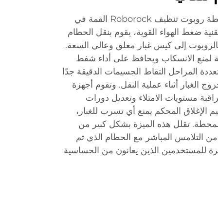
يمثل نظام الإفراغ التلقائي لمحطة روبوت تنظيف Roborock القمة في
تقنية ضغط الهواء القوية، يقوم بنقل الحطام
الروبوت إلى كيس غبار مغلق وعالي السعة.
نة لمنع الانسكاب ويحافظ على أداء شفط
عددة المراحل التقاط الجسيمات الدقيقة جدًا
وج الغبار أثناء عملية النقل. وتقوم أجهزة
راقبة مستويات الامتلاء وتعديل دورات
ميم الإغلاق المحكم يمنع أي تسرب للغبار،
محطة. تقلل هذه الميزة بشكل كبير من
 من التلامس المباشر مع الحطام الذي تم
يرة للمستخدمين الذين يعانون من الحساسية