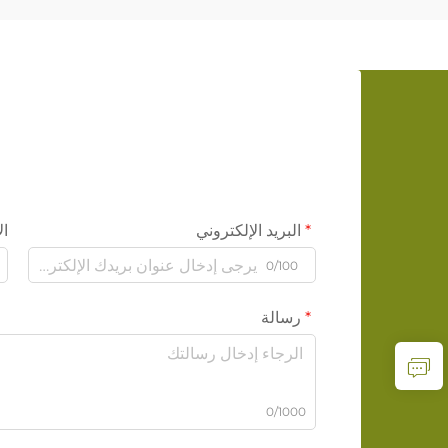
البريد الإلكتروني
ال
0/100
رسالة
0/1000