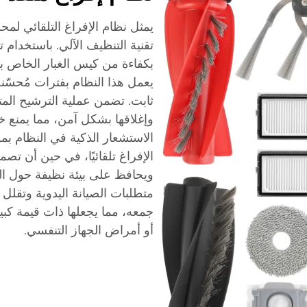
تقنية التنظيف الآلي. باستخدام 
بكفاءة من كيس الغبار الخاص ب
يعمل هذا النظام بفترات مُحسّ
ثابت. تضمن عملية الترشيح المت
وإغلاقها بشكل آمن، مما يمنع خر
الاستشعار الذكية في النظام بم
الإفراغ تلقائيًا، في حين أن تص
ويحافظ على بيئة نظيفة حول ال
متطلبات الصيانة اليدوية وتقلل
جمعه، مما يجعلها ذات قيمة كب
أو أمراض الجهاز التنفسي.