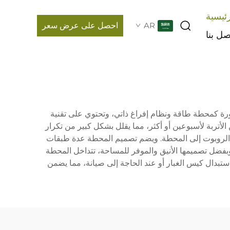
ئيسية
AR
احصل على عرض سعر
صل بنا
طورة كمحطة طاقة ونظام إفراغ ذاتي، وتحتوي على تقنية
الأتربة لأسبوعين أو أكثر، مما يقلل بشكل كبير من تكرار
ها الروبوت إلى المحطة. ويضم تصميم المحطة عدة طبقات
زلية. وبفضل تصميمها الأنيق والموفر للمساحة، تتداخل المحطة
استبدال كيس الغبار أو عند الحاجة إلى صيانة، مما يضمن