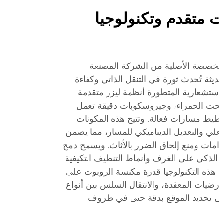
متقدم وتكنولوجيا
مخصصة الأصلية من الشركة المصنعة
ة تُحدث ثورة في التنقل الذاتي وكفاءة
ستشعارية المتطورة أنظمة ليزر متقدمة
ت تحت الحمراء، وجيروسكوبات دقيقة تعمل
طيط مسارات فعالة. وتتيح هذه المكونات
لي والتعديل الديناميكي للمسار، مما يضمن
ات ومنع إلحاق الضرر بالأثاث. ويسمح دمج
الذكي على الغرف وأنماط التنظيف التكيفية
ن هذه التكنولوجيا قدرة مكنسة الروبوت على
ضيات المعقدة، والانتقال السلس بين أنواع
ى تحديد الموقع بدقة حتى في ظروف