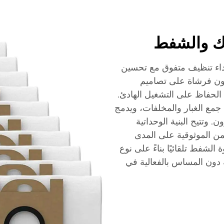
ك والشفط
داء تنظيف متفوق مع تحسين
دون فرشاة على تصاميم
لحفاظ على التشغيل الهادئ.
مع الغبار والمخلفات، ويدمج
لتقط جزيئات تصل إلى 0.3 ميكرون. وتتيح البنية الوحداتية
ضمن الموثوقية على المدى
الشفط تلقائيًا بناءً على نوع
دون المساس بالفعالية في