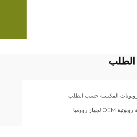
الطلب
وبوتات المكنسة حسب الطلب
O لجهاز روومبا