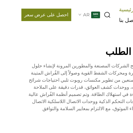
ئيسية
AR
احصل على عرض سعر
صل بنا
الطلب
 في صناعة التنظيف الذاتي، حيث تمنح الشركات المصنعة والمطورين المرونة لإنشاء حلول
 ومحركات الشفط القوية وصولاً إلى الفُراش المتينة
لمصنعين من تطوير مكنسات روبوت تلبي احتياجات شرائح
 ووحدات كشف العوائق، قدرات دقيقة على الملاحة
ي استهلاك الطاقة. وتم تصميم أنظمة الفُراش عالية
ت التحكم الذكية ووحدات الاتصال اللاسلكية الاتصال
لموثوق، مع الالتزام بمعايير السلامة والتوافق