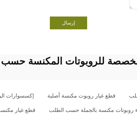
إرسال
مخصصة للروبوتات المكنسة حسب 
لب
قطع غيار روبوت مكنسة أصلية
إكسسوارات الر
ء روبوتات مكنسة بالجملة حسب الطلب
قطع غيار مكنسة روبوتية EM