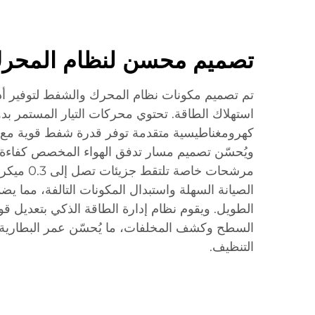
تصميم محسن لنظام المحر
تم تصميم مكونات نظام المحرك والشفط لتوفير أ
استهلاك الطاقة. تحتوي محركات التيار المستمر ب
كهرومغناطيسية متقدمة توفر قدرة شفط قوية مع ا
ويُحسّن تصميم مسار تدفق الهواء المخصص كفاءة ج
مرشحات خاصة ت
الصيانة السهلة واستبدال المكونات التالفة، مما ي
الطويل. ويقوم نظام إدارة الطاقة الذكي بتعديل قوة 
السطح وكشف المخلفات، ما يُحسّن عمر البطارية 
التنظيف.