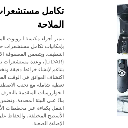
تكامل مستشعرات 
الملاحة
تتميز أجزاء مكنسة الروبوت ال
بإمكانيات تكامل مستشعرات حديث
التنظيف. ويتضمن المصفوفة الا
(LiDAR)، وعدة مستشعرا
بتناغم لإنشاء خرائط دقيقة وتخ
اكتشاف العوائق في الوقت الفع
تغطية شاملة مع تجنب الاصطدام
الخوارزميات المتقدمة بالتعرف 
بناءً على البيئة المحددة. وتضم
التنقل بكفاءة عبر مخططات الأر
الأسطح المختلفة، والحفاظ عل
الإضاءة الصعبة.