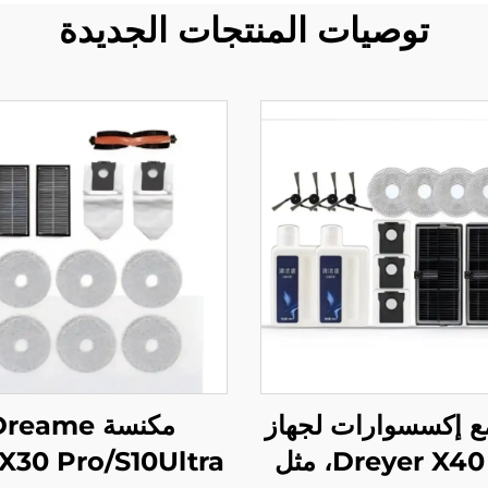
توصيات المنتجات الجديدة
ع إكسسوارات لجهاز
مكنسة reame
Dreyer X40 Pro، مثل
X30 Pro/S10Ultra