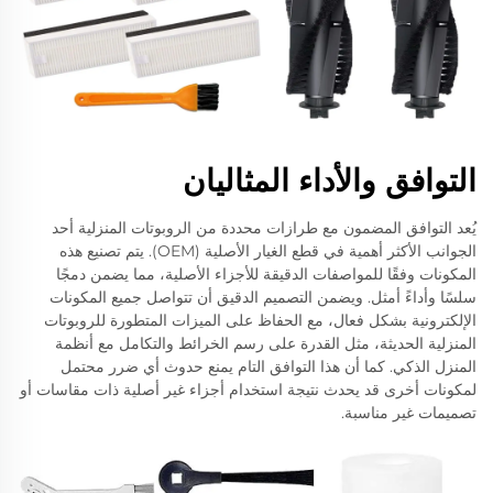
التوافق والأداء المثاليان
يُعد التوافق المضمون مع طرازات محددة من الروبوتات المنزلية أحد
الجوانب الأكثر أهمية في قطع الغيار الأصلية (OEM). يتم تصنيع هذه
المكونات وفقًا للمواصفات الدقيقة للأجزاء الأصلية، مما يضمن دمجًا
سلسًا وأداءً أمثل. ويضمن التصميم الدقيق أن تتواصل جميع المكونات
الإلكترونية بشكل فعال، مع الحفاظ على الميزات المتطورة للروبوتات
المنزلية الحديثة، مثل القدرة على رسم الخرائط والتكامل مع أنظمة
المنزل الذكي. كما أن هذا التوافق التام يمنع حدوث أي ضرر محتمل
لمكونات أخرى قد يحدث نتيجة استخدام أجزاء غير أصلية ذات مقاسات أو
تصميمات غير مناسبة.