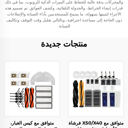
والمحركات بدقة عالية للحفاظ على الميزات الذكية للروبوت، بما في ذلك
قدرات إنشاء الخرائط، والجدولة التلقائية، وكشف العوائق. تم تصميم هذه
الأجزاء لتثبيتها بسهولة، ما يسمح للمستخدمين بأداء الصيانة والإصلاحات
دون الحاجة إلى مساعدة احترافية، وبالتالي تقليل وقت التوقف وتكاليف
الصيانة.
منتجات جديدة
متوافق مع X50/X40 فرشاة
متوافق مع كيس الغبار،