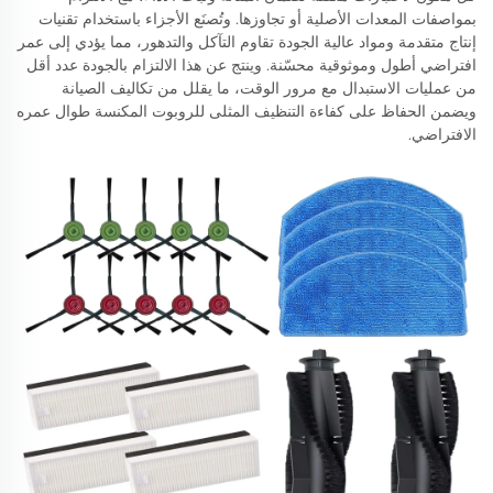
بمواصفات المعدات الأصلية أو تجاوزها. وتُصنَع الأجزاء باستخدام تقنيات
إنتاج متقدمة ومواد عالية الجودة تقاوم التآكل والتدهور، مما يؤدي إلى عمر
افتراضي أطول وموثوقية محسّنة. وينتج عن هذا الالتزام بالجودة عدد أقل
من عمليات الاستبدال مع مرور الوقت، ما يقلل من تكاليف الصيانة
ويضمن الحفاظ على كفاءة التنظيف المثلى للروبوت المكنسة طوال عمره
الافتراضي.