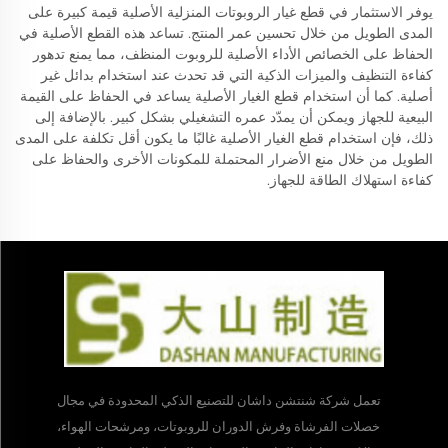
يوفر الاستثمار في قطع غيار الروبوتات المنزلية الأصلية قيمة كبيرة على
المدى الطويل من خلال تحسين عمر المنتج. تساعد هذه القطع الأصلية في
الحفاظ على الخصائص الأداء الأصلية للروبوت المنظف، مما يمنع تدهور
كفاءة التنظيف والميزات الذكية التي قد تحدث عند استخدام بدائل غير
أصلية. كما أن استخدام قطع الغيار الأصلية يساعد في الحفاظ على القيمة
البيعية للجهاز ويمكن أن يمدّد عمره التشغيلي بشكل كبير. بالإضافة إلى
ذلك، فإن استخدام قطع الغيار الأصلية غالبًا ما يكون أقل تكلفة على المدى
الطويل من خلال منع الأضرار المحتملة للمكونات الأخرى والحفاظ على
كفاءة استهلاك الطاقة للجهاز.
تعمل شركة شنتشن داشان للتصنيع الذكي المحدودة في مجال
خصلات الفرشاة وفرش الدوران للروبوتات، ومرشحات الهواء،