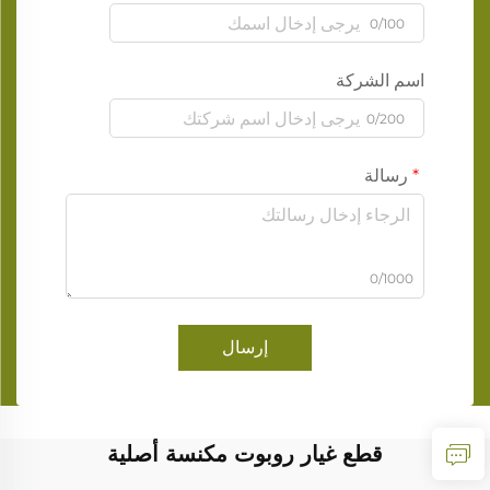
0/100
اسم الشركة
0/200
رسالة
0/1000
إرسال
قطع غيار روبوت مكنسة أصلية