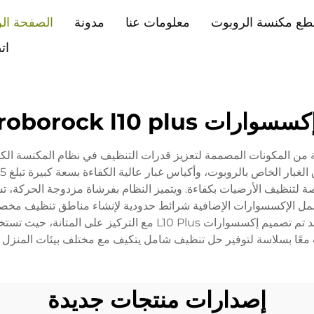
طع مكنسة الروبوت
معلومات عنا
مدونة
الصفحة الر
ات
كسسوارات roborock l10 plus
Roborock L10 P مجموعة شاملة من المكونات المصممة لتعزيز قدرات التنظيف في نظام ا
 لتنظيف الأرضيات بكفاءة. ويتميز النظام بفرشاة مزدوجة الحركة، ت
وتشمل الإكسسوارات الإضافية شرائط حدودية لإنشاء مناطق تنظيف مخص
وأدوات تنظيف متخصصة للحفاظ على الروبوت نفسه. وقد تم تصميم إكسس
 معًا بسلاسة لتوفير حل تنظيف شامل يتكيف مع مختلف بيئات المنزل و
إصدارات منتجات جديدة