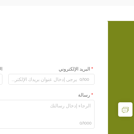
البريد الإلكتروني
ال
0/100
رسالة
0/1000