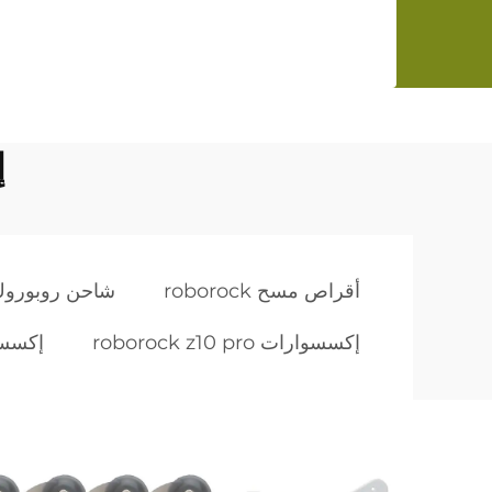
إ
أقراص مسح roborock
شاحن روبورو
إكسسوارات roborock z10 pro
إكسسوارات 