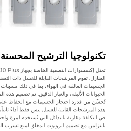
تكنولوجيا الترشيح المحسنة
الجسيمات العالقة في الهواء، بما في ذلك مسببات
الحيوانات الأليفة، والغبار الدقيق. تم تصميم هذه 
تُحسِّن من قدرة احتجاز الجسيمات مع الحفاظ على
هذه المرشحات القابلة للغسل ليس فقط أداءً ثابتاً،
في التكلفة مقارنة بالبدائل التي تُستخدم لمرة واح
بالتزامن مع تصميم الروبوت المغلق لمنع تسرب الغب