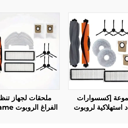
وعة إكسسوارات
ملحقات لجهاز تنظ
 استهلاكية لروبوت
الفراغ الر
المكنسة Dreame L20
Plus/Z10 Pro/D10
Ultra
تشمل فرشاة أسطوان