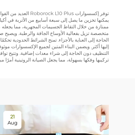
إكسسوارات
ممتازة من خلال التقاط الجسيمات المجهرية، مما يجعله مف
متخصصة تزيل بفعالية الأوساخ الجافة والرطبة. ويصبح ص
الحاجة إلى العناية بالأجزاء. تمنح الشرائط الحدودية ت
إليها أكثر. ويضمن البناء المتين لجميع الإكسسوارات موث
التنظيف دون الحاجة إلى شراء معدات إضافية. وتتيح تواف
تركيبها وفكها بسهولة، مما يجعل الصيانة الروتينية أمرًا م
21
Aug