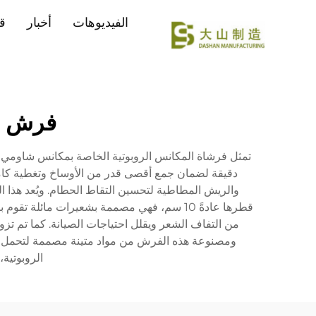
الفيديوهات
أخبار
ق
فرش م
تمثل فرشاة المكانس الروبوتية الخاصة بمكانس شاومي ال
دقيقة لضمان جمع أقصى قدر من الأوساخ وتغطية كامل
والريش المطاطية لتحسين التقاط الحطام. ويُعد هذا الم
قطرها عادةً 10 سم، فهي مصممة بشعيرات مائ
من التفاف الشعر ويقلل احتياجات الصيانة. كما تم تزوي
ومصنوعة هذه الفرش من مواد متينة مصممة لتحمل ال
الروبوتية