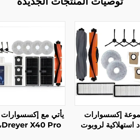
توصيات المنتجات الجديدة
وعة إكسسوارات
يأتي مع إكسسوارات 
 استهلاكية لروبوت
ro
المكنسة Dreame L20
فرشاة الأسطوانة، 