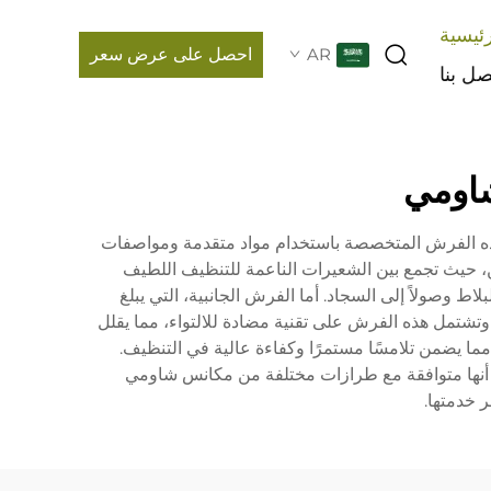
ئيسية
AR
احصل على عرض سعر
صل بنا
اومي
م هذه الفرش المتخصصة باستخدام مواد متقدمة ومواصفات
، حيث تجمع بين الشعيرات الناعمة للتنظيف اللطيف
ط وصولاً إلى السجاد. أما الفرش الجانبية، التي يبلغ
ة. وتشتمل هذه الفرش على تقنية مضادة للالتواء، مما يقلل
 مما يضمن تلامسًا مستمرًا وكفاءة عالية في التنظيف.
 أنها متوافقة مع طرازات مختلفة من مكانس شاومي
 خدمتها.