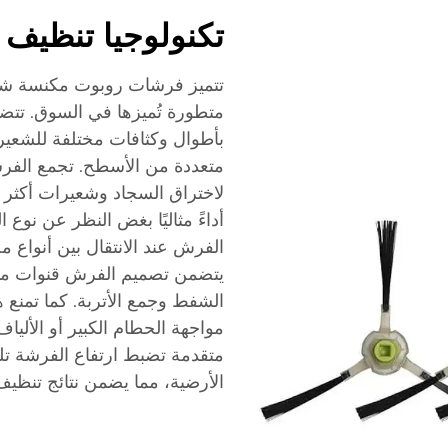
تكنولوجيا تنظيف 
تتميز فرشات روبوت مكنسة شيا
متطورة تُميزها في السوق. تتضم
بأطوال وكثافات مختلفة للشعيرا
متعددة من الأسطح. تجمع الفرش
لاختراق السجاد وشعيرات أكثر 
أداءً مثاليًا بغض النظر عن نوع 
الفرش عند الانتقال بين أنواع م
يتضمن تصميم الفرش قنوات متخ
الشفط وجمع الأتربة. كما تمنع 
مواجهة الحطام الكبير أو الألياف
متقدمة تضبط ارتفاع الفرشة تلق
الأرضية، مما يضمن نتائج تنظي