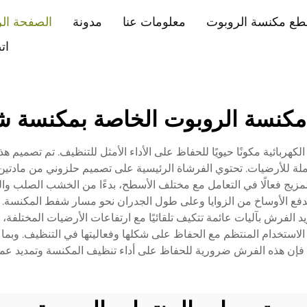
طع مكنسة الروبوت
معلومات عنا
مدونة
الصفحة الر
ات
كنسة الروبوت الخاصة بمكنسة ش
كهربائية مكونًا حيويًا للحفاظ على الأداء الأمثل للتنظيف. تم تصمي
ة للأرضيات. تحتوي الفرشاة الرئيسية على تصميم حلزوني من مادتين
زيج فعالًا في التعامل مع مختلف الأسطح، بدءًا من الخشب الصلب والبلا
لة تقوم بدفع الأوساخ من الزوايا وعلى طول الجدران نحو مسار شفط المكنس
د الفرش بآليات عائمة تتكيف تلقائيًا مع ارتفاعات الأرضيات المختلفة،
استخدام المنتظم مع الحفاظ على شكلها وفعاليتها في التنظيف. وبما
، فإن هذه الفرش ضرورية للحفاظ على أداء تنظيف المكنسة وتمديد عمر