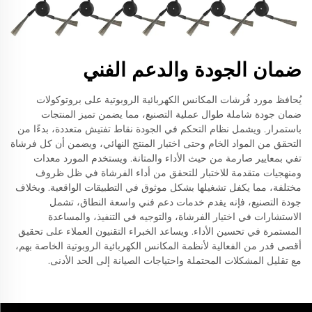
ضمان الجودة والدعم الفني
يُحافظ مورد فُرشات المكانس الكهربائية الروبوتية على بروتوكولات
ضمان جودة شاملة طوال عملية التصنيع، مما يضمن تميز المنتجات
باستمرار. ويشمل نظام التحكم في الجودة نقاط تفتيش متعددة، بدءًا من
التحقق من المواد الخام وحتى اختبار المنتج النهائي، ويضمن أن كل فرشاة
تفي بمعايير صارمة من حيث الأداء والمتانة. ويستخدم المورد معدات
ومنهجيات متقدمة للاختبار للتحقق من أداء الفرشاة في ظل ظروف
مختلفة، مما يكفل تشغيلها بشكل موثوق في التطبيقات الواقعية. وبخلاف
جودة التصنيع، فإنه يقدم خدمات دعم فني واسعة النطاق، تشمل
الاستشارات في اختيار الفرشاة، والتوجيه في التنفيذ، والمساعدة
المستمرة في تحسين الأداء. ويساعد الخبراء التقنيون العملاء على تحقيق
أقصى قدر من الفعالية لأنظمة المكانس الكهربائية الروبوتية الخاصة بهم،
مع تقليل المشكلات المحتملة واحتياجات الصيانة إلى الحد الأدنى.