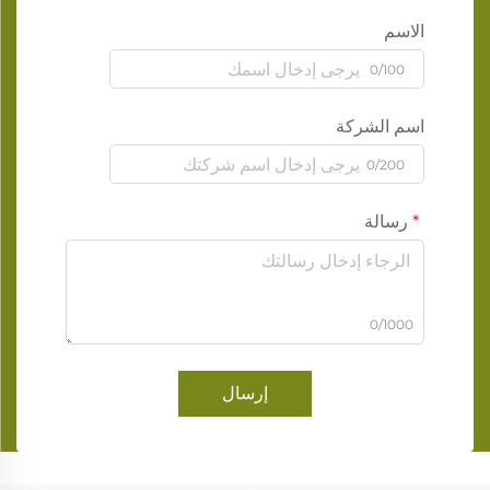
الاسم
0/100
اسم الشركة
0/200
رسالة
0/1000
إرسال