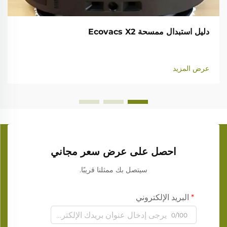
دليل استبدال ممسحة Ecovacs X2
عرض المزيد
احصل على عرض سعر مجاني
سيتصل بك ممثلنا قريبًا.
البريد الإلكتروني
0/100