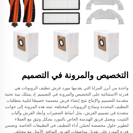
التخصيص والمرونة في التصميم
واحدة من أبرز المزايا التي يقدمها مورد فرش تنظيف الروبوتات هي
قدرته الاستثنائية على التخصيص والمرونة في التصميم. إذ يمتلك بنية تحتية
متقدمة للتصميم والإنتاج تتيح إنشاء فرش مصممة خصيصًا لتلبية متطلبات
التنظيف المحددة ونماذج الروبوتات المختلفة. تمتد هذه المرونة إلى جوانب
متعددة في تصميم الفرش، مثل أنماط الشعيرات وأبعاد الفرش وآليات
التثبيت. ويعمل فريق الهندسة الخاص بالمورد بشكل وثيق مع العملاء
لتطوير حلول مخصصة تُحسّن أداء التنظيف في التطبيقات الخاصة. وتضمن
قدرة المورد على تعديل مواصفات الفرش التوافق الأمثل مع مختلف