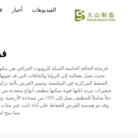
الفيديوهات
أخبار
ق
فر
فرشاة الحافة الجانبية البديلة للروبوت الفراغي هي م
بحيث تصل بفعالية إلى الزوايا والحافات التي قد تفوت
الشفط المركزية في المكنسة. وتتميز الفرش بآلية تركي
شعيرات مرنة لكنها قوية يمكنها تنظيف أنواع متعددة من ا
حلاً شاملاً للتنظيف يصل إلى 
وقد تم هندسة الفرش للحفاظ على أداء ثابت عبر مئات د
مما يتيح ا