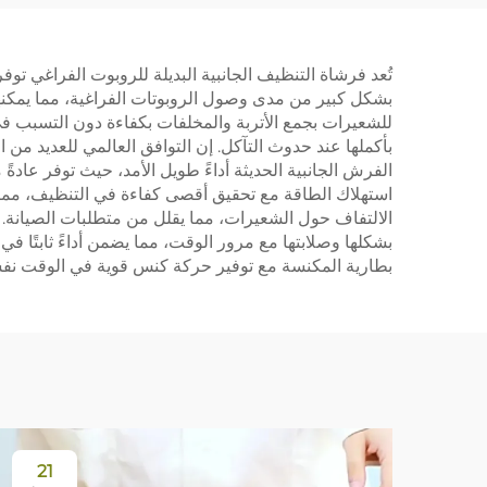
Ultra
الق
والمو
تُعد فرشاة التنظيف الجانبية البديلة للروبوت الفراغي توفر
بشكل كبير من مدى وصول الروبوتات الفراغية، مما يمكنها
للشعيرات بجمع الأتربة والمخلفات بكفاءة دون التسبب في 
بأكملها عند حدوث التآكل. إن التوافق العالمي للعديد من ا
استهلاك الطاقة مع تحقيق أقصى كفاءة في التنظيف، مما ي
الالتفاف حول الشعيرات، مما يقلل من متطلبات الصيانة. 
بشكلها وصلابتها مع مرور الوقت، مما يضمن أداءً ثابتًا
بطارية المكنسة مع توفير حركة كنس قوية في الوقت نف
21