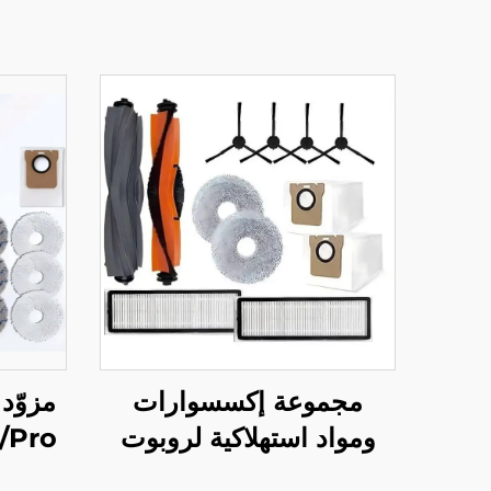
مجموعة إكسسوارات
ومواد استهلاكية لروبوت
المكنسة Dreame L20
الأسط