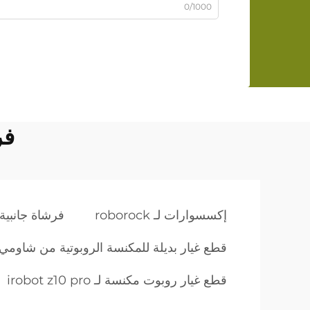
0/1000
فر
إكسسوارات لـ roborock
فرشاة جانبية 
قطع غيار بديلة للمكنسة الروبوتية من شاومي د 
قطع غيار روبوت مكنسة لـ irobot z10 pro