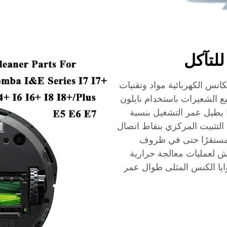
للتآكل
كانس الكهربائية مواد وتقنيات
يع الشعيرات باستخدام نايلون
 يطيل عمر التشغيل بنسبة
 نظام التثبيت المركزي بنقاط اتصال
ً مستقرًا حتى في ظروف
ش لعمليات معالجة حرارية
يا الكنس المثلى طوال عمر