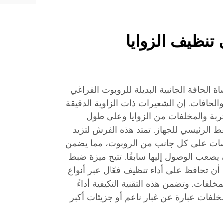
تنظيف الزوايا
الحافة الجانبية البديلة للروبوت الفراغي
الحافات. إن الشعيرات ذات الزاوية الدقيقة
أتربة والمخلفات من الزوايا وعلى طول
ط الرئيسي للجهاز. تمتد هذه الفرش لتزيد
طر التنظيف حتى 4 بوصات على كل جانب من الروبوت، مما يضمن
يصعب الوصول إليها سابقًا. تتيح ميزة ضبط
 أن تحافظ على أداء تنظيف فعّال عبر أنواع
ات. وتضمن هذه التقنية التكيفية أداءً
مخلفات عبارة عن غبار ناعم أو جزيئات أكبر