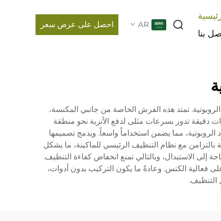
ئيسية
AR
احصل على عرض سعر
صل بنا
ة
لروبوتية. تمتد هذه الفرش الخاصة من جانبي المكنسة،
رات دقيقة تدور بسرعات مثلى لدفع الأتربة نحو منطقة
روبوتية، مما يضمن استخداماً واسعاً. ويدمج تصميمها
ة بالتزامن مع نظام التنظيف الرئيسي للماكينة، ما يشكل
 عند الحاجة إلى الاستبدال، وبالتالي تمنع انخفاض كفاءة التنظيف.
 فعالية الكنس. وعادةً ما يكون التركيب بدون أدوات،
 التنظيف.