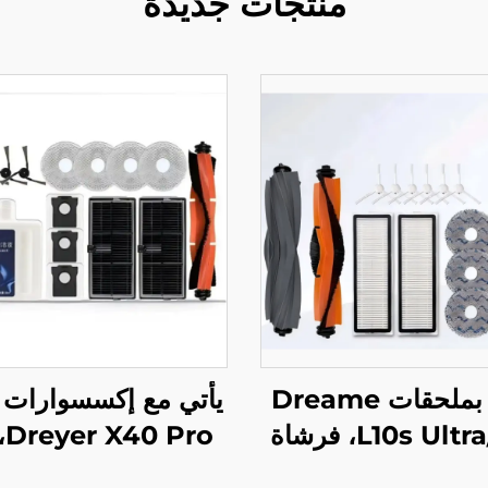
منتجات جديدة
مزوّد بملحقات Dreame
يأتي مع إكسسوارات 
L10s Ultra/Pro، فرشاة
ro
وانة، شاشة الفلتر،
فرشاة الأسطوانة، 