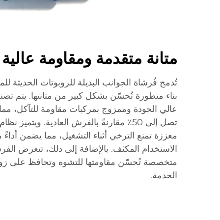
متانة متقدمة ومقاومة عالية 
تُدمج فُرشاة الجوانب البديلة للروبوتات الحديثة للم
بناء متطورة تُحسّن بشكل كبير من متانتها. يتم تصن
عالي الجودة وممزوج بمركبات مقاومة للتآكل، مما
تصل إلى 50٪ مقارنةً بالفرش العادية. ويتميز
معززة تمنع الترخي أثناء التشغيل، مما يضمن أداء
الاستخدام المكثف. بالإضافة إلى ذلك، تتعرض الفر
متخصصة تُحسّن مقاومتها للتشوه وتحافظ على زوا
الخدمة.