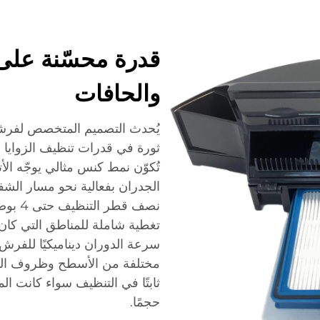
قدرة محسّنة على 
والحافات
يُحدث التصميم المتخصص لفرشاة 
ثورة في قدرات تنظيف الزوايا و
تُكوّن نمط كنس مثالي يوجّه ال
الجدران بفعالية نحو مسار الشف
نصف ق
تغطية شاملة للمناطق التي كان 
سرعة الدوران ديناميكيًا للفرش
مختلفة من الأسطح وظروف المخلف
ثابتًا في التنظيف سواء كانت ال
حجمًا.