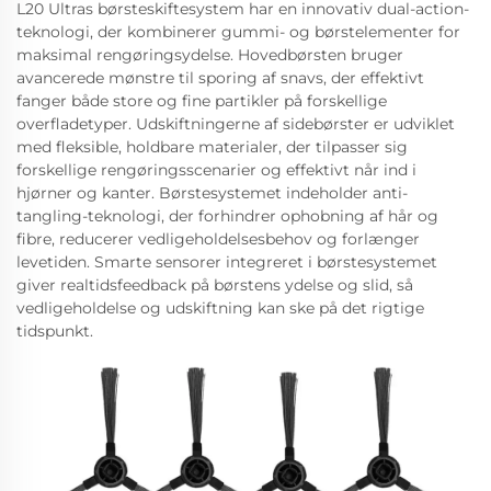
L20 Ultras børsteskiftesystem har en innovativ dual-action-
teknologi, der kombinerer gummi- og børstelementer for
maksimal rengøringsydelse. Hovedbørsten bruger
avancerede mønstre til sporing af snavs, der effektivt
fanger både store og fine partikler på forskellige
overfladetyper. Udskiftningerne af sidebørster er udviklet
med fleksible, holdbare materialer, der tilpasser sig
forskellige rengøringsscenarier og effektivt når ind i
hjørner og kanter. Børstesystemet indeholder anti-
tangling-teknologi, der forhindrer ophobning af hår og
fibre, reducerer vedligeholdelsesbehov og forlænger
levetiden. Smarte sensorer integreret i børstesystemet
giver realtidsfeedback på børstens ydelse og slid, så
vedligeholdelse og udskiftning kan ske på det rigtige
tidspunkt.