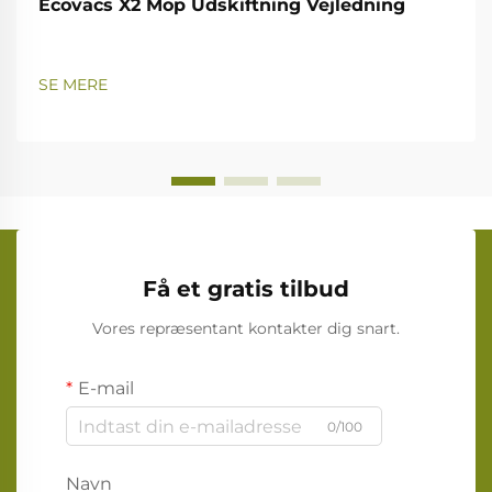
Ecovacs X2 Mop Udskiftning Vejledning
SE MERE
Få et gratis tilbud
Vores repræsentant kontakter dig snart.
E-mail
0/100
Navn