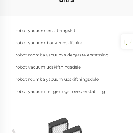
ultra
irobot yacuum erstatningskit
irobot yacuum-børsteudskiftning
irobot roomba yacuum sidebørste erstatning
irobot yacuum udskiftningsdele
irobot roomba yacuum udskiftningsdele
irobot yacuum rengøringshoved erstatning