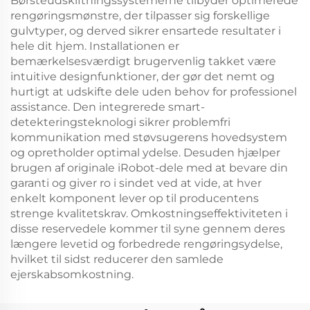
Børsteudskiftningssystemerne tilbyder optimerede
rengøringsmønstre, der tilpasser sig forskellige
gulvtyper, og derved sikrer ensartede resultater i
hele dit hjem. Installationen er
bemærkelsesværdigt brugervenlig takket være
intuitive designfunktioner, der gør det nemt og
hurtigt at udskifte dele uden behov for professionel
assistance. Den integrerede smart-
detekteringsteknologi sikrer problemfri
kommunikation med støvsugerens hovedsystem
og opretholder optimal ydelse. Desuden hjælper
brugen af originale iRobot-dele med at bevare din
garanti og giver ro i sindet ved at vide, at hver
enkelt komponent lever op til producentens
strenge kvalitetskrav. Omkostningseffektiviteten i
disse reservedele kommer til syne gennem deres
længere levetid og forbedrede rengøringsydelse,
hvilket til sidst reducerer den samlede
ejerskabsomkostning.