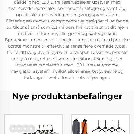
pålidelighed. L20 Ultra reservedele er udstyret med
avancerede materialer, der modstår slitage og samtidig
opretholder en overlegen rengøringspræstation.
Filtreringssystemets komponenter er designet til at fange
partikler så små som 0,3 mikron, hvilket sikrer, at dit hjem
forbliver fri for støv, allergener og kæledyrskind.
Børstekomponenterne er specielt konstrueret med præcise
børste mønstre til effektivt at rense flere overflade typer,
fra hårdttræ gulve til dybe-pille tæpper. Disse reservedele
er også udstyret med smart detektionsteknologi, der
integreres problemfrit med L20 Ultras autonome
navigationssystem, hvilket sikrer ensartet ydeevne og
forlænget levetid for din robotstøvsuger.
Nye produktanbefalinger