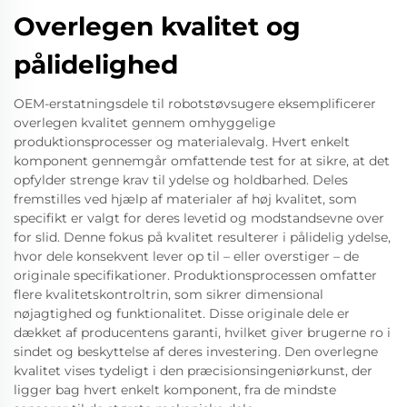
Overlegen kvalitet og
pålidelighed
OEM-erstatningsdele til robotstøvsugere eksemplificerer
overlegen kvalitet gennem omhyggelige
produktionsprocesser og materialevalg. Hvert enkelt
komponent gennemgår omfattende test for at sikre, at det
opfylder strenge krav til ydelse og holdbarhed. Deles
fremstilles ved hjælp af materialer af høj kvalitet, som
specifikt er valgt for deres levetid og modstandsevne over
for slid. Denne fokus på kvalitet resulterer i pålidelig ydelse,
hvor dele konsekvent lever op til – eller overstiger – de
originale specifikationer. Produktionsprocessen omfatter
flere kvalitetskontroltrin, som sikrer dimensional
nøjagtighed og funktionalitet. Disse originale dele er
dækket af producentens garanti, hvilket giver brugerne ro i
sindet og beskyttelse af deres investering. Den overlegne
kvalitet vises tydeligt i den præcisionsingeniørkunst, der
ligger bag hvert enkelt komponent, fra de mindste