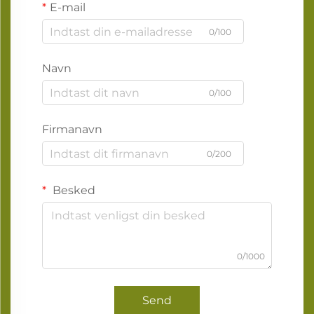
E-mail
0/100
Navn
0/100
Firmanavn
0/200
Besked
0/1000
Send