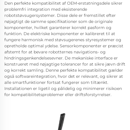
Den perfekte kompatibilitet af OEM-erstatningsdele sikrer
problemfri integration med eksisterende
robotstøvsugersystemer. Disse dele er fremstillet efter
nøjagtigt de samme specifikationer som de originale
komponenter, hvilket garanterer korrekt pasform og
funktion. De elektriske komponenter er kalibreret til at
fungere harmonisk med støvsugerenes styresystemer og
opretholde optimal ydelse. Sensorkomponenter er præcist
afstemt for at bevare robotternes navigations- og
hindringsgenkendelsesevner. De mekaniske interface er
konstrueret med nøjagtige tolerancer for at sikre jævn drift
og korrekt samling. Denne perfekte kompatibilitet gælder
også softwareintegration, hvor det er relevant, og sikrer at
alle smartfunktioner fortsat fungerer som tiltænkt.
Installationen er ligetil og pålidelig og minimerer risikoen
for kompatibilitetsproblemer eller driftsforstyrrelser.