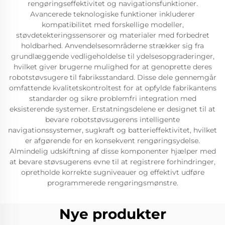
rengøringseffektivitet og navigationsfunktioner.
Avancerede teknologiske funktioner inkluderer
kompatibilitet med forskellige modeller,
støvdetekteringssensorer og materialer med forbedret
holdbarhed. Anvendelsesområderne strækker sig fra
grundlæggende vedligeholdelse til ydelsesopgraderinger,
hvilket giver brugerne mulighed for at genoprette deres
robotstøvsugere til fabriksstandard. Disse dele gennemgår
omfattende kvalitetskontroltest for at opfylde fabrikantens
standarder og sikre problemfri integration med
eksisterende systemer. Erstatningsdelene er designet til at
bevare robotstøvsugerens intelligente
navigationssystemer, sugkraft og batterieffektivitet, hvilket
er afgørende for en konsekvent rengøringsydelse.
Almindelig udskiftning af disse komponenter hjælper med
at bevare støvsugerens evne til at registrere forhindringer,
opretholde korrekte sugniveauer og effektivt udføre
programmerede rengøringsmønstre.
Nye produkter