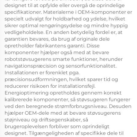
designet til at opfylde eller overgå de oprindelige
specifikationer. Materialerne i OEM-komponenter er
specielt udvalgt for holdbarhed og ydelse, hvilket
sikrer optimal rengøringsydelse og mindre hyppig
vedligeholdelse. En anden betydelig fordel er, at
garantien bevares, da brug af originale dele
opretholder fabrikantens garanti. Disse
komponenter hjælper også med at bevare
robotstøvsugerens smarte funktioner, herunder
navigationspræcision og sensorfunktionalitet.
Installationen er forenklet pga.
præcisionsudformningen, hvilket sparer tid og
reducerer risikoen for installationsfejl.
Energioptimering opretholdes gennem korrekt
kalibrerede komponenter, så støvsugeren fungerer
ved den beregnede strømforbrugsniveau. Desuden
hjælper OEM-dele med at bevare støvsugerens
støjniveau og driftsegenskaber, så
brugeroplevelsen forbliver som oprindeligt
designet. Tilgængeligheden af ​​specifikke dele til