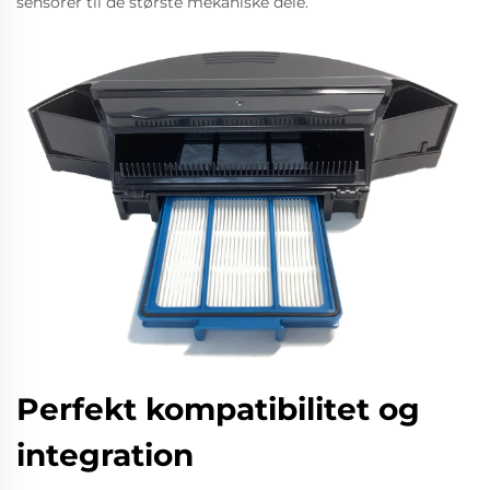
sensorer til de største mekaniske dele.
Perfekt kompatibilitet og
integration