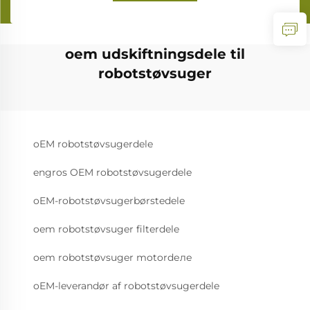
oem udskiftningsdele til
robotstøvsuger
oEM robotstøvsugerdele
engros OEM robotstøvsugerdele
oEM-robotstøvsugerbørstedele
oem robotstøvsuger filterdele
oem robotstøvsuger motordеле
oEM-leverandør af robotstøvsugerdele