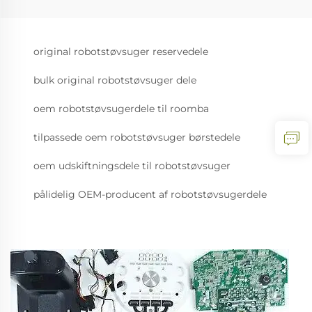
original robotstøvsuger reservedele
bulk original robotstøvsuger dele
oem robotstøvsugerdele til roomba
tilpassede oem robotstøvsuger børstedele
oem udskiftningsdele til robotstøvsuger
pålidelig OEM-producent af robotstøvsugerdele