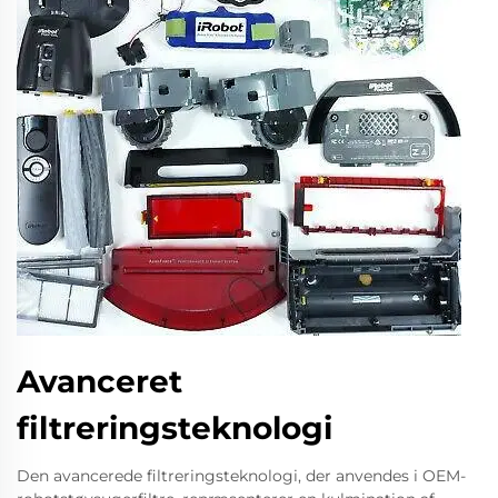
Avanceret
filtreringsteknologi
Den avancerede filtreringsteknologi, der anvendes i OEM-