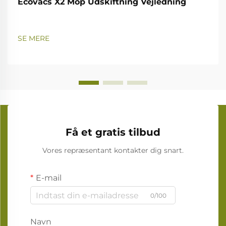
Ecovacs X2 Mop Udskiftning Vejledning
SE MERE
Få et gratis tilbud
Vores repræsentant kontakter dig snart.
E-mail
0/100
Navn