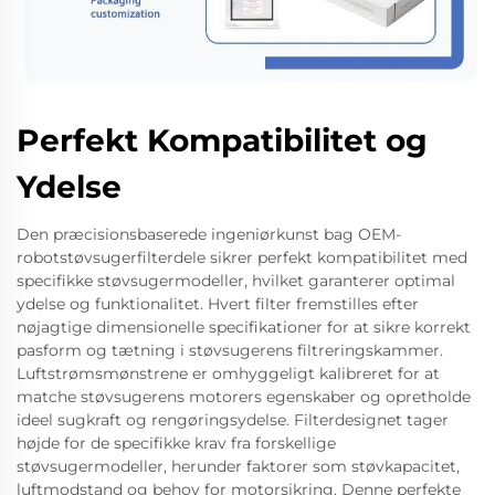
Perfekt Kompatibilitet og
Ydelse
Den præcisionsbaserede ingeniørkunst bag OEM-
robotstøvsugerfilterdele sikrer perfekt kompatibilitet med
specifikke støvsugermodeller, hvilket garanterer optimal
ydelse og funktionalitet. Hvert filter fremstilles efter
nøjagtige dimensionelle specifikationer for at sikre korrekt
pasform og tætning i støvsugerens filtreringskammer.
Luftstrømsmønstrene er omhyggeligt kalibreret for at
matche støvsugerens motorers egenskaber og opretholde
ideel sugkraft og rengøringsydelse. Filterdesignet tager
højde for de specifikke krav fra forskellige
støvsugermodeller, herunder faktorer som støvkapacitet,
luftmodstand og behov for motorsikring. Denne perfekte