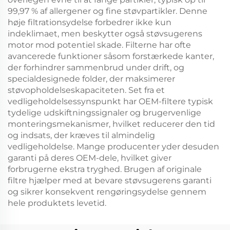
99,97 % af allergener og fine støvpartikler. Denne
høje filtrationsydelse forbedrer ikke kun
indeklimaet, men beskytter også støvsugerens
motor mod potentiel skade. Filterne har ofte
avancerede funktioner såsom forstærkede kanter,
der forhindrer sammenbrud under drift, og
specialdesignede folder, der maksimerer
støvopholdelseskapaciteten. Set fra et
vedligeholdelsessynspunkt har OEM-filtere typisk
tydelige udskiftningssignaler og brugervenlige
monteringsmekanismer, hvilket reducerer den tid
og indsats, der kræves til almindelig
vedligeholdelse. Mange producenter yder desuden
garanti på deres OEM-dele, hvilket giver
forbrugerne ekstra tryghed. Brugen af originale
filtre hjælper med at bevare støvsugerens garanti
og sikrer konsekvent rengøringsydelse gennem
hele produktets levetid.