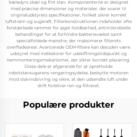
kæledyrs skæl og fint støv. Komponenterne er designet
med præcise dimensioner og materialer, der svarer til
originaludstyrets specifikationer, hvilket sikrer korrekt
luftstrøm og sugkraft. Filterkonstruktionen indeholder ofte
forstærkede rammer for øget holdbarhed, antimikrobielle
behandlinger for at forhindre bakterievækst samt
specialfoldede mønstre, der maksimerer filterets
overfladeareal. Avancerede OEM-filtere kan desuden være
udstyret med indikatorer for udskiftningstidspunkt og
nemmonteringsmekanismer, der sikrer korrekt placering.
Disse dele er afgørende for at opretholde
robotstøvsugerens rengøringsydelse, beskytte motoren
mod støvindsivring og sikre, at den udsendte luft under
drift forbliver ren og filtreret.
Populære produkter