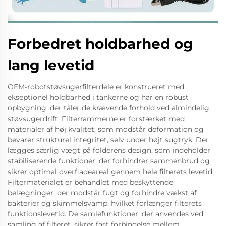
Forbedret holdbarhed og
lang levetid
OEM-robotstøvsugerfilterdele er konstrueret med
ekseptionel holdbarhed i tankerne og har en robust
opbygning, der tåler de krævende forhold ved almindelig
støvsugerdrift. Filterrammerne er forstærket med
materialer af høj kvalitet, som modstår deformation og
bevarer strukturel integritet, selv under højt sugtryk. Der
lægges særlig vægt på folderens design, som indeholder
stabiliserende funktioner, der forhindrer sammenbrud og
sikrer optimal overfladeareal gennem hele filterets levetid.
Filtermaterialet er behandlet med beskyttende
belægninger, der modstår fugt og forhindre vækst af
bakterier og skimmelsvamp, hvilket forlænger filterets
funktionslevetid. De samlefunktioner, der anvendes ved
samling af filteret, sikrer fast forbindelse mellem