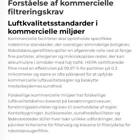
Forståelse af kommercielle
filtreringskrav
Luftkvalitetsstandarder i
kommercielle miljøer
Kommercielle faciliteter skal opretholde specifikke
indeklima-standarder, der overstiger almindelige boligkrav.
Robotstøvsugerefilters spiller en afgørende rolle ved at fange
fine partikler, allergener og mikroskopiske rester, der kan
akkumulere i områder med høj trafik. HEPA-certificerede
filtre med en effektivitet på 99,97 % for partikler på 0,3
mikrometer og større er ofte påkrævet for at opfylde
kommercielle luftkvalitetsregler og beskytte
medarbejdernes sundhed.
Forskellige kommercielle miljøer har forskellige
luftkvalitetsbehov baseret på besætningsniveauer,
forretningsaktiviteter og krav til overholdelse af regler.
Kontorbygninger, butiksarealer, sundhedsfaciliteter og
fødevaresteder stiller hver især unikke udfordringer, der
påvirker kriterierne for filtervalg og kravene til filterydelse for
robotstøvsugerfiltre
.