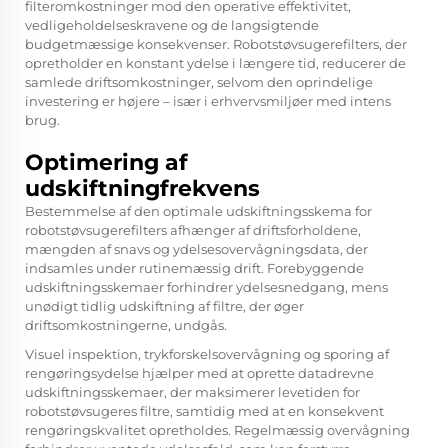
filteromkostninger mod den operative effektivitet,
vedligeholdelseskravene og de langsigtende
budgetmæssige konsekvenser. Robotstøvsugerefilters, der
opretholder en konstant ydelse i længere tid, reducerer de
samlede driftsomkostninger, selvom den oprindelige
investering er højere – især i erhvervsmiljøer med intens
brug.
Optimering af
udskiftningfrekvens
Bestemmelse af den optimale udskiftningsskema for
robotstøvsugerefilters afhænger af driftsforholdene,
mængden af snavs og ydelsesovervågningsdata, der
indsamles under rutinemæssig drift. Forebyggende
udskiftningsskemaer forhindrer ydelsesnedgang, mens
unødigt tidlig udskiftning af filtre, der øger
driftsomkostningerne, undgås.
Visuel inspektion, trykforskelsovervågning og sporing af
rengøringsydelse hjælper med at oprette datadrevne
udskiftningsskemaer, der maksimerer levetiden for
robotstøvsugeres filtre, samtidig med at en konsekvent
rengøringskvalitet opretholdes. Regelmæssig overvågning