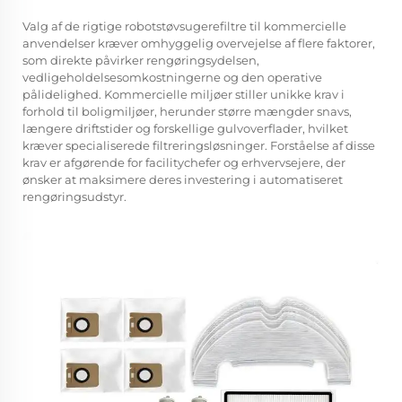
Valg af de rigtige robotstøvsugerefiltre til kommercielle
anvendelser kræver omhyggelig overvejelse af flere faktorer,
som direkte påvirker rengøringsydelsen,
vedligeholdelsesomkostningerne og den operative
pålidelighed. Kommercielle miljøer stiller unikke krav i
forhold til boligmiljøer, herunder større mængder snavs,
længere driftstider og forskellige gulvoverflader, hvilket
kræver specialiserede filtreringsløsninger. Forståelse af disse
krav er afgørende for facilitychefer og erhvervsejere, der
ønsker at maksimere deres investering i automatiseret
rengøringsudstyr.