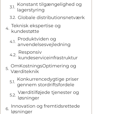
Konstant tilgængelighed og
lagerstyring
Globale distributionsnetværk
Teknisk ekspertise og
kundestøtte
Produktviden og
anvendelsesvejledning
Responsiv
kundeserviceinfrastruktur
OmKostningsOptimering og
Værditeknik
Konkurrencedygtige priser
gennem stordriftsfordele
Værditilføjede tjenester og
løsninger
Innovation og fremtidsrettede
løsninger