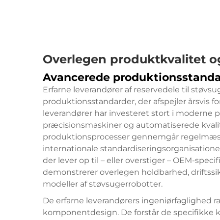
Overlegen produktkvalitet 
Avancerede produktionsstanda
Erfarne leverandører af reservedele til støvs
produktionsstandarder, der afspejler årsvis fo
leverandører har investeret stort i moderne 
præcisionsmaskiner og automatiserede kvali
produktionsprocesser gennemgår regelmæssige
internationale standardiseringsorganisationer
der lever op til – eller overstiger – OEM-spec
demonstrerer overlegen holdbarhed, driftssik
modeller af støvsugerrobotter.
De erfarne leverandørers ingeniørfaglighed r
komponentdesign. De forstår de specifikke kr