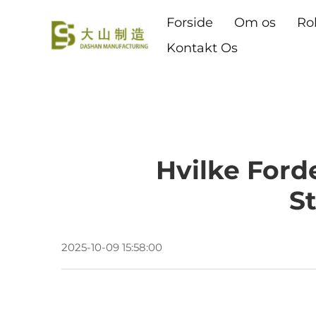
Forside
Om os
Ro
Kontakt Os
Hvilke Ford
S
2025-10-09 15:58:00