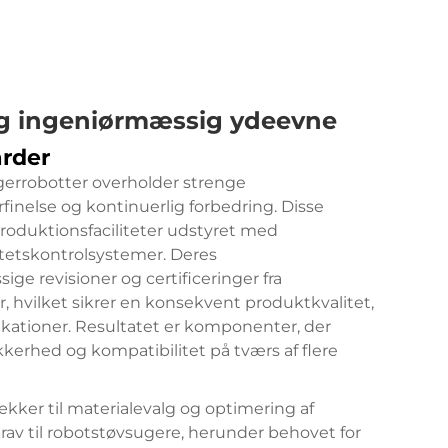
og ingeniørmæssig ydeevne
rder
ugerrobotter overholder strenge
rfinelse og kontinuerlig forbedring. Disse
produktionsfaciliteter udstyret med
tetskontrolsystemer. Deres
 revisioner og certificeringer fra
, hvilket sikrer en konsekvent produktkvalitet,
ifikationer. Resultatet er komponenter, der
kerhed og kompatibilitet på tværs af flere
ækker til materialevalg og optimering af
av til robotstøvsugere, herunder behovet for