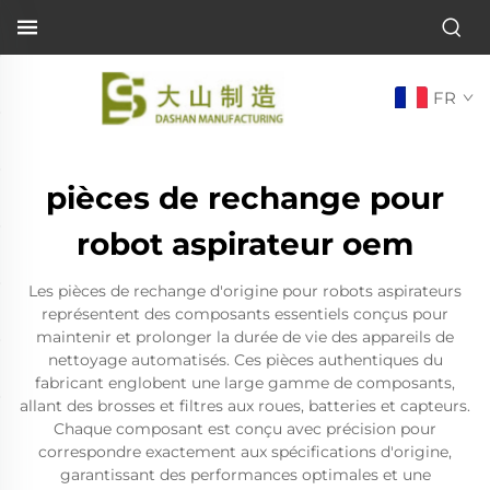
FR
pièces de rechange pour
robot aspirateur oem
Les pièces de rechange d'origine pour robots aspirateurs
représentent des composants essentiels conçus pour
maintenir et prolonger la durée de vie des appareils de
nettoyage automatisés. Ces pièces authentiques du
fabricant englobent une large gamme de composants,
allant des brosses et filtres aux roues, batteries et capteurs.
Chaque composant est conçu avec précision pour
correspondre exactement aux spécifications d'origine,
garantissant des performances optimales et une