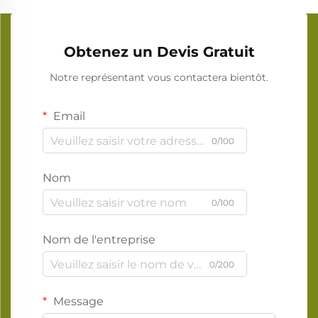
Obtenez un Devis Gratuit
Notre représentant vous contactera bientôt.
Email
0/100
Nom
0/100
Nom de l'entreprise
0/200
Message