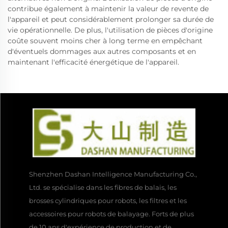
contribue également à maintenir la valeur de revente de
l'appareil et peut considérablement prolonger sa durée de
vie opérationnelle. De plus, l'utilisation de pièces d'origine
coûte souvent moins cher à long terme en empêchant
d'éventuels dommages aux autres composants et en
maintenant l'efficacité énergétique de l'appareil.
Shenzhen Dashan Intelligence Manufacturing Co.,
Ltd. se spécialise dans les fibres de balais, les
brosses cylindriques pour robots, les filtres et les
accessoires pour robots de balayage. Forts de plus
de 10 ans d'expérience de production et de