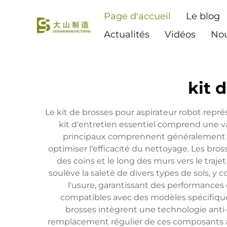
Page d'accueil
Le blog
Actualités
Vidéos
Nou
kit 
Le kit de brosses pour aspirateur robot repr
kit d'entretien essentiel comprend une v
principaux comprennent généralement des
optimiser l'efficacité du nettoyage. Les bros
des coins et le long des murs vers le traje
soulève la saleté de divers types de sols, y c
l'usure, garantissant des performance
compatibles avec des modèles spécifiques 
brosses intègrent une technologie ant
remplacement régulier de ces composants à 