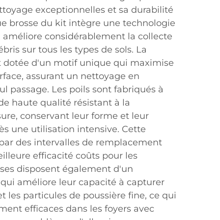
toyage exceptionnelles et sa durabilité
 brosse du kit intègre une technologie
i améliore considérablement la collecte
ébris sur tous les types de sols. La
st dotée d'un motif unique qui maximise
urface, assurant un nettoyage en
l passage. Les poils sont fabriqués à
de haute qualité résistant à la
sure, conservant leur forme et leur
s une utilisation intensive. Cette
t par des intervalles de remplacement
lleure efficacité coûts pour les
osses disposent également d'un
 qui améliore leur capacité à capturer
t les particules de poussière fine, ce qui
ement efficaces dans les foyers avec