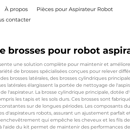
À propos
Pièces pour Aspirateur Robot
s contacter
de brosses pour robot aspir
ésente une solution complète pour maintenir et améliore
ariété de brosses spécialisées conçues pour relever diff
 brosses latérales, des brosses cylindriques principales
ses latérales élargissent la portée de nettoyage de l'aspi
t de l'aspirateur. La brosse cylindrique principale, dotée 
ompris les tapis et les sols durs. Ces brosses sont fabriq
s constantes sur de longues périodes. Les composants du
d'aspirateurs robots, assurant un ajustement parfait et
i-enchevêtrement qui empêche les cheveux et les fils d
l'aide du kit permet de maintenir des performances de