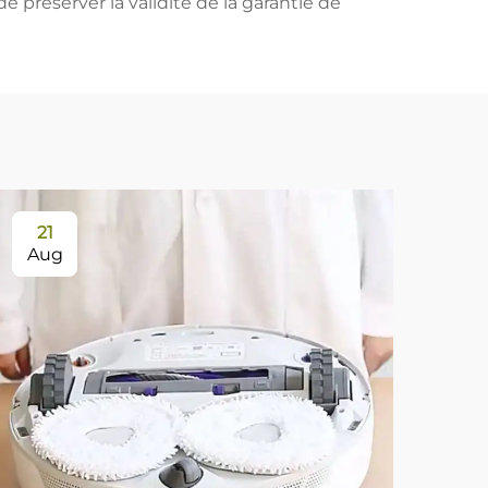
e préserver la validité de la garantie de
21
Aug