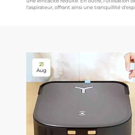
une efficacité réduite. En outre, l'utilisatio
l'aspirateur, offrant ainsi une tranquillité d'es
21
Aug