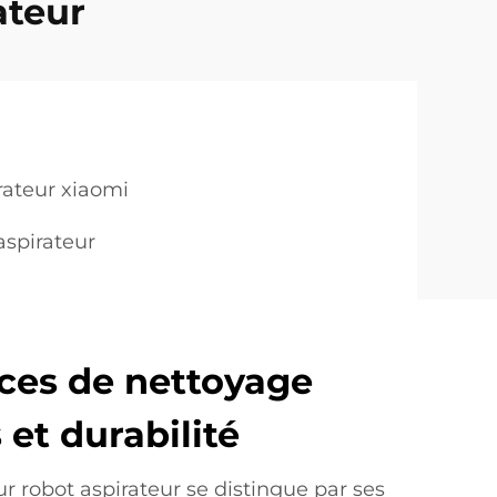
ateur
rateur xiaomi
aspirateur
ces de nettoyage
et durabilité
ur robot aspirateur se distingue par ses