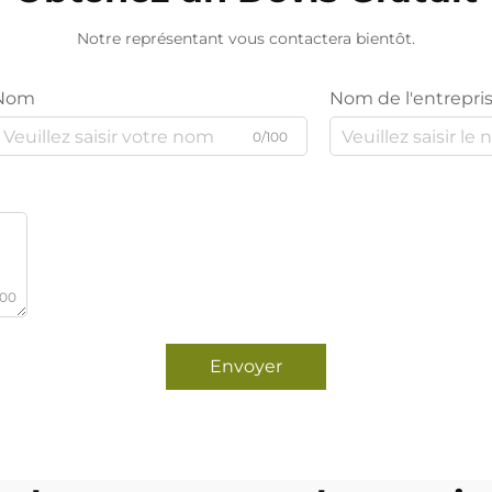
Notre représentant vous contactera bientôt.
Nom
Nom de l'entrepri
0/100
000
Envoyer