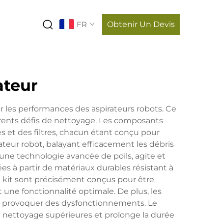
FR
Obtenir Un Devis
ateur
r les performances des aspirateurs robots. Ce
érents défis de nettoyage. Les composants
 et des filtres, chacun étant conçu pour
rateur robot, balayant efficacement les débris
d'une technologie avancée de poils, agite et
uées à partir de matériaux durables résistant à
 kit sont précisément conçus pour être
 une fonctionnalité optimale. De plus, les
e provoquer des dysfonctionnements. Le
 nettoyage supérieures et prolonge la durée