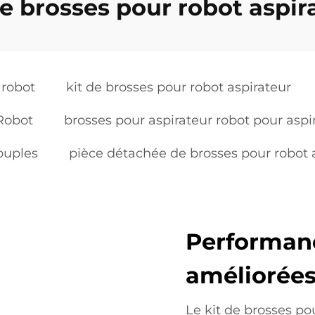
de brosses pour robot aspir
 robot
kit de brosses pour robot aspirateur
iRobot
brosses pour aspirateur robot pour aspi
souples
pièce détachée de brosses pour robot 
Performan
améliorées 
Le kit de brosses po