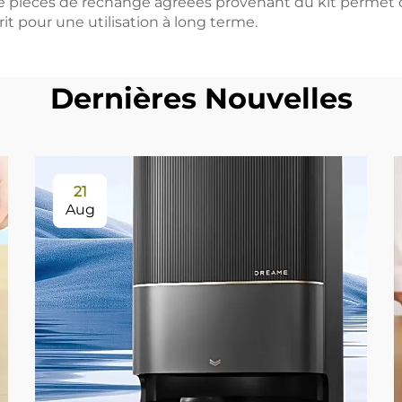
n de pièces de rechange agréées provenant du kit permet d
prit pour une utilisation à long terme.
Dernières Nouvelles
21
Aug