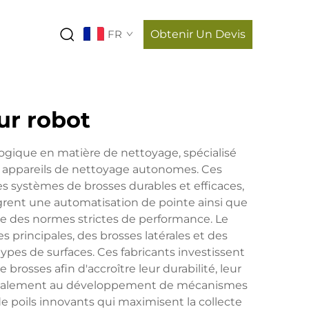
FR
Obtenir Un Devis
ur robot
logique en matière de nettoyage, spécialisé
x appareils de nettoyage autonomes. Ces
s systèmes de brosses durables et efficaces,
ègrent une automatisation de pointe ainsi que
e des normes strictes de performance. Le
 principales, des brosses latérales et des
types de surfaces. Ces fabricants investissent
osses afin d'accroître leur durabilité, leur
end également au développement de mécanismes
e poils innovants qui maximisent la collecte