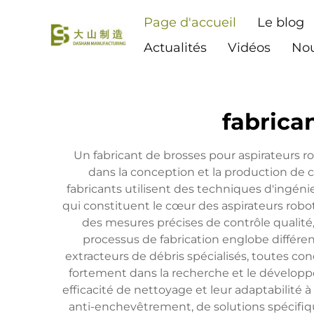
Page d'accueil
Le blog
Actualités
Vidéos
Nou
fabrica
Un fabricant de brosses pour aspirateurs r
dans la conception et la production de
fabricants utilisent des techniques d'ingén
qui constituent le cœur des aspirateurs robo
des mesures précises de contrôle qualit
processus de fabrication englobe différen
extracteurs de débris spécialisés, toutes con
fortement dans la recherche et le développe
efficacité de nettoyage et leur adaptabilit
anti-enchevêtrement, de solutions spécifiqu