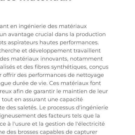
cant en ingénierie des matériaux
un avantage crucial dans la production
ots aspirateurs hautes performances.
cherche et développement travaillent
 des matériaux innovants, notamment
lisés et des fibres synthétiques, conçus
 offrir des performances de nettoyage
ngue durée de vie. Ces matériaux font
ureux afin de garantir le maintien de leur
le tout en assurant une capacité
te des saletés. Le processus d'ingénierie
gneusement des facteurs tels que la
nce à l'usure et la gestion de l'électricité
nne des brosses capables de capturer