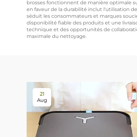
brosses fonctionnent de manière optimale sur
en faveur de la durabilité inclut l'utilisati
séduit les consommateurs et marques soucie
disponibilité fiable des produits et une livr
technique et des opportunités de collaboration
maximale du nettoyage.
21
Aug