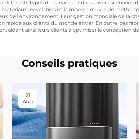
 différents types de surfaces et dans divers scénarios
on de matériaux recyclables et la mise en œuvre de métho
ux de l'environnement. Leur gestion mondiale de la ch
aison rapide aux clients du monde entier. En outre, ces f
, aidant ainsi leurs clients à optimiser la conception de
Conseils pratiques
21
Aug