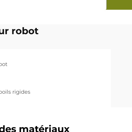
ur robot
bot
oils rigides
 des matériaux