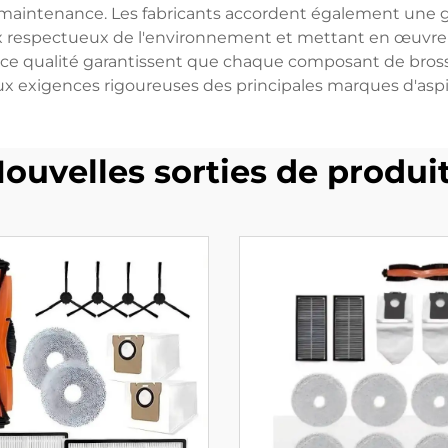
 maintenance. Les fabricants accordent également une g
aux respectueux de l'environnement et mettant en œuv
nce qualité garantissent que chaque composant de bross
ux exigences rigoureuses des principales marques d'aspi
ouvelles sorties de produi