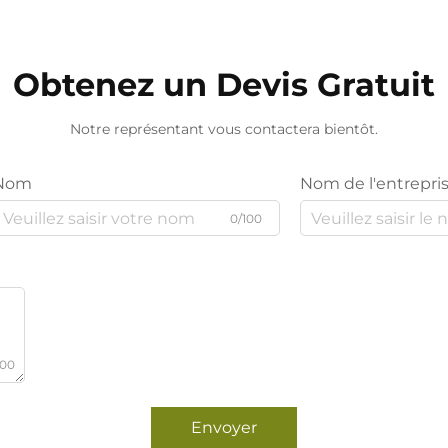
Obtenez un Devis Gratuit
Notre représentant vous contactera bientôt.
Nom
Nom de l'entrepri
0/100
000
Envoyer