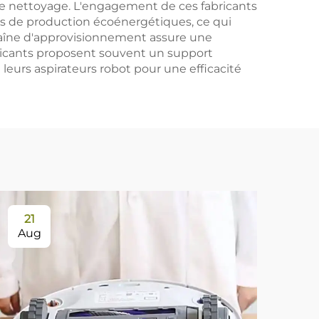
 de nettoyage. L'engagement de ces fabricants
des de production écoénergétiques, ce qui
aîne d'approvisionnement assure une
abricants proposent souvent un support
 leurs aspirateurs robot pour une efficacité
21
Aug