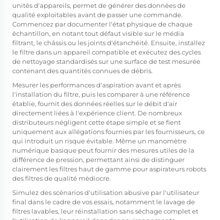
unités d'appareils, permet de générer des données de
qualité exploitables avant de passer une commande.
Commencez par documenter l'état physique de chaque
échantillon, en notant tout défaut visible sur le média
filtrant, le châssis ou les joints d'étanchéité. Ensuite, installez
le filtre dans un appareil compatible et exécutez des cycles
de nettoyage standardisés sur une surface de test mesurée
contenant des quantités connues de débris.
Mesurer les performances d'aspiration avant et après
l'installation du filtre, puis les comparer à une référence
établie, fournit des données réelles sur le débit d'air
directement liées à l'expérience client. De nombreux
distributeurs négligent cette étape simple et se fient
uniquement aux allégations fournies par les fournisseurs, ce
qui introduit un risque évitable. Même un manomètre
numérique basique peut fournir des mesures utiles de la
différence de pression, permettant ainsi de distinguer
clairement les filtres haut de gamme pour aspirateurs robots
des filtres de qualité médiocre.
Simulez des scénarios d'utilisation abusive par l'utilisateur
final dans le cadre de vos essais, notamment le lavage de
filtres lavables, leur réinstallation sans séchage complet et