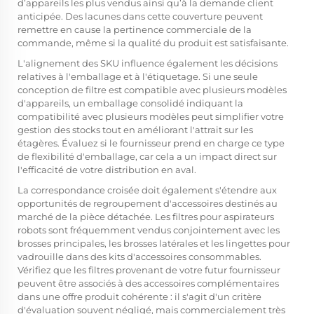
d’appareils les plus vendus ainsi qu’à la demande client
anticipée. Des lacunes dans cette couverture peuvent
remettre en cause la pertinence commerciale de la
commande, même si la qualité du produit est satisfaisante.
L'alignement des SKU influence également les décisions
relatives à l'emballage et à l'étiquetage. Si une seule
conception de filtre est compatible avec plusieurs modèles
d'appareils, un emballage consolidé indiquant la
compatibilité avec plusieurs modèles peut simplifier votre
gestion des stocks tout en améliorant l'attrait sur les
étagères. Évaluez si le fournisseur prend en charge ce type
de flexibilité d'emballage, car cela a un impact direct sur
l'efficacité de votre distribution en aval.
La correspondance croisée doit également s'étendre aux
opportunités de regroupement d'accessoires destinés au
marché de la pièce détachée. Les filtres pour aspirateurs
robots sont fréquemment vendus conjointement avec les
brosses principales, les brosses latérales et les lingettes pour
vadrouille dans des kits d'accessoires consommables.
Vérifiez que les filtres provenant de votre futur fournisseur
peuvent être associés à des accessoires complémentaires
dans une offre produit cohérente : il s'agit d'un critère
d'évaluation souvent négligé, mais commercialement très