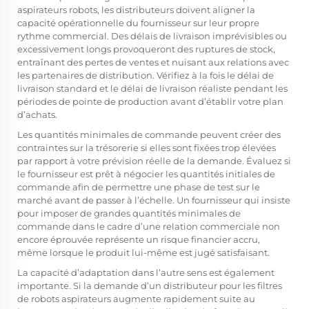
aspirateurs robots, les distributeurs doivent aligner la
capacité opérationnelle du fournisseur sur leur propre
rythme commercial. Des délais de livraison imprévisibles ou
excessivement longs provoqueront des ruptures de stock,
entraînant des pertes de ventes et nuisant aux relations avec
les partenaires de distribution. Vérifiez à la fois le délai de
livraison standard et le délai de livraison réaliste pendant les
périodes de pointe de production avant d’établir votre plan
d’achats.
Les quantités minimales de commande peuvent créer des
contraintes sur la trésorerie si elles sont fixées trop élevées
par rapport à votre prévision réelle de la demande. Évaluez si
le fournisseur est prêt à négocier les quantités initiales de
commande afin de permettre une phase de test sur le
marché avant de passer à l’échelle. Un fournisseur qui insiste
pour imposer de grandes quantités minimales de
commande dans le cadre d’une relation commerciale non
encore éprouvée représente un risque financier accru,
même lorsque le produit lui-même est jugé satisfaisant.
La capacité d’adaptation dans l’autre sens est également
importante. Si la demande d’un distributeur pour les filtres
de robots aspirateurs augmente rapidement suite au