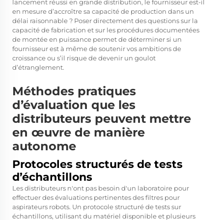
lancement réussi en grande distribution, le fournisseur est-il
en mesure d’accroître sa capacité de production dans un
délai raisonnable ? Poser directement des questions sur la
capacité de fabrication et sur les procédures documentées
de montée en puissance permet de déterminer si un
fournisseur est à même de soutenir vos ambitions de
croissance ou s’il risque de devenir un goulot
d’étranglement.
Méthodes pratiques
d’évaluation que les
distributeurs peuvent mettre
en œuvre de manière
autonome
Protocoles structurés de tests
d’échantillons
Les distributeurs n'ont pas besoin d'un laboratoire pour
effectuer des évaluations pertinentes des filtres pour
aspirateurs robots. Un protocole structuré de tests sur
échantillons, utilisant du matériel disponible et plusieurs