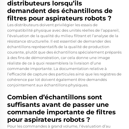
distributeurs lorsqu’ils
demandent des échantillons de
filtres pour aspirateurs robots ?
Les distributeurs doivent privilégier les essais de
compatibilité physique avec des unités réelles de l’appareil,
l’évaluation de la qualité du milieu filtrant et l’analyse de la
résistance structurelle. Il est essentiel de demander des
échantillons représentatifs de la qualité de production
courante, plutôt que des échantillons spécialement préparés
à des fins de démonstration, car cela donne une image
réaliste de ce à quoi ressemblera la livraison d’une
commande importante. La documentation relative à
l’efficacité de capture des particules ainsi que les registres de
cohérence par lot doivent également être demandés
conjointement aux échantillons physiques.
Combien d’échantillons sont
suffisants avant de passer une
commande importante de filtres
pour aspirateurs robots ?
Pour les commandes à grand volume, l’évaluation d’au