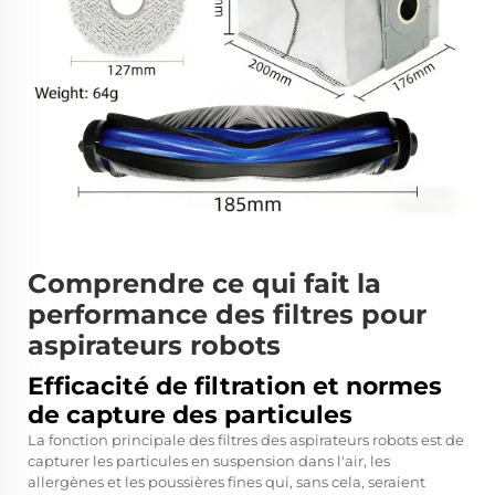
Comprendre ce qui fait la
performance des filtres pour
aspirateurs robots
Efficacité de filtration et normes
de capture des particules
La fonction principale des filtres des aspirateurs robots est de
capturer les particules en suspension dans l'air, les
allergènes et les poussières fines qui, sans cela, seraient