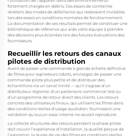
l'utilisation de l'appareil dans des environnements
fortement chargés en débris. Ces essais de contrainte
révèlent des modes de défaillance qui resteraient invisibles
lors des essais en conditions normales de fonctionnement.
La documentation de ces résultats permet de constituer une
bibliothèque de référence qui aide votre équipe à prendre
des décisions plus éclairées lors des futures évaluations des
fournisseurs.
Recueillir les retours des canaux
pilotes de distribution
Avant de passer une commande à grande échelle définitive
de filtres pour aspirateurs robots, envisagez de passer une
commande pilote plus petite et de distribuer des
échantillons via un canal limité — qu’il s’agisse d’un
distributeur régional, d’un partenaire commercial test ou
d’un programme de retour direct des clients. Les retours
concrets des utilisateurs finaux, qui utilisent les filtres dans
des conditions réelles d’usage quotidien, fournissent une
validation qu’aucun essai interne ne saurait reproduire.
La collecte structurée des retours pendant la phase pilote
doit couvrir l’expérience d’installation, la qualité perçue de
l’aspiration, la durée de vie des filtres en conditions réelles