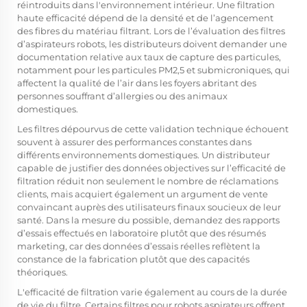
réintroduits dans l'environnement intérieur. Une filtration
haute efficacité dépend de la densité et de l’agencement
des fibres du matériau filtrant. Lors de l’évaluation des filtres
d’aspirateurs robots, les distributeurs doivent demander une
documentation relative aux taux de capture des particules,
notamment pour les particules PM2,5 et submicroniques, qui
affectent la qualité de l’air dans les foyers abritant des
personnes souffrant d’allergies ou des animaux
domestiques.
Les filtres dépourvus de cette validation technique échouent
souvent à assurer des performances constantes dans
différents environnements domestiques. Un distributeur
capable de justifier des données objectives sur l’efficacité de
filtration réduit non seulement le nombre de réclamations
clients, mais acquiert également un argument de vente
convaincant auprès des utilisateurs finaux soucieux de leur
santé. Dans la mesure du possible, demandez des rapports
d’essais effectués en laboratoire plutôt que des résumés
marketing, car des données d’essais réelles reflètent la
constance de la fabrication plutôt que des capacités
théoriques.
L'efficacité de filtration varie également au cours de la durée
de vie du filtre. Certains filtres pour robots aspirateurs offrent