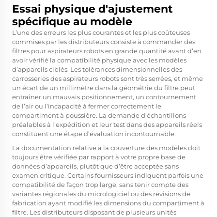
Essai physique d'ajustement
spécifique au modèle
L’une des erreurs les plus courantes et les plus coûteuses
commises par les distributeurs consiste à commander des
filtres pour aspirateurs robots en grande quantité avant d’en
avoir vérifié la compatibilité physique avec les modèles
d’appareils ciblés. Les tolérances dimensionnelles des
carrosseries des aspirateurs robots sont très serrées, et même
un écart de un millimètre dans la géométrie du filtre peut
entraîner un mauvais positionnement, un contournement
de l’air ou l’incapacité à fermer correctement le
compartiment à poussière. La demande d’échantillons
préalables à l’expédition et leur test dans des appareils réels
constituent une étape d’évaluation incontournable.
La documentation relative à la couverture des modèles doit
toujours être vérifiée par rapport à votre propre base de
données d’appareils, plutôt que d’être acceptée sans
examen critique. Certains fournisseurs indiquent parfois une
compatibilité de façon trop large, sans tenir compte des
variantes régionales du micrologiciel ou des révisions de
fabrication ayant modifié les dimensions du compartiment à
filtre. Les distributeurs disposant de plusieurs unités