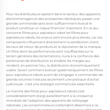
Pour les distributeurs opérant dans le secteur des appareils
électroménagers et des accessoires robotiques, passer une
grande commande sans avoir suffisamment évalué le
produit constitue un risque financier important. En ce qui
concerne
filtres pour aspirateur robot
les filtres pour
aspirateurs robots, les enjeux sont encore plus élevés, car ces
composants influencent directement la satisfaction client,
les taux de retour de produits et la réputation de la marque.
Un filtre dont les performances sont insuffisantes sur le
terrain générera des réclamations, nuira à la confiance des
partenaires de distribution et érodera les marges qui
rendent, en premier lieu, la distribution économiquement
viable. Savoir comment évaluer systématiquement les filtres
pour aspirateurs robots avant de s’engager à commander de
grands volumes n’est pas seulement une pratique d’achat
judicieuse : c’est une stratégie commerciale essentielle.
Le marché des filtres pour aspirateurs robots s'est
considérablement élargi parallèlement à la croissance
mondiale de l'adoption des appareils de nettoyage
robotisés. Les consommateurs s'attendent désormais à ce
que les accessoires de remplacement égalent ou dépassent