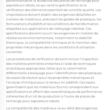
performances et la durabilité des pièces de rechange pour
aspirateurs robots, ce qui rend la spécification et la
vérification des éléments essentiels de contrôle qualité. Les
importateurs doivent établir des exigences détaillées en
matière de matériaux, précisant les grades de plastique, les
formulations d’additifs et les conditions de transformation
adaptées aux applications de nettoyage robotisé. Ces
spécifications doivent couvrir les exigences en matière de
résistance environnementale, notamment la stabilité
thermique, la compatibilité chimique et le maintien des
propriétés mécaniques dans les conditions d’utilisation
courantes.
Les procédures de vérification doivent inclure l’inspection
des matières premières entrantes à l’aide de techniques
analytiques appropriées, telles que la calorimétrie
différentielle à balayage pour l’identification des plastiques,
les essais de traction pour les propriétés mécaniques et
l’analyse chimique pour la teneur en additifs. Ces essais
garantissent que les matériaux fournis correspondent aux
spécifications et offrent des caractéristiques de performance
cohérentes d’un lot de production à l’autre de pièces de
rechange pour aspirateurs robots.
La compatibilité des matériaux va au-delà des exigences