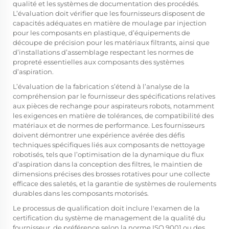
qualité et les systèmes de documentation des procédés.
L’évaluation doit vérifier que les fournisseurs disposent de
capacités adéquates en matière de moulage par injection
pour les composants en plastique, d’équipements de
découpe de précision pour les matériaux filtrants, ainsi que
d’installations d’assemblage respectant les normes de
propreté essentielles aux composants des systèmes
d’aspiration.
L’évaluation de la fabrication s’étend à l’analyse de la
compréhension par le fournisseur des spécifications relatives
aux pièces de rechange pour aspirateurs robots, notamment
les exigences en matière de tolérances, de compatibilité des
matériaux et de normes de performance. Les fournisseurs
doivent démontrer une expérience avérée des défis
techniques spécifiques liés aux composants de nettoyage
robotisés, tels que l’optimisation de la dynamique du flux
d’aspiration dans la conception des filtres, le maintien de
dimensions précises des brosses rotatives pour une collecte
efficace des saletés, et la garantie de systèmes de roulements
durables dans les composants motorisés.
Le processus de qualification doit inclure l'examen de la
certification du système de management de la qualité du
fournisseur, de préférence selon la norme ISO 9001 ou des