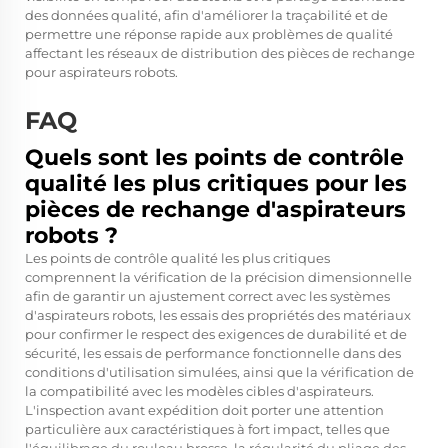
des données qualité, afin d'améliorer la traçabilité et de
permettre une réponse rapide aux problèmes de qualité
affectant les réseaux de distribution des pièces de rechange
pour aspirateurs robots.
FAQ
Quels sont les points de contrôle
qualité les plus critiques pour les
pièces de rechange d'aspirateurs
robots ?
Les points de contrôle qualité les plus critiques
comprennent la vérification de la précision dimensionnelle
afin de garantir un ajustement correct avec les systèmes
d'aspirateurs robots, les essais des propriétés des matériaux
pour confirmer le respect des exigences de durabilité et de
sécurité, les essais de performance fonctionnelle dans des
conditions d'utilisation simulées, ainsi que la vérification de
la compatibilité avec les modèles cibles d'aspirateurs.
L'inspection avant expédition doit porter une attention
particulière aux caractéristiques à fort impact, telles que