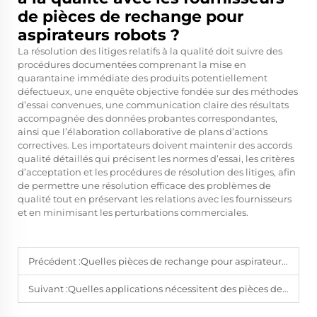
de pièces de rechange pour
aspirateurs robots ?
La résolution des litiges relatifs à la qualité doit suivre des
procédures documentées comprenant la mise en
quarantaine immédiate des produits potentiellement
défectueux, une enquête objective fondée sur des méthodes
d’essai convenues, une communication claire des résultats
accompagnée des données probantes correspondantes,
ainsi que l’élaboration collaborative de plans d’actions
correctives. Les importateurs doivent maintenir des accords
qualité détaillés qui précisent les normes d’essai, les critères
d’acceptation et les procédures de résolution des litiges, afin
de permettre une résolution efficace des problèmes de
qualité tout en préservant les relations avec les fournisseurs
et en minimisant les perturbations commerciales.
Précédent :
Quelles pièces de rechange pour aspirateurs-robots améliorent la performance à long terme ?
Suivant :
Quelles applications nécessitent des pièces de rechange fiables pour aspirateurs-robots ?