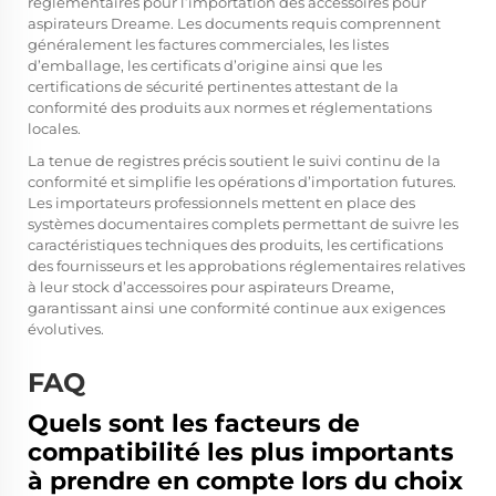
réglementaires pour l’importation des accessoires pour
aspirateurs Dreame. Les documents requis comprennent
généralement les factures commerciales, les listes
d’emballage, les certificats d’origine ainsi que les
certifications de sécurité pertinentes attestant de la
conformité des produits aux normes et réglementations
locales.
La tenue de registres précis soutient le suivi continu de la
conformité et simplifie les opérations d’importation futures.
Les importateurs professionnels mettent en place des
systèmes documentaires complets permettant de suivre les
caractéristiques techniques des produits, les certifications
des fournisseurs et les approbations réglementaires relatives
à leur stock d’accessoires pour aspirateurs Dreame,
garantissant ainsi une conformité continue aux exigences
évolutives.
FAQ
Quels sont les facteurs de
compatibilité les plus importants
à prendre en compte lors du choix