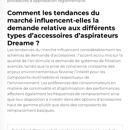
procédures d’approbation réglementaire.
Comment les tendances du
marché influencent-elles la
demande relative aux différents
types d’accessoires d’aspirateurs
Dreame ?
Les tendances du marché influencent considérablement les
schémas de demande d’accessoires : l’accent accru mis sur la
qualité de l’air stimule la demande de systèmes de filtration
avancés, tandis que la prise de conscience croissante des
enjeux environnementaux favorise l’intérêt pour les
composants réutilisables et respectueux de
l’environnement. Les préférences des consommateurs en
matière de commodité et d’optimisation des performances
affectent également les fréquences de remplacement ainsi
que leur disposition à investir dans des options d’accessoires
haut de gamme plutôt que dans des composants de
remplacement basiques.