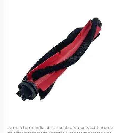
Le marché mondial des aspirateurs robots continue de