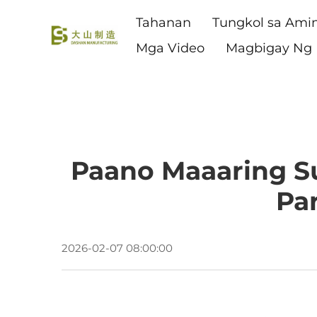
Tahanan
Tungkol sa Ami
Mga Video
Magbigay Ng 
Paano Maaaring S
Pa
2026-02-07 08:00:00