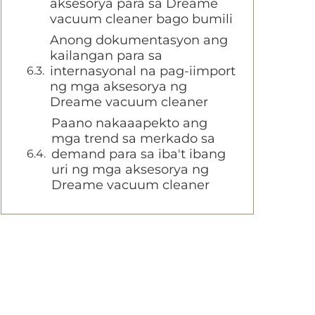
aksesorya para sa Dreame
vacuum cleaner bago bumili
Anong dokumentasyon ang
kailangan para sa
internasyonal na pag-iimport
ng mga aksesorya ng
Dreame vacuum cleaner
Paano nakaaapekto ang
mga trend sa merkado sa
demand para sa iba't ibang
uri ng mga aksesorya ng
Dreame vacuum cleaner