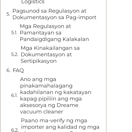
Logistics
Pagsunod sa Regulasyon at
Dokumentasyon sa Pag-import
Mga Regulasyon at
Pamantayan sa
Pandaigdigang Kalakalan
Mga Kinakailangan sa
Dokumentasyon at
Sertipikasyon
FAQ
Ano ang mga
pinakamahalagang
kadahilanan ng kakatayan
kapag pipiliin ang mga
aksesorya ng Dreame
vacuum cleaner
Paano ma-verify ng mga
importer ang kalidad ng mga