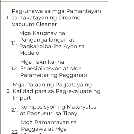
Pag-unawa sa mga Pamantayan
sa Kakatayan ng Dreame
Vacuum Cleaner
Mga Kaugnay na
Pangangailangan at
Pagkakaiba-iba Ayon sa
Modelo
Mga Teknikal na
Espesipikasyon at Mga
Parameter ng Pagganap
Mga Paraan ng Pagtataya ng
Kalidad para sa Pag-evaluate ng
Import
Komposisyon ng Materyales
at Pagsusuri sa Tibay
Mga Pamantayan sa
Paggawa at Mga