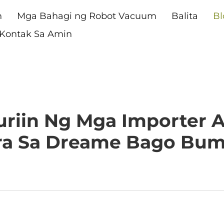
n
Mga Bahagi ng Robot Vacuum
Balita
Bl
Kontak Sa Amin
uriin Ng Mga Importer 
ra Sa Dreame Bago Bumi