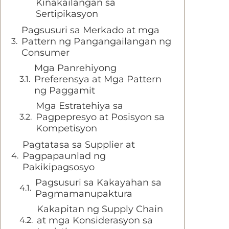
Kinakailangan sa
Sertipikasyon
Pagsusuri sa Merkado at mga
Pattern ng Pangangailangan ng
Consumer
Mga Panrehiyong
Preferensya at Mga Pattern
ng Paggamit
Mga Estratehiya sa
Pagpepresyo at Posisyon sa
Kompetisyon
Pagtatasa sa Supplier at
Pagpapaunlad ng
Pakikipagsosyo
Pagsusuri sa Kakayahan sa
Pagmamanupaktura
Kakapitan ng Supply Chain
at mga Konsiderasyon sa