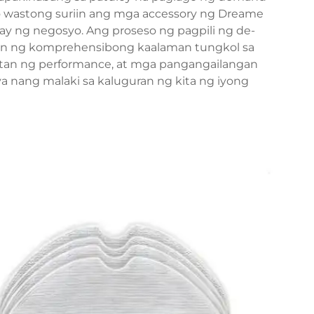
 wastong suriin ang mga accessory ng Dreame
 ng negosyo. Ang proseso ng pagpili ng de-
gan ng komprehensibong kaalaman tungkol sa
tan ng performance, at mga pangangailangan
ang malaki sa kaluguran ng kita ng iyong