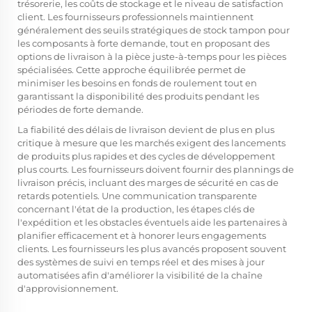
trésorerie, les coûts de stockage et le niveau de satisfaction
client. Les fournisseurs professionnels maintiennent
généralement des seuils stratégiques de stock tampon pour
les composants à forte demande, tout en proposant des
options de livraison à la pièce juste-à-temps pour les pièces
spécialisées. Cette approche équilibrée permet de
minimiser les besoins en fonds de roulement tout en
garantissant la disponibilité des produits pendant les
périodes de forte demande.
La fiabilité des délais de livraison devient de plus en plus
critique à mesure que les marchés exigent des lancements
de produits plus rapides et des cycles de développement
plus courts. Les fournisseurs doivent fournir des plannings de
livraison précis, incluant des marges de sécurité en cas de
retards potentiels. Une communication transparente
concernant l'état de la production, les étapes clés de
l'expédition et les obstacles éventuels aide les partenaires à
planifier efficacement et à honorer leurs engagements
clients. Les fournisseurs les plus avancés proposent souvent
des systèmes de suivi en temps réel et des mises à jour
automatisées afin d'améliorer la visibilité de la chaîne
d'approvisionnement.