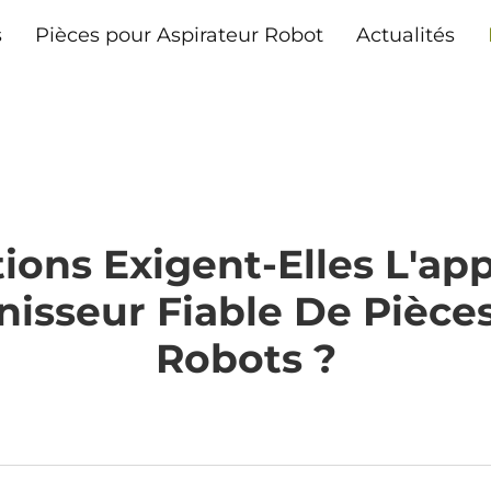
s
Pièces pour Aspirateur Robot
Actualités
tions Exigent-Elles L'a
isseur Fiable De Pièce
Robots ?