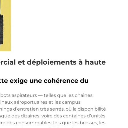
cial et déploiements à haute
otte exige une cohérence du
obots aspirateurs — telles que les chaînes
minaux aéroportuaires et les campus
gs d’entretien très serrés, où la disponibilité
rsque des dizaines, voire des centaines d’unités
re des consommables tels que les brosses, les