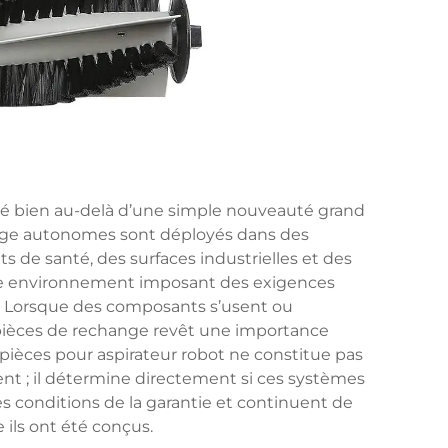
lué bien au-delà d’une simple nouveauté grand
yage autonomes sont déployés dans des
s de santé, des surfaces industrielles et des
ue environnement imposant des exigences
. Lorsque des composants s’usent ou
s pièces de rechange revêt une importance
 pièces pour aspirateur robot
ne constitue pas
t ; il détermine directement si ces systèmes
es conditions de la garantie et continuent de
e ils ont été conçus.