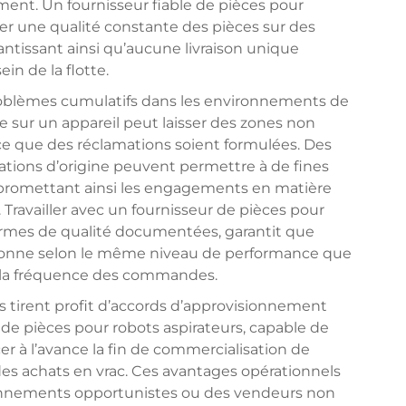
ement. Un fournisseur fiable de pièces pour
rer une qualité constante des pièces sur des
tissant ainsi qu’aucune livraison unique
in de la flotte.
oblèmes cumulatifs dans les environnements de
ure sur un appareil peut laisser des zones non
ce que des réclamations soient formulées. Des
ications d’origine peuvent permettre à de fines
ompromettant ainsi les engagements en matière
. Travailler avec un fournisseur de pièces pour
normes de qualité documentées, garantit que
nne selon le même niveau de performance que
ou la fréquence des commandes.
tes tirent profit d’accords d’approvisionnement
 de pièces pour robots aspirateurs, capable de
er à l’avance la fin de commercialisation de
 des achats en vrac. Ces avantages opérationnels
ionnements opportunistes ou des vendeurs non