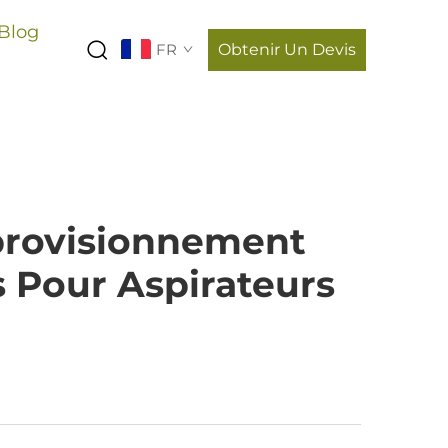
Blog
FR
Obtenir Un Devis
pprovisionnement
s Pour Aspirateurs