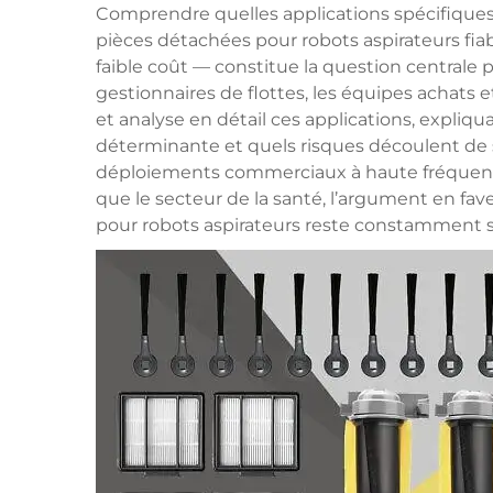
Comprendre quelles applications spécifiques
pièces détachées pour robots aspirateurs fia
faible coût — constitue la question centrale po
gestionnaires de flottes, les équipes achats et
et analyse en détail ces applications, expliq
déterminante et quels risques découlent de 
déploiements commerciaux à haute fréquenc
que le secteur de la santé, l’argument en fav
pour robots aspirateurs reste constamment s