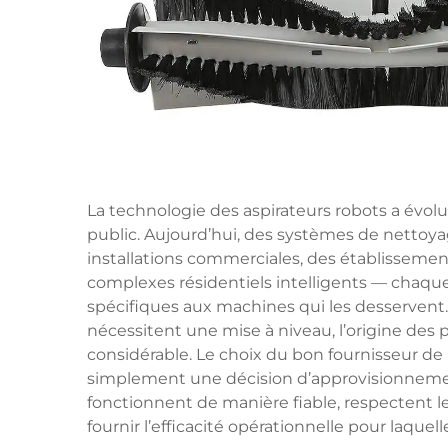
La technologie des aspirateurs robots a évo
public. Aujourd’hui, des systèmes de netto
installations commerciales, des établissement
complexes résidentiels intelligents — chaq
spécifiques aux machines qui les desservent
nécessitent une mise à niveau, l’origine de
considérable. Le choix du bon
fournisseur de
simplement une décision d’approvisionnemen
fonctionnent de manière fiable, respectent l
fournir l’efficacité opérationnelle pour laquell