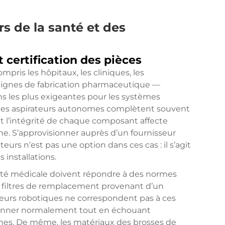
rs de la santé et des
 certification des pièces
ris les hôpitaux, les cliniques, les
lignes de fabrication pharmaceutique —
ns les plus exigeantes pour les systèmes
, les aspirateurs autonomes complètent souvent
et l’intégrité de chaque composant affecte
ne. S’approvisionner auprès d’un fournisseur
eurs n’est pas une option dans ces cas : il s’agit
installations.
alité médicale doivent répondre à des normes
es filtres de remplacement provenant d’un
ateurs robotiques ne correspondent pas à ces
ctionner normalement tout en échouant
ènes. De même, les matériaux des brosses de