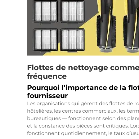
Flottes de nettoyage commer
fréquence
Pourquoi l’importance de la fl
fournisseur
Les organisations qui gèrent des flottes de r
hôtelières, les centres commerciaux, les ter
bureautiques — fonctionnent selon des plannin
et la constance des pièces sont critiques. Lo
fonctionnent quotidiennement, le taux d’usu