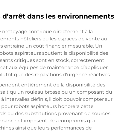
d’arrêt dans les environnements
 nettoyage contribue directement à la
sements hôteliers ou les espaces de vente au
urs entraîne un coût financier mesurable. Un
obots aspirateurs soutient la disponibilité des
ants critiques sont en stock, correctement
permet aux équipes de maintenance d’appliquer
lutôt que des réparations d’urgence réactives.
pendent entièrement de la disponibilité des
ns sait qu’un rouleau brossé ou un composant du
 intervalles définis, il doit pouvoir compter sur
s pour robots aspirateurs honorera cette
rds ou des substitutions provenant de sources
ntenance et imposent des compromis qui
chines ainsi que leurs performances de