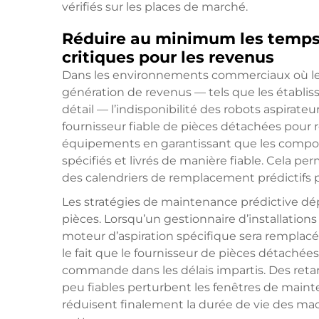
vérifiés sur les places de marché.
Réduire au minimum les temps 
critiques pour les revenus
Dans les environnements commerciaux où le
génération de revenus — tels que les établis
détail — l’indisponibilité des robots aspirate
fournisseur fiable de pièces détachées pour r
équipements en garantissant que les compos
spécifiés et livrés de manière fiable. Cela 
des calendriers de remplacement prédictifs p
Les stratégies de maintenance prédictive dé
pièces. Lorsqu’un gestionnaire d’installatio
moteur d’aspiration spécifique sera remplacé à
le fait que le fournisseur de pièces détachée
commande dans les délais impartis. Des reta
peu fiables perturbent les fenêtres de mai
réduisent finalement la durée de vie des ma