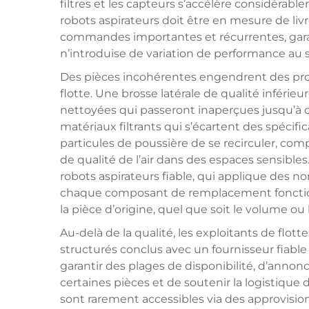
filtres et les capteurs s’accélère considérabl
robots aspirateurs doit être en mesure de liv
commandes importantes et récurrentes, garan
n’introduise de variation de performance au se
Des pièces incohérentes engendrent des pr
flotte. Une brosse latérale de qualité inférie
nettoyées qui passeront inaperçues jusqu’à 
matériaux filtrants qui s’écartent des spécif
particules de poussière de se recirculer, c
de qualité de l’air dans des espaces sensibles
robots aspirateurs fiable, qui applique des 
chaque composant de remplacement fonctio
la pièce d’origine, quel que soit le volume 
Au-delà de la qualité, les exploitants de flot
structurés conclus avec un fournisseur fiable
garantir des plages de disponibilité, d’annonc
certaines pièces et de soutenir la logistique
sont rarement accessibles via des approvis