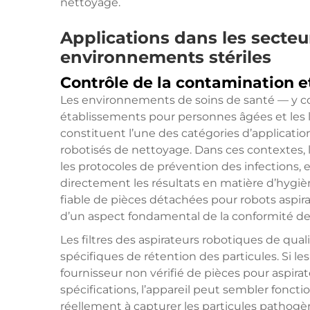
nettoyage.
Applications dans les secteu
environnements stériles
Contrôle de la contamination et
Les environnements de soins de santé — y comp
établissements pour personnes âgées et les 
constituent l’une des catégories d’applicatio
robotisés de nettoyage. Dans ces contextes
les protocoles de prévention des infections, 
directement les résultats en matière d’hygiè
fiable de pièces détachées pour robots aspirat
d’un aspect fondamental de la conformité des 
Les filtres des aspirateurs robotiques de qu
spécifiques de rétention des particules. Si l
fournisseur non vérifié de pièces pour aspir
spécifications, l’appareil peut sembler fon
réellement à capturer les particules pathog