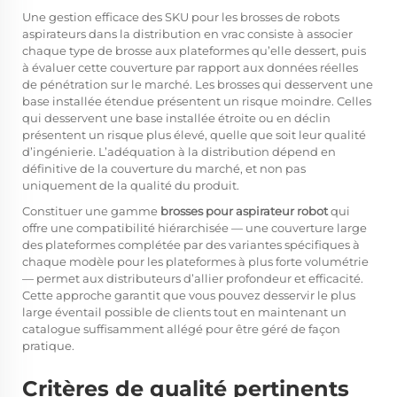
Une gestion efficace des SKU pour les brosses de robots
aspirateurs dans la distribution en vrac consiste à associer
chaque type de brosse aux plateformes qu’elle dessert, puis
à évaluer cette couverture par rapport aux données réelles
de pénétration sur le marché. Les brosses qui desservent une
base installée étendue présentent un risque moindre. Celles
qui desservent une base installée étroite ou en déclin
présentent un risque plus élevé, quelle que soit leur qualité
d’ingénierie. L’adéquation à la distribution dépend en
définitive de la couverture du marché, et non pas
uniquement de la qualité du produit.
Constituer une gamme
brosses pour aspirateur robot
qui
offre une compatibilité hiérarchisée — une couverture large
des plateformes complétée par des variantes spécifiques à
chaque modèle pour les plateformes à plus forte volumétrie
— permet aux distributeurs d’allier profondeur et efficacité.
Cette approche garantit que vous pouvez desservir le plus
large éventail possible de clients tout en maintenant un
catalogue suffisamment allégé pour être géré de façon
pratique.
Critères de qualité pertinents