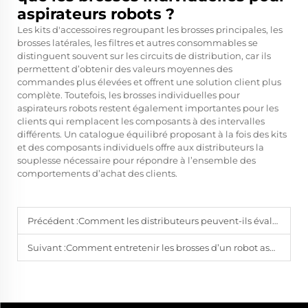
aspirateurs robots ?
Les kits d'accessoires regroupant les brosses principales, les
brosses latérales, les filtres et autres consommables se
distinguent souvent sur les circuits de distribution, car ils
permettent d’obtenir des valeurs moyennes des
commandes plus élevées et offrent une solution client plus
complète. Toutefois, les brosses individuelles pour
aspirateurs robots restent également importantes pour les
clients qui remplacent les composants à des intervalles
différents. Un catalogue équilibré proposant à la fois des kits
et des composants individuels offre aux distributeurs la
souplesse nécessaire pour répondre à l’ensemble des
comportements d’achat des clients.
Précédent :
Comment les distributeurs peuvent-ils évaluer les brosses pour aspirateurs robots avant de passer commande ?
Suivant :
Comment entretenir les brosses d’un robot aspirateur afin d’en assurer une durabilité prolongée ?