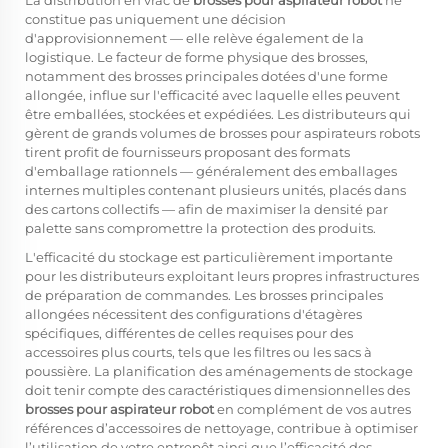
La distribution en vrac de
brosses pour aspirateur robot
ne
constitue pas uniquement une décision
d'approvisionnement — elle relève également de la
logistique. Le facteur de forme physique des brosses,
notamment des brosses principales dotées d'une forme
allongée, influe sur l'efficacité avec laquelle elles peuvent
être emballées, stockées et expédiées. Les distributeurs qui
gèrent de grands volumes de brosses pour aspirateurs robots
tirent profit de fournisseurs proposant des formats
d'emballage rationnels — généralement des emballages
internes multiples contenant plusieurs unités, placés dans
des cartons collectifs — afin de maximiser la densité par
palette sans compromettre la protection des produits.
L'efficacité du stockage est particulièrement importante
pour les distributeurs exploitant leurs propres infrastructures
de préparation de commandes. Les brosses principales
allongées nécessitent des configurations d'étagères
spécifiques, différentes de celles requises pour des
accessoires plus courts, tels que les filtres ou les sacs à
poussière. La planification des aménagements de stockage
doit tenir compte des caractéristiques dimensionnelles des
brosses pour aspirateur robot
en complément de vos autres
références d’accessoires de nettoyage, contribue à optimiser
l’utilisation de votre entrepôt ainsi que l’efficacité des