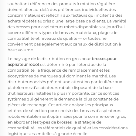
souhaitant référencer des produits à rotation régulière
doivent aller au-delà des préférences individuelles des
consommateurs et réfléchir aux facteurs qui incitent à des
achats répétés auprès d’une large base de clients. La variété
des brosses pour aspirateurs robots disponibles aujourd’hui
couvre différents types de brosses, matériaux, plages de
compatibilité et niveaux de qualité — or toutes ne
conviennent pas également aux canaux de distribution à
haut volume.
Le paysage de la distribution en gros pour
brosses pour
aspirateur robot
est déterminé par l'étendue de la
compatibilité, la fréquence de remplacement et les
écosystèmes de marques qui dominent le marché. Les
distributeurs avisés prêtent une attention particulière aux
plateformes d'aspirateurs robots disposant de la base
d'utilisateurs installée la plus importante, car ce sont ces
systèmes qui génèrent la demande la plus constante de
pièces de rechange. Cet article analyse les principaux
critères de sélection pour choisir des brosses d'aspirateurs
robots véritablement optimisées pour le commerce en gros,
en abordant les types de brosses, la stratégie de
compatibilité, les référentiels de qualité et les considérations
logistiques essentielles à grande échelle.