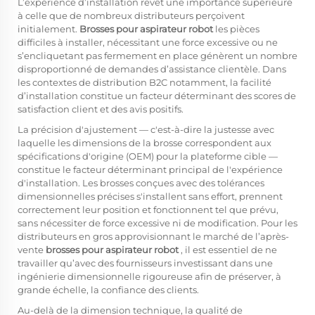
L’expérience d’installation revêt une importance supérieure
à celle que de nombreux distributeurs perçoivent
initialement.
Brosses pour aspirateur robot
les pièces
difficiles à installer, nécessitant une force excessive ou ne
s’encliquetant pas fermement en place génèrent un nombre
disproportionné de demandes d’assistance clientèle. Dans
les contextes de distribution B2C notamment, la facilité
d’installation constitue un facteur déterminant des scores de
satisfaction client et des avis positifs.
La précision d'ajustement — c'est-à-dire la justesse avec
laquelle les dimensions de la brosse correspondent aux
spécifications d'origine (OEM) pour la plateforme cible —
constitue le facteur déterminant principal de l'expérience
d'installation. Les brosses conçues avec des tolérances
dimensionnelles précises s'installent sans effort, prennent
correctement leur position et fonctionnent tel que prévu,
sans nécessiter de force excessive ni de modification. Pour les
distributeurs en gros approvisionnant le marché de l’après-
vente
brosses pour aspirateur robot
, il est essentiel de ne
travailler qu’avec des fournisseurs investissant dans une
ingénierie dimensionnelle rigoureuse afin de préserver, à
grande échelle, la confiance des clients.
Au-delà de la dimension technique, la qualité de