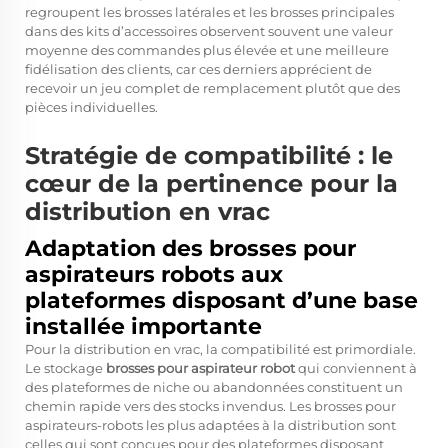
regroupent les brosses latérales et les brosses principales
dans des kits d’accessoires observent souvent une valeur
moyenne des commandes plus élevée et une meilleure
fidélisation des clients, car ces derniers apprécient de
recevoir un jeu complet de remplacement plutôt que des
pièces individuelles.
Stratégie de compatibilité : le
cœur de la pertinence pour la
distribution en vrac
Adaptation des brosses pour
aspirateurs robots aux
plateformes disposant d’une base
installée importante
Pour la distribution en vrac, la compatibilité est primordiale.
Le stockage
brosses pour aspirateur robot
qui conviennent à
des plateformes de niche ou abandonnées constituent un
chemin rapide vers des stocks invendus. Les brosses pour
aspirateurs-robots les plus adaptées à la distribution sont
celles qui sont conçues pour des plateformes disposant