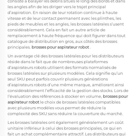
consiste à balayer les débris situés le long des bords et dans
les angles afin de les diriger vers le trajet principal
d’aspiration. En raison de leur rotation continue à haute
vitesse et de leur contact permanent avec les plinthes, les
pieds de meubles et les angles, les brosses latérales s’usent
considérablement. Cela en fait un autre article de
remplacement à haute fréquence qui doit figurer dans tout
catalogue de distribution en gros, aux côtés des brosses
principales.
brosses pour aspirateur robot
.
Un avantage clé des brosses latérales pour les distributeurs
réside dans le fait que de nombreuses plateformes
d’aspirateurs robots utilisent des formats normalisés de
brosses latérales sur plusieurs modèles. Cela signifie qu’un
seul SKU peut parfois couvrir plusieurs générations
d’aspirateurs robots d’une même marque, améliorant ainsi
considérablement l’efficacité de la gestion des stocks. Lors de
l’évaluation des références à stocker en volume,
brosses pour
aspirateur robot
le choix de brosses latérales compatibles
avec plusieurs modèles vous permet de réduire la
complexité des SKU sans réduire la couverture du marché.
Les brosses latérales ont également généralement un coût
unitaire inférieur à celui des brosses principales, ce qui en
fait un achat complémentaire attractif. Les distributeurs qui