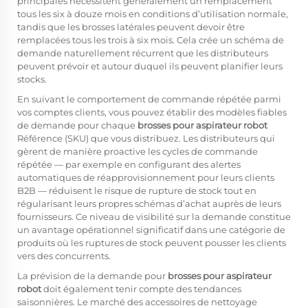
principales nécessitent généralement un remplacement
tous les six à douze mois en conditions d’utilisation normale,
tandis que les brosses latérales peuvent devoir être
remplacées tous les trois à six mois. Cela crée un schéma de
demande naturellement récurrent que les distributeurs
peuvent prévoir et autour duquel ils peuvent planifier leurs
stocks.
En suivant le comportement de commande répétée parmi
vos comptes clients, vous pouvez établir des modèles fiables
de demande pour chaque
brosses pour aspirateur robot
Référence (SKU) que vous distribuez. Les distributeurs qui
gèrent de manière proactive les cycles de commande
répétée — par exemple en configurant des alertes
automatiques de réapprovisionnement pour leurs clients
B2B — réduisent le risque de rupture de stock tout en
régularisant leurs propres schémas d’achat auprès de leurs
fournisseurs. Ce niveau de visibilité sur la demande constitue
un avantage opérationnel significatif dans une catégorie de
produits où les ruptures de stock peuvent pousser les clients
vers des concurrents.
La prévision de la demande pour
brosses pour aspirateur
robot
doit également tenir compte des tendances
saisonnières. Le marché des accessoires de nettoyage