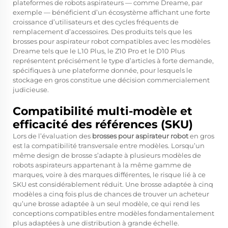
plateformes de robots aspirateurs — comme Dreame, par
exemple — bénéficient d’un écosystème affichant une forte
croissance d’utilisateurs et des cycles fréquents de
remplacement d’accessoires. Des produits tels que les
brosses pour aspirateur robot
compatibles avec les modèles
Dreame tels que le L10 Plus, le Z10 Pro et le D10 Plus
représentent précisément le type d’articles à forte demande,
spécifiques à une plateforme donnée, pour lesquels le
stockage en gros constitue une décision commercialement
judicieuse.
Compatibilité multi-modèle et
efficacité des références (SKU)
Lors de l’évaluation des
brosses pour aspirateur robot
en gros
est la compatibilité transversale entre modèles. Lorsqu’un
même design de brosse s’adapte à plusieurs modèles de
robots aspirateurs appartenant à la même gamme de
marques, voire à des marques différentes, le risque lié à ce
SKU est considérablement réduit. Une brosse adaptée à cinq
modèles a cinq fois plus de chances de trouver un acheteur
qu’une brosse adaptée à un seul modèle, ce qui rend les
conceptions compatibles entre modèles fondamentalement
plus adaptées à une distribution à grande échelle.