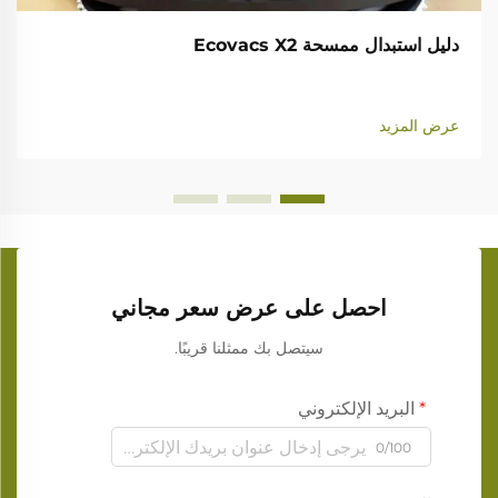
دليل استبدال ممسحة Ecovacs X2
عرض المزيد
احصل على عرض سعر مجاني
سيتصل بك ممثلنا قريبًا.
البريد الإلكتروني
0/100