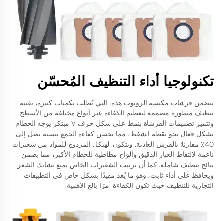
تكنولوجيا أداء التنظيف المُحسّن
تتضمن فرشات مكنسة الروبوت هذه، التي تُطلب بكميات كبيرة، تقنية
تنظيف متطورة مصممة لتعظيم الكفاءة عبر أنواع مختلفة من الأسطح.
وتتميز تصميمات الفرشاة بنمط على شكل حرف V مبتكر يوجه الحطام
بشكل فعال نحو نقطة الشفط، مما يحسن كفاءة الجمع بنسبة تصل إلى
40٪ مقارنةً بالفرش العادية. ويتكون الهيكل المزدوج للمواد من شعيرات
ناعمة لالتقاط الغبار الدقيق وألواح مطاطية للحطام الأكبر، مما يضمن
نتائج تنظيف شاملة. كما أن ترتيب الشعيرات الخاص يمنع تشابك الشعر
ويحافظ على أداء ثابت، وهو ما يُعد مفيدًا بشكل خاص في التطبيقات
التجارية للتنظيف حيث تكون الكفاءة أمرًا بالغ الأهمية.